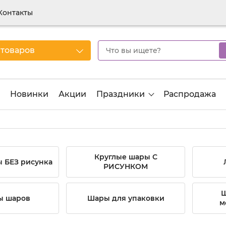
Контакты
 товаров
Новинки
Акции
Праздники
Распродажа
Круглые шары С
 БЕЗ рисунка
РИСУНКОМ
Ш
ы шаров
Шары для упаковки
м