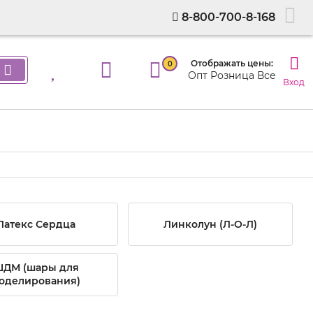
8-800-700-8-168
Отображать цены:
0
Опт
Розница
Все
Вход
Латекс Сердца
Линколун (Л-О-Л)
ДМ (шары для
оделирования)