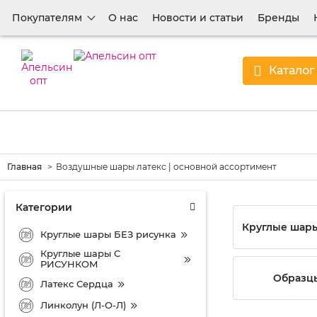
Покупателям
О нас
Новости и статьи
Бренды
Каталог
Главная
Воздушные шары латекс | основной ассортимент
Категории
Круглые шары
Круглые шары БЕЗ рисунка
Круглые шары С
РИСУНКОМ
Образц
Латекс Сердца
Линколун (Л-О-Л)