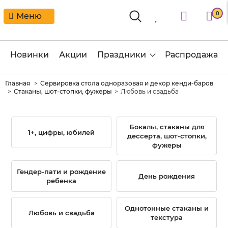
0
Меню
Новинки
Акции
Праздники
Распродажа
Главная
Сервировка стола одноразовая и декор кенди-баров
Стаканы, шот-стопки, фужеры
Любовь и свадьба
Бокалы, стаканы для
1+, цифры, юбилей
дессерта, шот-стопки,
фужеры
Гендер-пати и рождение
День рождения
ребенка
Однотонные стаканы и
Любовь и свадьба
текстура