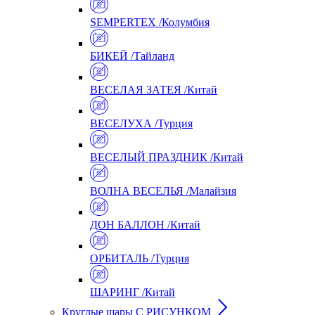
SEMPERTEX /Колумбия
БИКЕЙ /Тайланд
ВЕСЕЛАЯ ЗАТЕЯ /Китай
ВЕСЕЛУХА /Турция
ВЕСЕЛЫЙ ПРАЗДНИК /Китай
ВОЛНА ВЕСЕЛЬЯ /Малайзия
ДОН БАЛЛОН /Китай
ОРБИТАЛЬ /Турция
ШАРИНГ /Китай
Круглые шары С РИСУНКОМ