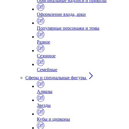
Оригинальные надписи и приколы
Оформление входа, арки
Популярные персонажи и темы
Разное
Сезонное
Семейные
Сферы и специальные фигуры
Алмазы
Звезды
Кубы и цирконы