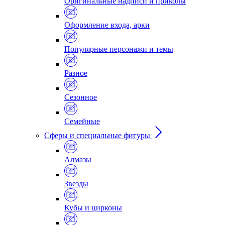
Оригинальные надписи и приколы
Оформление входа, арки
Популярные персонажи и темы
Разное
Сезонное
Семейные
Сферы и специальные фигуры
Алмазы
Звезды
Кубы и цирконы