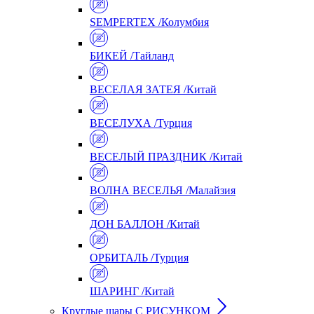
SEMPERTEX /Колумбия
БИКЕЙ /Тайланд
ВЕСЕЛАЯ ЗАТЕЯ /Китай
ВЕСЕЛУХА /Турция
ВЕСЕЛЫЙ ПРАЗДНИК /Китай
ВОЛНА ВЕСЕЛЬЯ /Малайзия
ДОН БАЛЛОН /Китай
ОРБИТАЛЬ /Турция
ШАРИНГ /Китай
Круглые шары С РИСУНКОМ