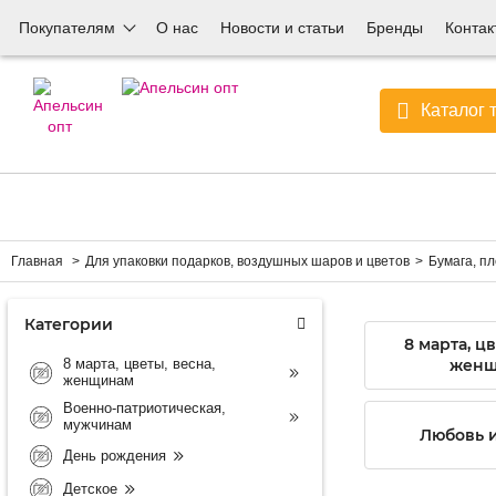
Покупателям
О нас
Новости и статьи
Бренды
Контак
Каталог 
Главная
Для упаковки подарков, воздушных шаров и цветов
Бумага, пл
Категории
8 марта, цв
8 марта, цветы, весна,
женщ
женщинам
Военно-патриотическая,
мужчинам
Любовь и
День рождения
Детское