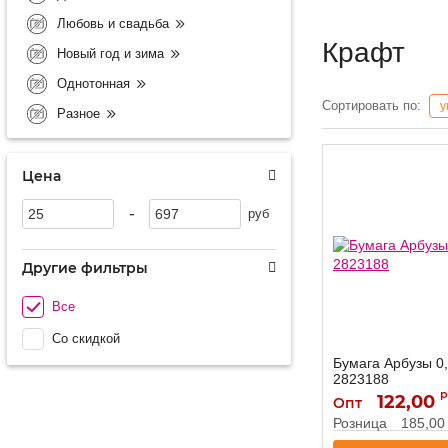
Любовь и свадьба
Крафт
Новый год и зима
Однотонная
Сортировать по:
у
Разное
Цена
-
руб
Другие фильтры
Все
Со скидкой
Бумага Арбузы 0
2823188
р
122,00
2823188
Артикул:
Опт
Розница
185,00