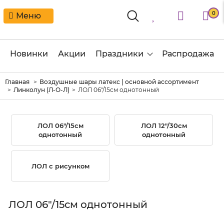
0
Меню
Новинки
Акции
Праздники
Распродажа
Главная
Воздушные шары латекс | основной ассортимент
Линколун (Л-О-Л)
ЛОЛ 06"/15см однотонный
ЛОЛ 06"/15см
ЛОЛ 12"/30см
однотонный
однотонный
ЛОЛ с рисунком
ЛОЛ 06"/15см однотонный