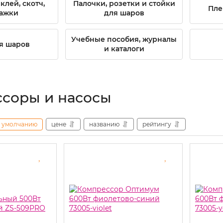
клей, скотч,
Палочки, розетки и стойки
Пле
ажки
для шаров
Учебные пособия, журналы
я шаров
и каталоги
соры и насосы
умолчанию
цене
названию
рейтингу