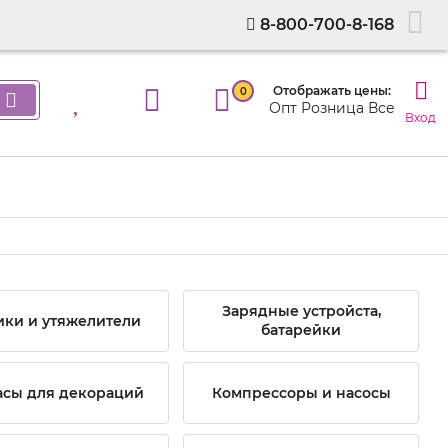
8-800-700-8-168
Отображать цены:
0
Опт
Розница
Все
Вход
Зарядные устройста,
ики и утяжелители
батарейки
асы для декораций
Компрессоры и насосы