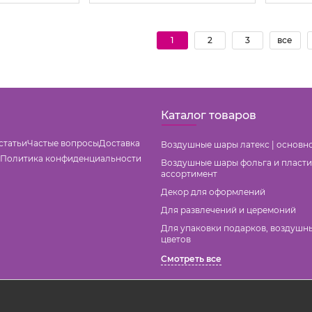
1
2
3
все
Каталог товаров
статьи
Частые вопросы
Доставка
Воздушные шары латекс | основн
Политика конфиденциальности
Воздушные шары фольга и пласти
ассортимент
Декор для оформлений
Для развлечений и церемоний
Для упаковки подарков, воздушн
цветов
Смотреть все