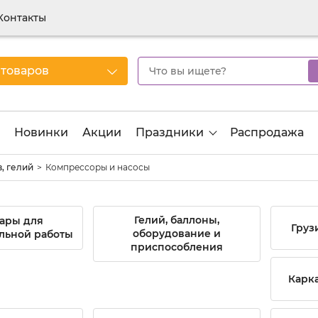
Контакты
 товаров
Новинки
Акции
Праздники
Распродажа
, гелий
Компрессоры и насосы
Гелий, баллоны,
ары для
Груз
оборудование и
льной работы
приспособления
Карк