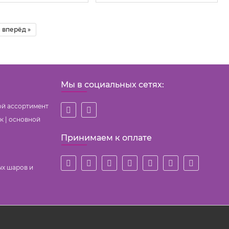
вперёд »
Мы в социальных сетях:
ой ассортимент
к | основной
Принимаем к оплате
ых шаров и