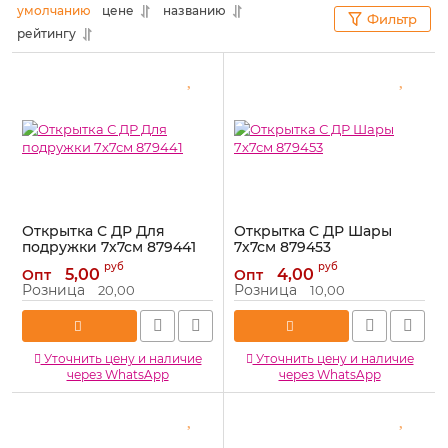
умолчанию
цене
названию
Фильтр
рейтингу
Открытка С ДР Для
Открытка С ДР Шары
подружки 7х7см 879441
7х7см 879453
Артикул:
879441
Артикул:
879453
руб
руб
5,00
4,00
Опт
Опт
Розница
Розница
20,00
10,00
Уточнить цену и наличие
Уточнить цену и наличие
через WhatsApp
через WhatsApp