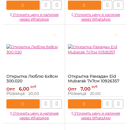
Уточнить цену и наличие
Уточнить цену и наличие
через WhatsApp
через WhatsApp
Открытка Люблю 6х8см
Открытка Рамадан Eid
300.020
Mubarak 7х7см 10926357
Артикул:
300.020
Артикул:
10926357
руб
руб
6,00
7,00
Опт
Опт
Розница
Розница
20,00
20,00
Уточнить цену и наличие
Уточнить цену и наличие
через WhatsApp
через WhatsApp