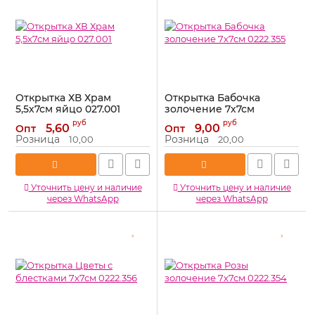
Открытка ХВ Храм
Открытка Бабочка
5,5х7см яйцо 027.001
золочение 7х7см
0222.355
Артикул:
027.001
руб
руб
5,60
9,00
Опт
Опт
Артикул:
0222.355
Розница
Розница
10,00
20,00
Уточнить цену и наличие
Уточнить цену и наличие
через WhatsApp
через WhatsApp