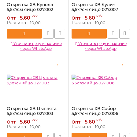
Открытка ХВ Купола
Открытка ХВ Кулич
5,5х7см яйцо 027.002
5,5х7см яйцо 027.007
Артикул:
027.002
Артикул:
027.007
руб
руб
5,60
5,60
Опт
Опт
Розница
Розница
10,00
10,00
Уточнить цену и наличие
Уточнить цену и наличие
через WhatsApp
через WhatsApp
Открытка ХВ Цыплята
Открытка ХВ Собор
5,5х7см яйцо 027.003
5,5х7см яйцо 027.006
Артикул:
027.003
Артикул:
027.006
руб
руб
5,60
5,60
Опт
Опт
Розница
Розница
10,00
10,00