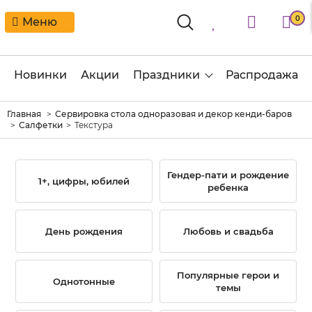
0
Меню
Новинки
Акции
Праздники
Распродажа
Главная
Сервировка стола одноразовая и декор кенди-баров
Салфетки
Текстура
Гендер-пати и рождение
1+, цифры, юбилей
ребенка
День рождения
Любовь и свадьба
Популярные герои и
Однотонные
темы