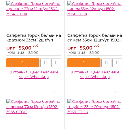
Салфетка Горох белый на
Салфетка Горох белый на
красном 33см 12шт/уп
синем 33см 12шт/уп 1502-
1502-3934-СТОК
3931-СТОК
руб
руб
55,00
55,00
Опт
Опт
Артикул:
1502-3934-СТОК
Артикул:
1502-3931-СТОК
Розница
Розница
85,00
85,00
Уточнить цену и наличие
Уточнить цену и наличие
через WhatsApp
через WhatsApp