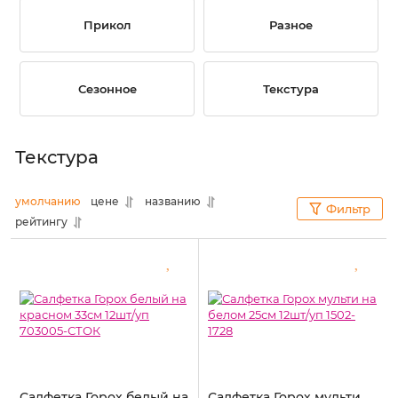
Прикол
Разное
Сезонное
Текстура
Текстура
умолчанию
цене
названию
Фильтр
рейтингу
Салфетка Горох белый на
Салфетка Горох мульти