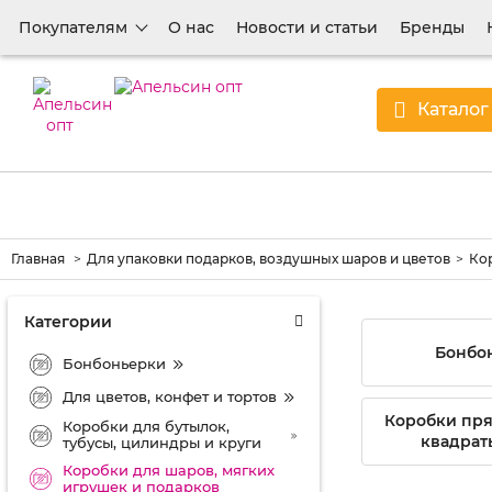
Покупателям
О нас
Новости и статьи
Бренды
Каталог
Главная
Для упаковки подарков, воздушных шаров и цветов
Кор
Категории
Бонбо
Бонбоньерки
Для цветов, конфет и тортов
Коробки пря
Коробки для бутылок,
квадрат
тубусы, цилиндры и круги
Коробки для шаров, мягких
игрушек и подарков