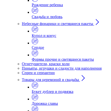
Рождение ребенка
Свадьба и любовь
Небесные фонарики и светящиеся пакеты
Купол и конус
Сердце
Формы прочие и светящиеся пакеты
Огнетушители, краски холи
Пиньяты, игрушки и сладости для наполнения
Спреи и серпантин
Товары для церемоний и свадьбы
Букет дублер и подвязка
Дорожка славы