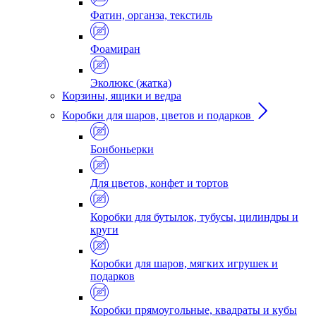
Фатин, органза, текстиль
Фоамиран
Эколюкс (жатка)
Корзины, ящики и ведра
Коробки для шаров, цветов и подарков
Бонбоньерки
Для цветов, конфет и тортов
Коробки для бутылок, тубусы, цилиндры и
круги
Коробки для шаров, мягких игрушек и
подарков
Коробки прямоугольные, квадраты и кубы