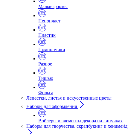
Малые формы
Пенопласт
Пластик
Помпончики
Разное
Тишью
Фольга
Лепестки, листья и искусственные цветы
Наборы для оформления
Воблеры и элементы декора на липучках
Наборы для творчества, скрапбукинг и хендмейд