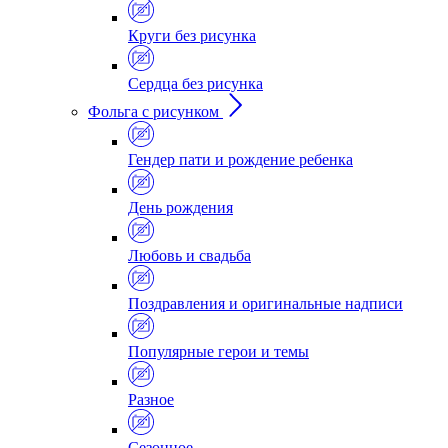
Круги без рисунка
Сердца без рисунка
Фольга с рисунком
Гендер пати и рождение ребенка
День рождения
Любовь и свадьба
Поздравления и оригинальные надписи
Популярные герои и темы
Разное
Сезонное