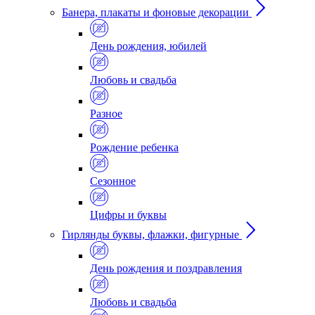
Банера, плакаты и фоновые декорации
День рождения, юбилей
Любовь и свадьба
Разное
Рождение ребенка
Сезонное
Цифры и буквы
Гирлянды буквы, флажки, фигурные
День рождения и поздравления
Любовь и свадьба