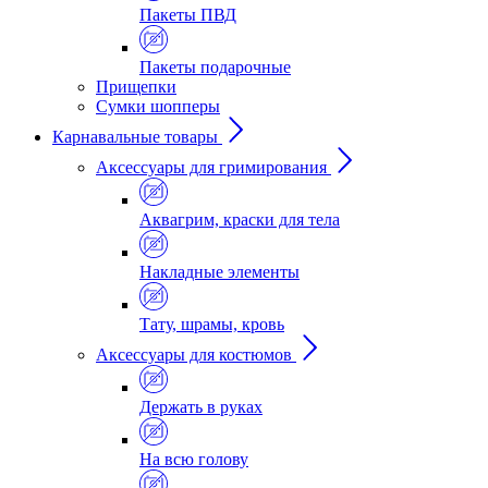
Пакеты ПВД
Пакеты подарочные
Прищепки
Сумки шопперы
Карнавальные товары
Аксессуары для гримирования
Аквагрим, краски для тела
Накладные элементы
Тату, шрамы, кровь
Аксессуары для костюмов
Держать в руках
На всю голову