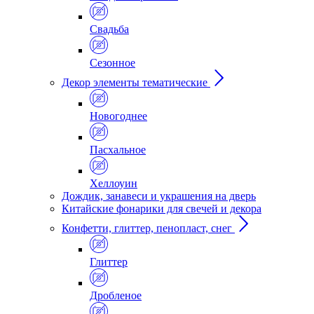
Свадьба
Сезонное
Декор элементы тематические
Новогоднее
Пасхальное
Хеллоуин
Дождик, занавеси и украшения на дверь
Китайские фонарики для свечей и декора
Конфетти, глиттер, пенопласт, снег
Глиттер
Дробленое