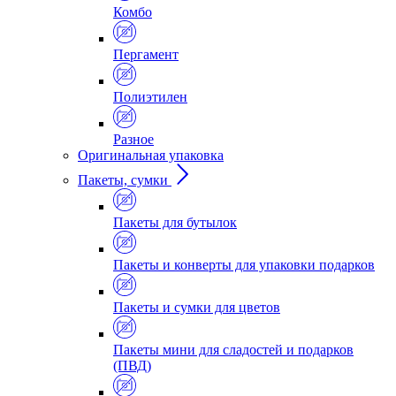
Комбо
Пергамент
Полиэтилен
Разное
Оригинальная упаковка
Пакеты, сумки
Пакеты для бутылок
Пакеты и конверты для упаковки подарков
Пакеты и сумки для цветов
Пакеты мини для сладостей и подарков
(ПВД)