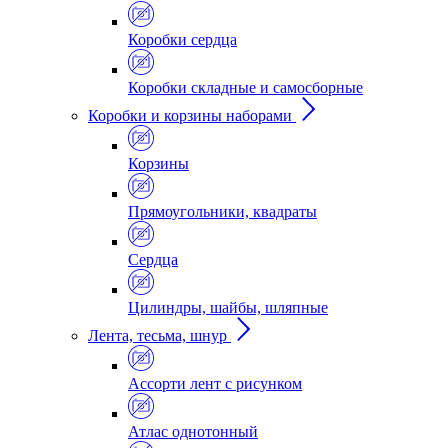
Коробки сердца
Коробки складные и самосборные
Коробки и корзины наборами
Корзины
Прямоугольники, квадраты
Сердца
Цилиндры, шайбы, шляпные
Лента, тесьма, шнур
Ассорти лент с рисунком
Атлас однотонный