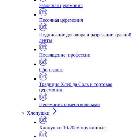
Замочная церемония
Песочная церемония
Подписание договора и разрезание красной
ленты
Посвящение, профессии
Сбор денег
Традиция Хлеб да Соль и тортовая
церемония
Церемония обмена кольцами
Хлопушки
Хлопушки 10-20см пружинные