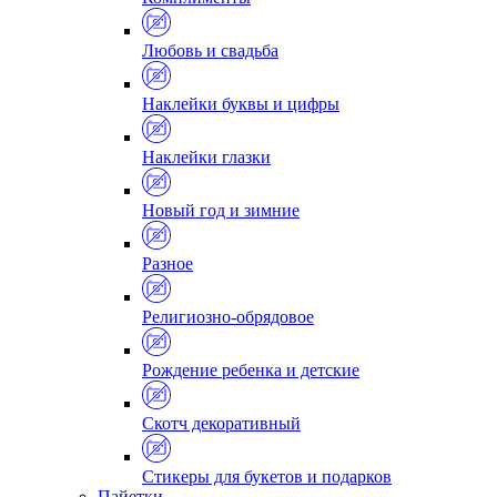
Любовь и свадьба
Наклейки буквы и цифры
Наклейки глазки
Новый год и зимние
Разное
Религиозно-обрядовое
Рождение ребенка и детские
Скотч декоративный
Стикеры для букетов и подарков
Пайетки