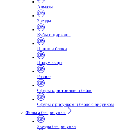
Алмазы
Звезды
Кубы и цирконы
Панно и блоки
Полумесяцы
Разное
Сферы однотонные и баблс
Сферы с рисунком и баблс с рисунком
Фольга без рисунка
Звезды без рисунка