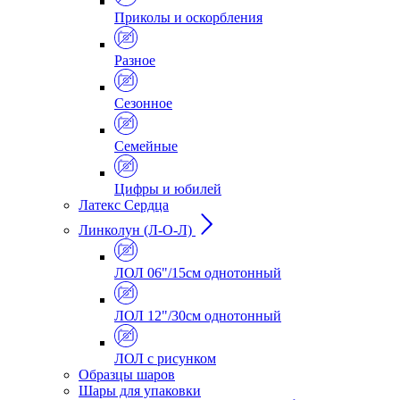
Приколы и оскорбления
Разное
Сезонное
Семейные
Цифры и юбилей
Латекс Сердца
Линколун (Л-О-Л)
ЛОЛ 06"/15см однотонный
ЛОЛ 12"/30см однотонный
ЛОЛ с рисунком
Образцы шаров
Шары для упаковки