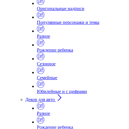
Оригинальные надписи
Популярные персонажи и темы
Разное
Рождение ребенка
Сезонное
Семейные
Юбилейные и с цифрами
Декор для авто
Разное
Рождение ребенка