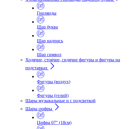
Гирлянды
Шар буква
Шар надпись
Шар символ
Ходячие, стоячие, сидячие фигуры и фигуры на
подставках
Фигуры (воздух)
Фигуры (гелий)
Шары музыкальные и с подсветкой
Шары цифры
Цифра 07" (18см)