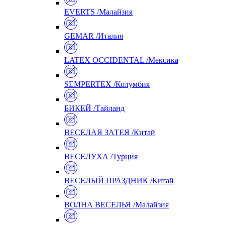
EVERTS /Малайзия
GEMAR /Италия
LATEX OCCIDENTAL /Мексика
SEMPERTEX /Колумбия
БИКЕЙ /Тайланд
ВЕСЕЛАЯ ЗАТЕЯ /Китай
ВЕСЕЛУХА /Турция
ВЕСЕЛЫЙ ПРАЗДНИК /Китай
ВОЛНА ВЕСЕЛЬЯ /Малайзия