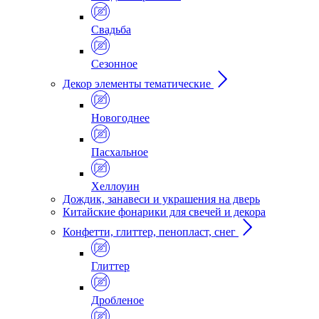
Свадьба
Сезонное
Декор элементы тематические
Новогоднее
Пасхальное
Хеллоуин
Дождик, занавеси и украшения на дверь
Китайские фонарики для свечей и декора
Конфетти, глиттер, пенопласт, снег
Глиттер
Дробленое