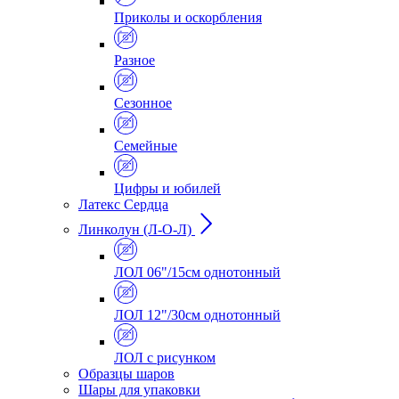
Приколы и оскорбления
Разное
Сезонное
Семейные
Цифры и юбилей
Латекс Сердца
Линколун (Л-О-Л)
ЛОЛ 06"/15см однотонный
ЛОЛ 12"/30см однотонный
ЛОЛ с рисунком
Образцы шаров
Шары для упаковки