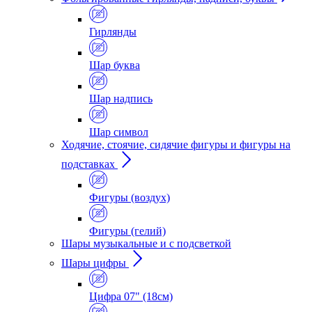
Гирлянды
Шар буква
Шар надпись
Шар символ
Ходячие, стоячие, сидячие фигуры и фигуры на
подставках
Фигуры (воздух)
Фигуры (гелий)
Шары музыкальные и с подсветкой
Шары цифры
Цифра 07" (18см)