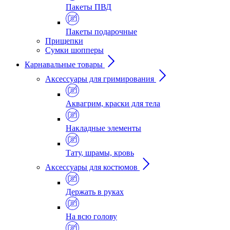
Пакеты ПВД
Пакеты подарочные
Прищепки
Сумки шопперы
Карнавальные товары
Аксессуары для гримирования
Аквагрим, краски для тела
Накладные элементы
Тату, шрамы, кровь
Аксессуары для костюмов
Держать в руках
На всю голову