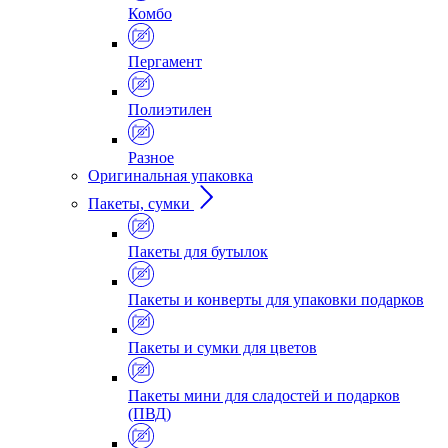
Комбо
Пергамент
Полиэтилен
Разное
Оригинальная упаковка
Пакеты, сумки
Пакеты для бутылок
Пакеты и конверты для упаковки подарков
Пакеты и сумки для цветов
Пакеты мини для сладостей и подарков
(ПВД)