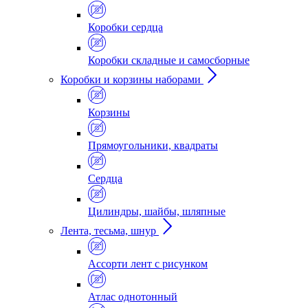
Коробки сердца
Коробки складные и самосборные
Коробки и корзины наборами
Корзины
Прямоугольники, квадраты
Сердца
Цилиндры, шайбы, шляпные
Лента, тесьма, шнур
Ассорти лент с рисунком
Атлас однотонный