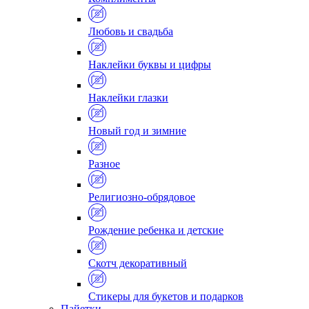
Любовь и свадьба
Наклейки буквы и цифры
Наклейки глазки
Новый год и зимние
Разное
Религиозно-обрядовое
Рождение ребенка и детские
Скотч декоративный
Стикеры для букетов и подарков
Пайетки