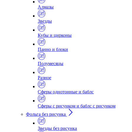
Алмазы
Звезды
Кубы и цирконы
Панно и блоки
Полумесяцы
Разное
Сферы однотонные и баблс
Сферы с рисунком и баблс с рисунком
Фольга без рисунка
Звезды без рисунка