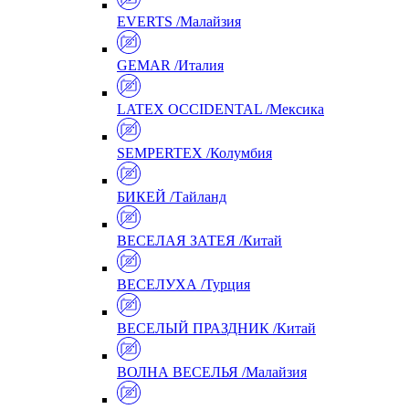
EVERTS /Малайзия
GEMAR /Италия
LATEX OCCIDENTAL /Мексика
SEMPERTEX /Колумбия
БИКЕЙ /Тайланд
ВЕСЕЛАЯ ЗАТЕЯ /Китай
ВЕСЕЛУХА /Турция
ВЕСЕЛЫЙ ПРАЗДНИК /Китай
ВОЛНА ВЕСЕЛЬЯ /Малайзия