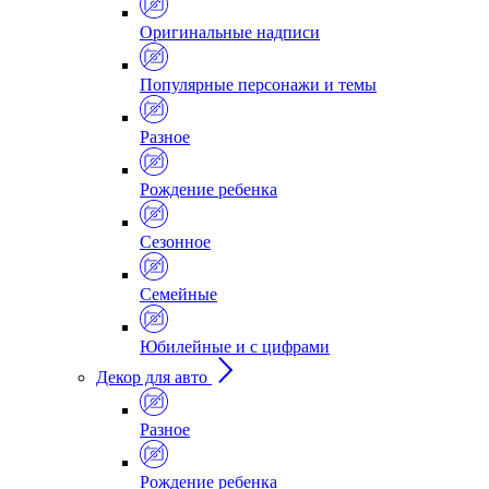
Оригинальные надписи
Популярные персонажи и темы
Разное
Рождение ребенка
Сезонное
Семейные
Юбилейные и с цифрами
Декор для авто
Разное
Рождение ребенка