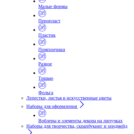
Малые формы
Пенопласт
Пластик
Помпончики
Разное
Тишью
Фольга
Лепестки, листья и искусственные цветы
Наборы для оформления
Воблеры и элементы декора на липучках
Наборы для творчества, скрапбукинг и хендмейд