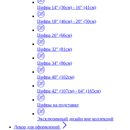
Цифра 14" (36см) - 16" (41см)
Цифра 18" (46см) - 20" (50см)
Цифра 26" (66см)
Цифра 32" (81см)
Цифра 34" (86см)
Цифра 40" (102см)
Цифра 42" (107см) - 64" (165см)
Цифры на подставке
Эксклюзивный дизайн вне коллекций
Декор для оформлений