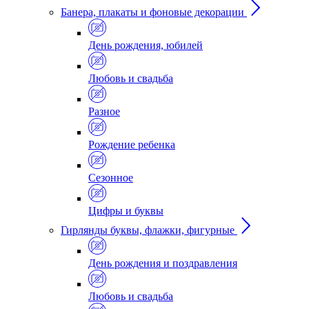
Банера, плакаты и фоновые декорации
День рождения, юбилей
Любовь и свадьба
Разное
Рождение ребенка
Сезонное
Цифры и буквы
Гирлянды буквы, флажки, фигурные
День рождения и поздравления
Любовь и свадьба