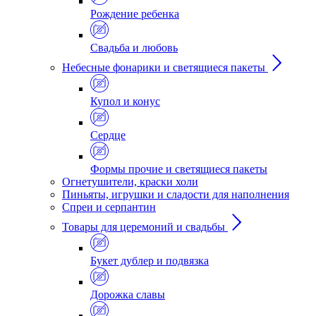
Рождение ребенка
Свадьба и любовь
Небесные фонарики и светящиеся пакеты
Купол и конус
Сердце
Формы прочие и светящиеся пакеты
Огнетушители, краски холи
Пиньяты, игрушки и сладости для наполнения
Спреи и серпантин
Товары для церемоний и свадьбы
Букет дублер и подвязка
Дорожка славы