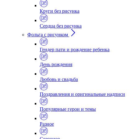
Круги без рисунка
Сердца без рисунка
Фольга с рисунком
Гендер пати и рождение ребенка
День рождения
Любовь и свадьба
Поздравления и оригинальные надписи
Популярные герои и темы
Разное
Сезонное