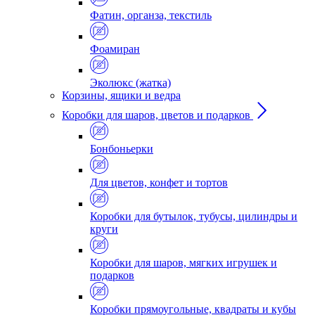
Фатин, органза, текстиль
Фоамиран
Эколюкс (жатка)
Корзины, ящики и ведра
Коробки для шаров, цветов и подарков
Бонбоньерки
Для цветов, конфет и тортов
Коробки для бутылок, тубусы, цилиндры и
круги
Коробки для шаров, мягких игрушек и
подарков
Коробки прямоугольные, квадраты и кубы