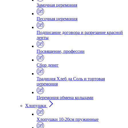
Замочная церемония
Песочная церемония
Подписание договора и разрезание красной
ленты
Посвящение, профессии
Сбор денег
Традиция Хлеб да Соль и тортовая
церемония
Церемония обмена кольцами
Хлопушки
Хлопушки 10-20см пружинные