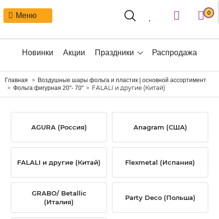
0
Меню
Новинки
Акции
Праздники
Распродажа
Главная
Воздушные шары фольга и пластик | основной ассортимент
FALALI и другие (Китай)
Фольга фигурная 20"- 70"
AGURA (Россия)
Anagram (США)
FALALI и другие (Китай)
Flexmetal (Испания)
GRABO/ Betallic
Party Deco (Польша)
(Италия)