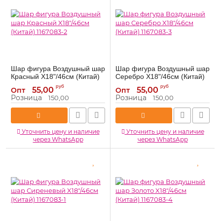
Шар фигура Воздушный шар
Шар фигура Воздушный шар
Красный X18"/46см (Китай)
Серебро X18"/46см (Китай)
1167083-2
1167083-3
руб
руб
55,00
55,00
Опт
Опт
1167083-2
1167083-3
Артикул:
Артикул:
Розница
Розница
150,00
150,00
Уточнить цену и наличие
Уточнить цену и наличие
через WhatsApp
через WhatsApp