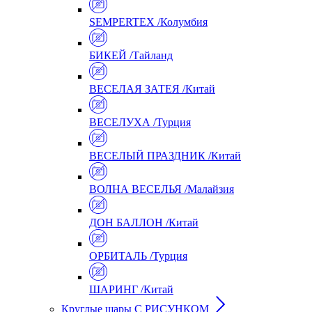
SEMPERTEX /Колумбия
БИКЕЙ /Тайланд
ВЕСЕЛАЯ ЗАТЕЯ /Китай
ВЕСЕЛУХА /Турция
ВЕСЕЛЫЙ ПРАЗДНИК /Китай
ВОЛНА ВЕСЕЛЬЯ /Малайзия
ДОН БАЛЛОН /Китай
ОРБИТАЛЬ /Турция
ШАРИНГ /Китай
Круглые шары С РИСУНКОМ