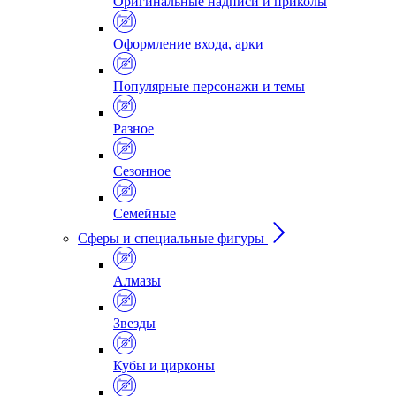
Оригинальные надписи и приколы
Оформление входа, арки
Популярные персонажи и темы
Разное
Сезонное
Семейные
Сферы и специальные фигуры
Алмазы
Звезды
Кубы и цирконы