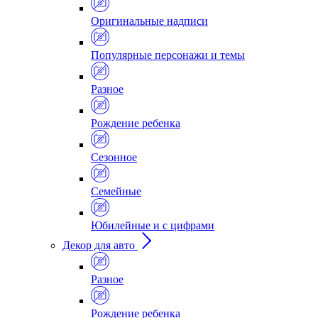
Оригинальные надписи
Популярные персонажи и темы
Разное
Рождение ребенка
Сезонное
Семейные
Юбилейные и с цифрами
Декор для авто
Разное
Рождение ребенка