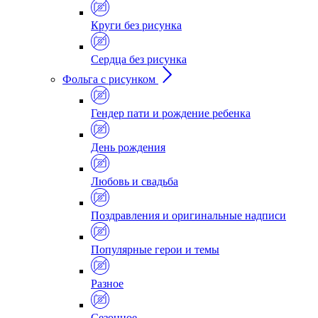
Круги без рисунка
Сердца без рисунка
Фольга с рисунком
Гендер пати и рождение ребенка
День рождения
Любовь и свадьба
Поздравления и оригинальные надписи
Популярные герои и темы
Разное
Сезонное