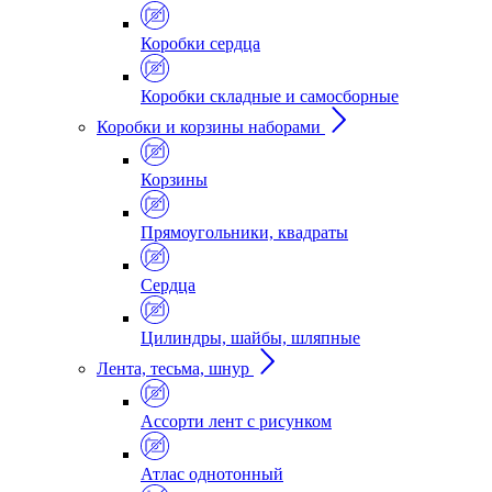
Коробки сердца
Коробки складные и самосборные
Коробки и корзины наборами
Корзины
Прямоугольники, квадраты
Сердца
Цилиндры, шайбы, шляпные
Лента, тесьма, шнур
Ассорти лент с рисунком
Атлас однотонный