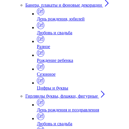
Банера, плакаты и фоновые декорации
День рождения, юбилей
Любовь и свадьба
Разное
Рождение ребенка
Сезонное
Цифры и буквы
Гирлянды буквы, флажки, фигурные
День рождения и поздравления
Любовь и свадьба