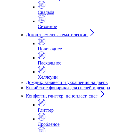
Свадьба
Сезонное
Декор элементы тематические
Новогоднее
Пасхальное
Хеллоуин
Дождик, занавеси и украшения на дверь
Китайские фонарики для свечей и декора
Конфетти, глиттер, пенопласт, снег
Глиттер
Дробленое