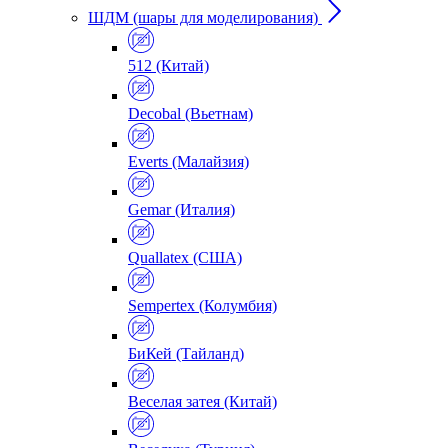
ШДМ (шары для моделирования)
512 (Китай)
Decobal (Вьетнам)
Everts (Малайзия)
Gemar (Италия)
Quallatex (США)
Sempertex (Колумбия)
БиКей (Тайланд)
Веселая затея (Китай)