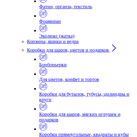
Фатин, органза, текстиль
Фоамиран
Эколюкс (жатка)
Корзины, ящики и ведра
Коробки для шаров, цветов и подарков
Бонбоньерки
Для цветов, конфет и тортов
Коробки для бутылок, тубусы, цилиндры и
круги
Коробки для шаров, мягких игрушек и
подарков
Коробки прямоугольные, квадраты и кубы