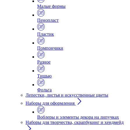
Малые формы
Пенопласт
Пластик
Помпончики
Разное
Тишью
Фольга
Лепестки, листья и искусственные цветы
Наборы для оформления
Воблеры и элементы декора на липучках
Наборы для творчества, скрапбукинг и хендмейд