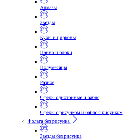
Алмазы
Звезды
Кубы и цирконы
Панно и блоки
Полумесяцы
Разное
Сферы однотонные и баблс
Сферы с рисунком и баблс с рисунком
Фольга без рисунка
Звезды без рисунка