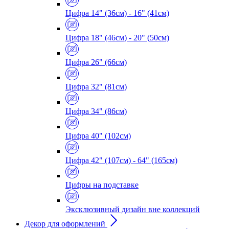
Цифра 14" (36см) - 16" (41см)
Цифра 18" (46см) - 20" (50см)
Цифра 26" (66см)
Цифра 32" (81см)
Цифра 34" (86см)
Цифра 40" (102см)
Цифра 42" (107см) - 64" (165см)
Цифры на подставке
Эксклюзивный дизайн вне коллекций
Декор для оформлений