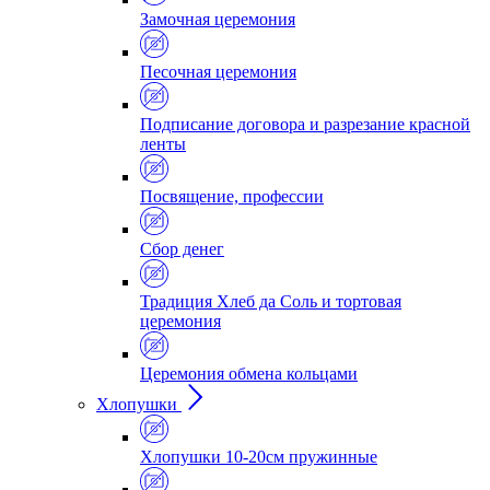
Замочная церемония
Песочная церемония
Подписание договора и разрезание красной
ленты
Посвящение, профессии
Сбор денег
Традиция Хлеб да Соль и тортовая
церемония
Церемония обмена кольцами
Хлопушки
Хлопушки 10-20см пружинные