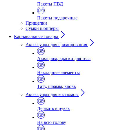
Пакеты ПВД
Пакеты подарочные
Прищепки
Сумки шопперы
Карнавальные товары
Аксессуары для гримирования
Аквагрим, краски для тела
Накладные элементы
Тату, шрамы, кровь
Аксессуары для костюмов
Держать в руках
На всю голову