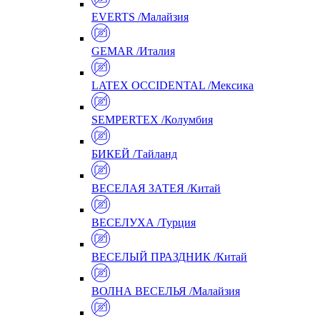
EVERTS /Малайзия
GEMAR /Италия
LATEX OCCIDENTAL /Мексика
SEMPERTEX /Колумбия
БИКЕЙ /Тайланд
ВЕСЕЛАЯ ЗАТЕЯ /Китай
ВЕСЕЛУХА /Турция
ВЕСЕЛЫЙ ПРАЗДНИК /Китай
ВОЛНА ВЕСЕЛЬЯ /Малайзия