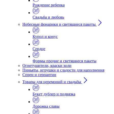
Рождение ребенка
Свадьба и любовь
Небесные фонарики и светящиеся пакеты
Купол и конус
Сердце
Формы прочие и светящиеся пакеты
Огнетушители, краски холи
Пиньяты, игрушки и сладости для наполнения
Спреи и серпантин
Товары для церемоний и свадьбы
Букет дублер и подвязка
Дорожка славы