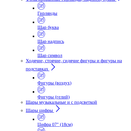
Гирлянды
Шар буква
Шар надпись
Шар символ
Ходячие, стоячие, сидячие фигуры и фигуры на
подставках
Фигуры (воздух)
Фигуры (гелий)
Шары музыкальные и с подсветкой
Шары цифры
Цифра 07" (18см)