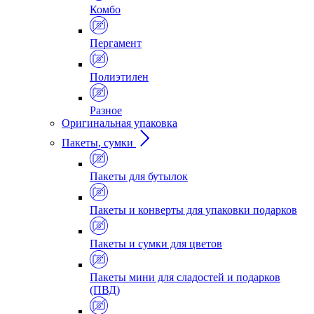
Комбо
Пергамент
Полиэтилен
Разное
Оригинальная упаковка
Пакеты, сумки
Пакеты для бутылок
Пакеты и конверты для упаковки подарков
Пакеты и сумки для цветов
Пакеты мини для сладостей и подарков
(ПВД)