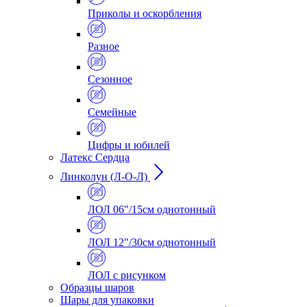
Приколы и оскорбления
Разное
Сезонное
Семейные
Цифры и юбилей
Латекс Сердца
Линколун (Л-О-Л)
ЛОЛ 06"/15см однотонный
ЛОЛ 12"/30см однотонный
ЛОЛ с рисунком
Образцы шаров
Шары для упаковки