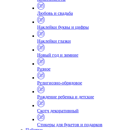
Любовь и свадьба
Наклейки буквы и цифры
Наклейки глазки
Новый год и зимние
Разное
Религиозно-обрядовое
Рождение ребенка и детские
Скотч декоративный
Стикеры для букетов и подарков
Пайетки