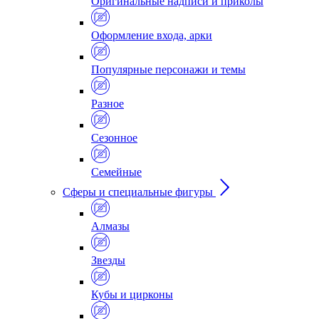
Оригинальные надписи и приколы
Оформление входа, арки
Популярные персонажи и темы
Разное
Сезонное
Семейные
Сферы и специальные фигуры
Алмазы
Звезды
Кубы и цирконы