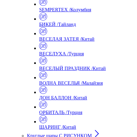
SEMPERTEX /Колумбия
БИКЕЙ /Тайланд
ВЕСЕЛАЯ ЗАТЕЯ /Китай
ВЕСЕЛУХА /Турция
ВЕСЕЛЫЙ ПРАЗДНИК /Китай
ВОЛНА ВЕСЕЛЬЯ /Малайзия
ДОН БАЛЛОН /Китай
ОРБИТАЛЬ /Турция
ШАРИНГ /Китай
Круглые шары С РИСУНКОМ