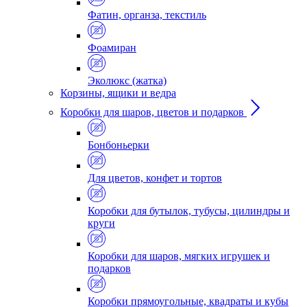
Фатин, органза, текстиль
Фоамиран
Эколюкс (жатка)
Корзины, ящики и ведра
Коробки для шаров, цветов и подарков
Бонбоньерки
Для цветов, конфет и тортов
Коробки для бутылок, тубусы, цилиндры и
круги
Коробки для шаров, мягких игрушек и
подарков
Коробки прямоугольные, квадраты и кубы