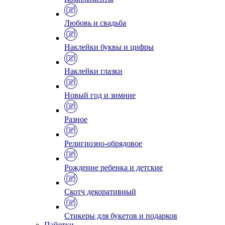
Любовь и свадьба
Наклейки буквы и цифры
Наклейки глазки
Новый год и зимние
Разное
Религиозно-обрядовое
Рождение ребенка и детские
Скотч декоративный
Стикеры для букетов и подарков
Пайетки