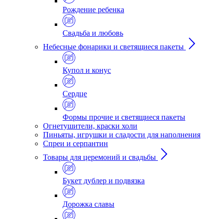
Рождение ребенка
Свадьба и любовь
Небесные фонарики и светящиеся пакеты
Купол и конус
Сердце
Формы прочие и светящиеся пакеты
Огнетушители, краски холи
Пиньяты, игрушки и сладости для наполнения
Спреи и серпантин
Товары для церемоний и свадьбы
Букет дублер и подвязка
Дорожка славы