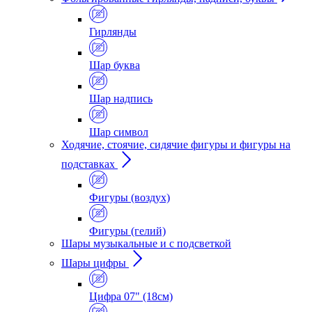
Гирлянды
Шар буква
Шар надпись
Шар символ
Ходячие, стоячие, сидячие фигуры и фигуры на
подставках
Фигуры (воздух)
Фигуры (гелий)
Шары музыкальные и с подсветкой
Шары цифры
Цифра 07" (18см)