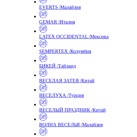
EVERTS /Малайзия
GEMAR /Италия
LATEX OCCIDENTAL /Мексика
SEMPERTEX /Колумбия
БИКЕЙ /Тайланд
ВЕСЕЛАЯ ЗАТЕЯ /Китай
ВЕСЕЛУХА /Турция
ВЕСЕЛЫЙ ПРАЗДНИК /Китай
ВОЛНА ВЕСЕЛЬЯ /Малайзия