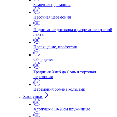
Замочная церемония
Песочная церемония
Подписание договора и разрезание красной
ленты
Посвящение, профессии
Сбор денег
Традиция Хлеб да Соль и тортовая
церемония
Церемония обмена кольцами
Хлопушки
Хлопушки 10-20см пружинные