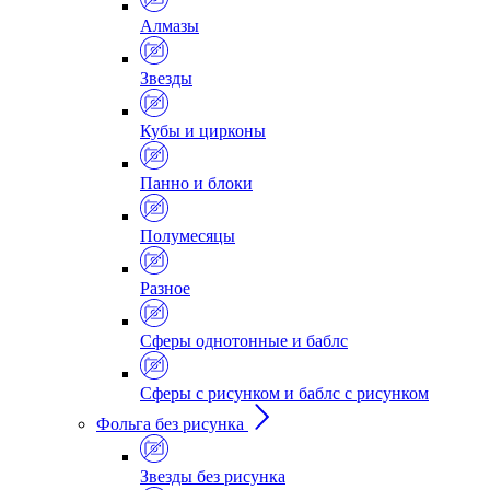
Алмазы
Звезды
Кубы и цирконы
Панно и блоки
Полумесяцы
Разное
Сферы однотонные и баблс
Сферы с рисунком и баблс с рисунком
Фольга без рисунка
Звезды без рисунка