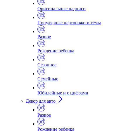
Оригинальные надписи
Популярные персонажи и темы
Разное
Рождение ребенка
Сезонное
Семейные
Юбилейные и с цифрами
Декор для авто
Разное
Рождение ребенка