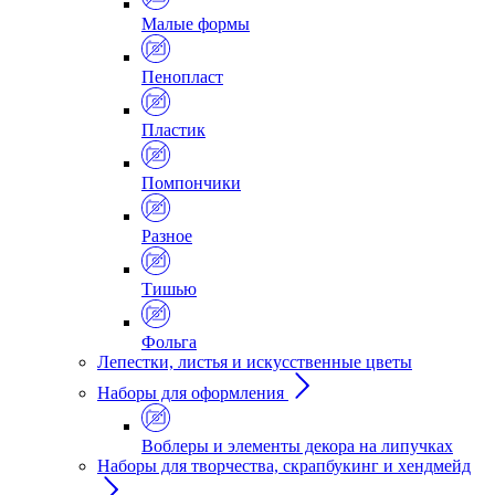
Малые формы
Пенопласт
Пластик
Помпончики
Разное
Тишью
Фольга
Лепестки, листья и искусственные цветы
Наборы для оформления
Воблеры и элементы декора на липучках
Наборы для творчества, скрапбукинг и хендмейд