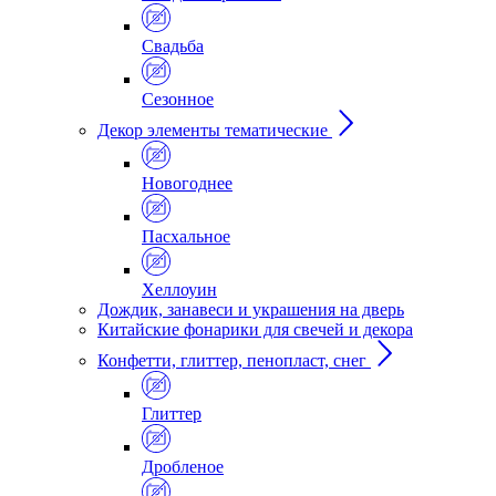
Свадьба
Сезонное
Декор элементы тематические
Новогоднее
Пасхальное
Хеллоуин
Дождик, занавеси и украшения на дверь
Китайские фонарики для свечей и декора
Конфетти, глиттер, пенопласт, снег
Глиттер
Дробленое