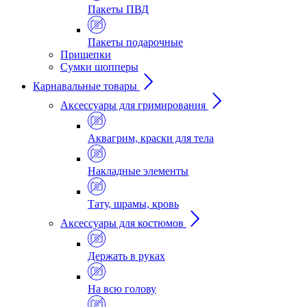
Пакеты ПВД
Пакеты подарочные
Прищепки
Сумки шопперы
Карнавальные товары
Аксессуары для гримирования
Аквагрим, краски для тела
Накладные элементы
Тату, шрамы, кровь
Аксессуары для костюмов
Держать в руках
На всю голову