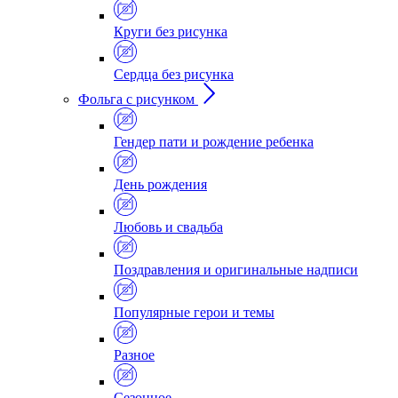
Круги без рисунка
Сердца без рисунка
Фольга с рисунком
Гендер пати и рождение ребенка
День рождения
Любовь и свадьба
Поздравления и оригинальные надписи
Популярные герои и темы
Разное
Сезонное