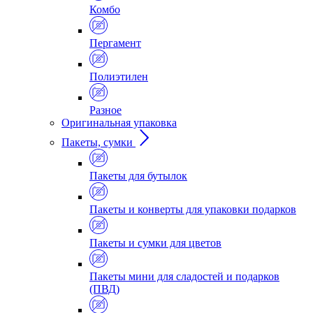
Комбо
Пергамент
Полиэтилен
Разное
Оригинальная упаковка
Пакеты, сумки
Пакеты для бутылок
Пакеты и конверты для упаковки подарков
Пакеты и сумки для цветов
Пакеты мини для сладостей и подарков
(ПВД)