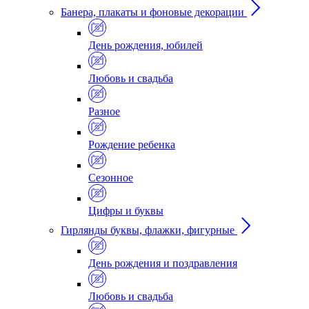
Банера, плакаты и фоновые декорации
День рождения, юбилей
Любовь и свадьба
Разное
Рождение ребенка
Сезонное
Цифры и буквы
Гирлянды буквы, флажки, фигурные
День рождения и поздравления
Любовь и свадьба