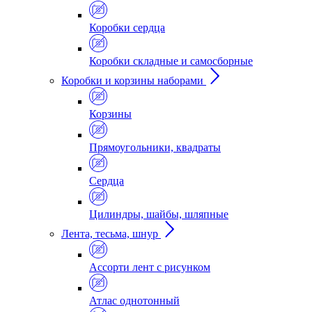
Коробки сердца
Коробки складные и самосборные
Коробки и корзины наборами
Корзины
Прямоугольники, квадраты
Сердца
Цилиндры, шайбы, шляпные
Лента, тесьма, шнур
Ассорти лент с рисунком
Атлас однотонный