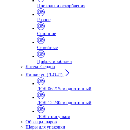
Приколы и оскорбления
Разное
Сезонное
Семейные
Цифры и юбилей
Латекс Сердца
Линколун (Л-О-Л)
ЛОЛ 06"/15см однотонный
ЛОЛ 12"/30см однотонный
ЛОЛ с рисунком
Образцы шаров
Шары для упаковки