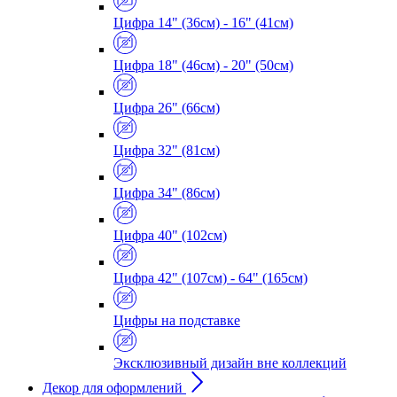
Цифра 14" (36см) - 16" (41см)
Цифра 18" (46см) - 20" (50см)
Цифра 26" (66см)
Цифра 32" (81см)
Цифра 34" (86см)
Цифра 40" (102см)
Цифра 42" (107см) - 64" (165см)
Цифры на подставке
Эксклюзивный дизайн вне коллекций
Декор для оформлений