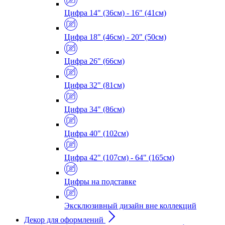
Цифра 14" (36см) - 16" (41см)
Цифра 18" (46см) - 20" (50см)
Цифра 26" (66см)
Цифра 32" (81см)
Цифра 34" (86см)
Цифра 40" (102см)
Цифра 42" (107см) - 64" (165см)
Цифры на подставке
Эксклюзивный дизайн вне коллекций
Декор для оформлений