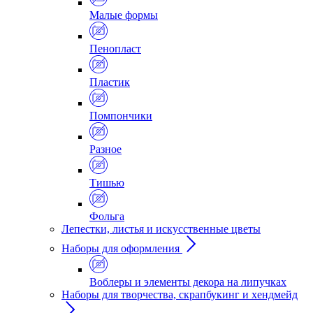
Малые формы
Пенопласт
Пластик
Помпончики
Разное
Тишью
Фольга
Лепестки, листья и искусственные цветы
Наборы для оформления
Воблеры и элементы декора на липучках
Наборы для творчества, скрапбукинг и хендмейд