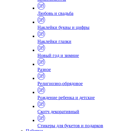
Любовь и свадьба
Наклейки буквы и цифры
Наклейки глазки
Новый год и зимние
Разное
Религиозно-обрядовое
Рождение ребенка и детские
Скотч декоративный
Стикеры для букетов и подарков
Пайетки