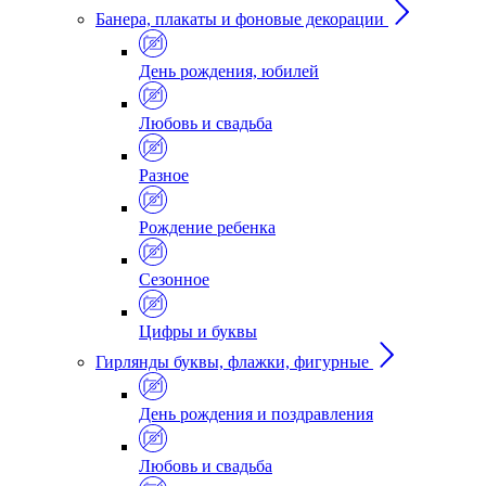
Банера, плакаты и фоновые декорации
День рождения, юбилей
Любовь и свадьба
Разное
Рождение ребенка
Сезонное
Цифры и буквы
Гирлянды буквы, флажки, фигурные
День рождения и поздравления
Любовь и свадьба