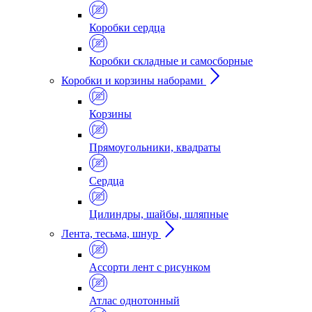
Коробки сердца
Коробки складные и самосборные
Коробки и корзины наборами
Корзины
Прямоугольники, квадраты
Сердца
Цилиндры, шайбы, шляпные
Лента, тесьма, шнур
Ассорти лент с рисунком
Атлас однотонный