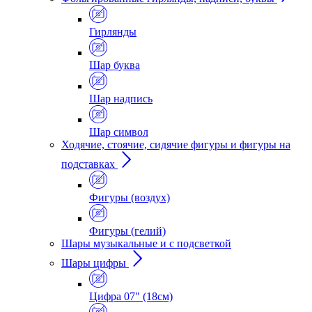
Гирлянды
Шар буква
Шар надпись
Шар символ
Ходячие, стоячие, сидячие фигуры и фигуры на
подставках
Фигуры (воздух)
Фигуры (гелий)
Шары музыкальные и с подсветкой
Шары цифры
Цифра 07" (18см)