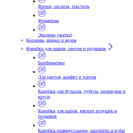
Фатин, органза, текстиль
Фоамиран
Эколюкс (жатка)
Корзины, ящики и ведра
Коробки для шаров, цветов и подарков
Бонбоньерки
Для цветов, конфет и тортов
Коробки для бутылок, тубусы, цилиндры и
круги
Коробки для шаров, мягких игрушек и
подарков
Коробки прямоугольные, квадраты и кубы