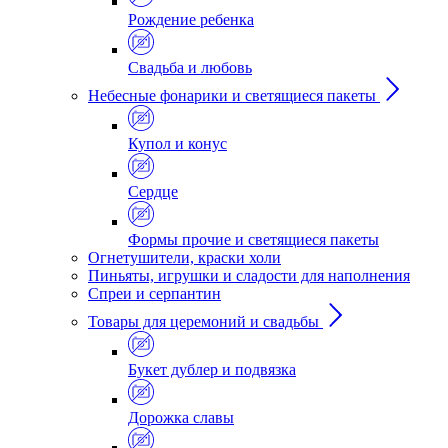
Рождение ребенка
Свадьба и любовь
Небесные фонарики и светящиеся пакеты
Купол и конус
Сердце
Формы прочие и светящиеся пакеты
Огнетушители, краски холи
Пиньяты, игрушки и сладости для наполнения
Спреи и серпантин
Товары для церемоний и свадьбы
Букет дублер и подвязка
Дорожка славы