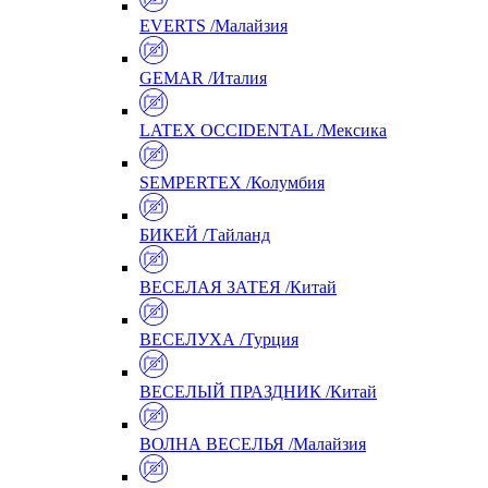
EVERTS /Малайзия
GEMAR /Италия
LATEX OCCIDENTAL /Мексика
SEMPERTEX /Колумбия
БИКЕЙ /Тайланд
ВЕСЕЛАЯ ЗАТЕЯ /Китай
ВЕСЕЛУХА /Турция
ВЕСЕЛЫЙ ПРАЗДНИК /Китай
ВОЛНА ВЕСЕЛЬЯ /Малайзия