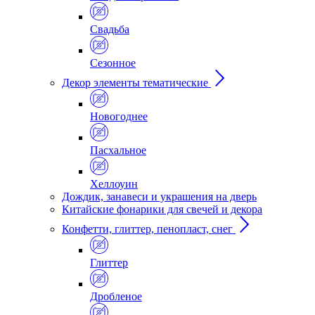
Свадьба
Сезонное
Декор элементы тематические
Новогоднее
Пасхальное
Хеллоуин
Дождик, занавеси и украшения на дверь
Китайские фонарики для свечей и декора
Конфетти, глиттер, пенопласт, снег
Глиттер
Дробленое