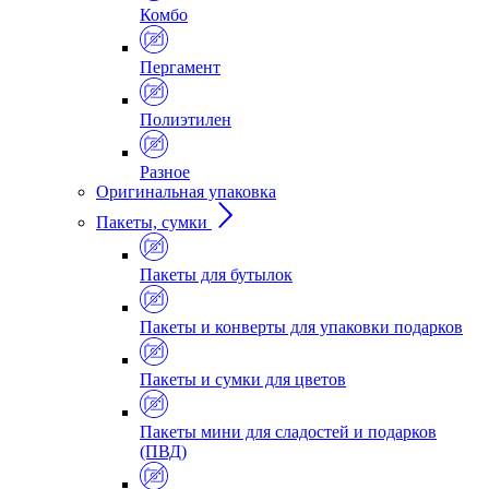
Комбо
Пергамент
Полиэтилен
Разное
Оригинальная упаковка
Пакеты, сумки
Пакеты для бутылок
Пакеты и конверты для упаковки подарков
Пакеты и сумки для цветов
Пакеты мини для сладостей и подарков
(ПВД)