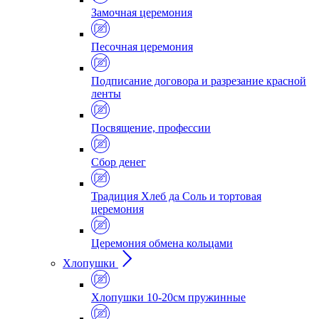
Замочная церемония
Песочная церемония
Подписание договора и разрезание красной
ленты
Посвящение, профессии
Сбор денег
Традиция Хлеб да Соль и тортовая
церемония
Церемония обмена кольцами
Хлопушки
Хлопушки 10-20см пружинные