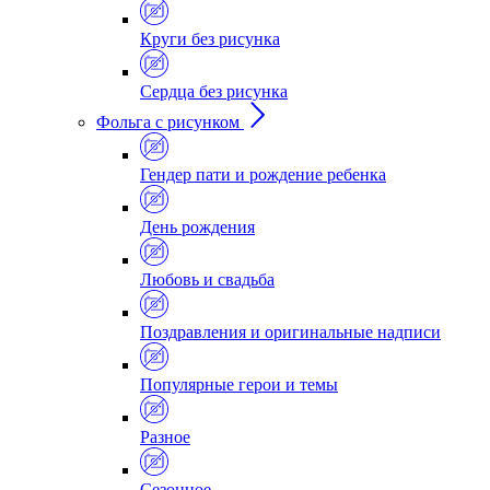
Круги без рисунка
Сердца без рисунка
Фольга с рисунком
Гендер пати и рождение ребенка
День рождения
Любовь и свадьба
Поздравления и оригинальные надписи
Популярные герои и темы
Разное
Сезонное