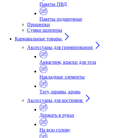
Пакеты ПВД
Пакеты подарочные
Прищепки
Сумки шопперы
Карнавальные товары
Аксессуары для гримирования
Аквагрим, краски для тела
Накладные элементы
Тату, шрамы, кровь
Аксессуары для костюмов
Держать в руках
На всю голову