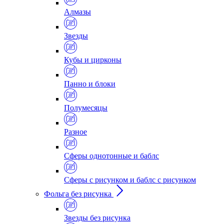
Алмазы
Звезды
Кубы и цирконы
Панно и блоки
Полумесяцы
Разное
Сферы однотонные и баблс
Сферы с рисунком и баблс с рисунком
Фольга без рисунка
Звезды без рисунка