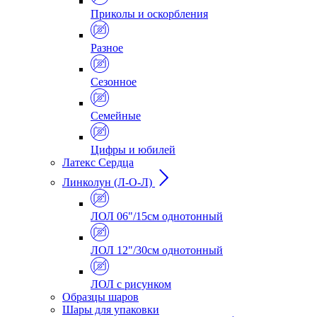
Приколы и оскорбления
Разное
Сезонное
Семейные
Цифры и юбилей
Латекс Сердца
Линколун (Л-О-Л)
ЛОЛ 06"/15см однотонный
ЛОЛ 12"/30см однотонный
ЛОЛ с рисунком
Образцы шаров
Шары для упаковки