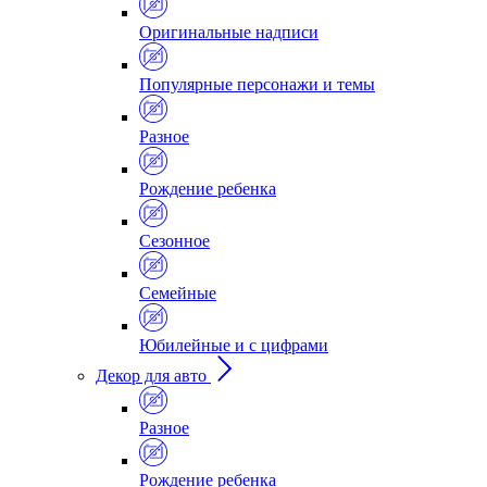
Оригинальные надписи
Популярные персонажи и темы
Разное
Рождение ребенка
Сезонное
Семейные
Юбилейные и с цифрами
Декор для авто
Разное
Рождение ребенка