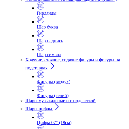
Гирлянды
Шар буква
Шар надпись
Шар символ
Ходячие, стоячие, сидячие фигуры и фигуры на
подставках
Фигуры (воздух)
Фигуры (гелий)
Шары музыкальные и с подсветкой
Шары цифры
Цифра 07" (18см)