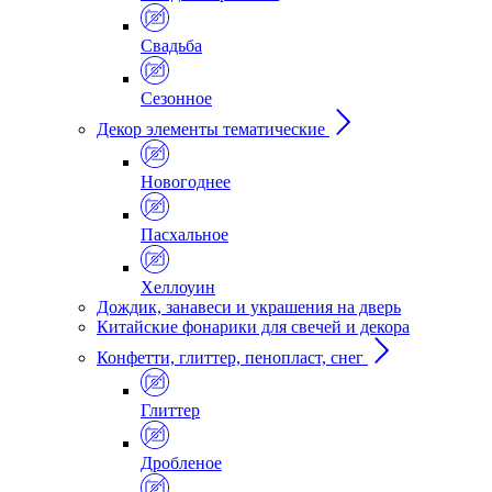
Свадьба
Сезонное
Декор элементы тематические
Новогоднее
Пасхальное
Хеллоуин
Дождик, занавеси и украшения на дверь
Китайские фонарики для свечей и декора
Конфетти, глиттер, пенопласт, снег
Глиттер
Дробленое