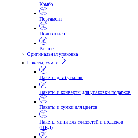
Комбо
Пергамент
Полиэтилен
Разное
Оригинальная упаковка
Пакеты, сумки
Пакеты для бутылок
Пакеты и конверты для упаковки подарков
Пакеты и сумки для цветов
Пакеты мини для сладостей и подарков
(ПВД)