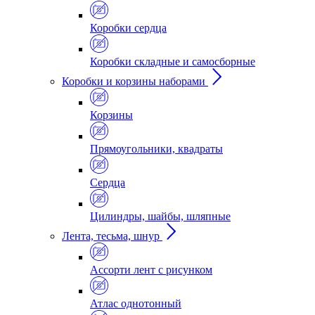
Коробки сердца
Коробки складные и самосборные
Коробки и корзины наборами
Корзины
Прямоугольники, квадраты
Сердца
Цилиндры, шайбы, шляпные
Лента, тесьма, шнур
Ассорти лент с рисунком
Атлас однотонный