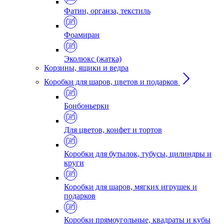
Фатин, органза, текстиль
Фоамиран
Эколюкс (жатка)
Корзины, ящики и ведра
Коробки для шаров, цветов и подарков
Бонбоньерки
Для цветов, конфет и тортов
Коробки для бутылок, тубусы, цилиндры и
круги
Коробки для шаров, мягких игрушек и
подарков
Коробки прямоугольные, квадраты и кубы