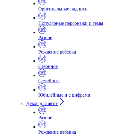
Оригинальные надписи
Популярные персонажи и темы
Разное
Рождение ребенка
Сезонное
Семейные
Юбилейные и с цифрами
Декор для авто
Разное
Рождение ребенка