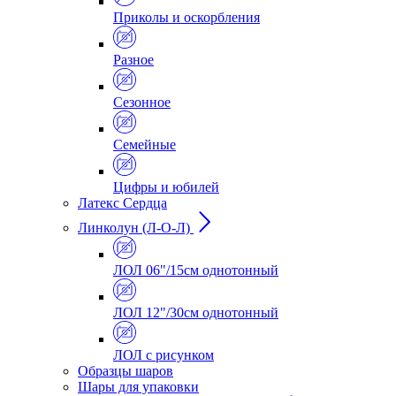
Приколы и оскорбления
Разное
Сезонное
Семейные
Цифры и юбилей
Латекс Сердца
Линколун (Л-О-Л)
ЛОЛ 06"/15см однотонный
ЛОЛ 12"/30см однотонный
ЛОЛ с рисунком
Образцы шаров
Шары для упаковки