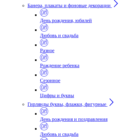
Банера, плакаты и фоновые декорации
День рождения, юбилей
Любовь и свадьба
Разное
Рождение ребенка
Сезонное
Цифры и буквы
Гирлянды буквы, флажки, фигурные
День рождения и поздравления
Любовь и свадьба