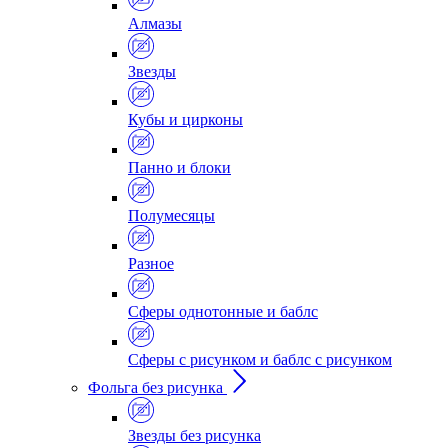
Алмазы
Звезды
Кубы и цирконы
Панно и блоки
Полумесяцы
Разное
Сферы однотонные и баблс
Сферы с рисунком и баблс с рисунком
Фольга без рисунка
Звезды без рисунка