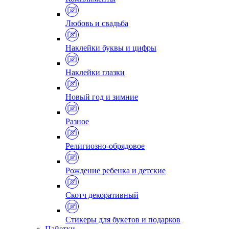
Любовь и свадьба
Наклейки буквы и цифры
Наклейки глазки
Новый год и зимние
Разное
Религиозно-обрядовое
Рождение ребенка и детские
Скотч декоративный
Стикеры для букетов и подарков
Пайетки