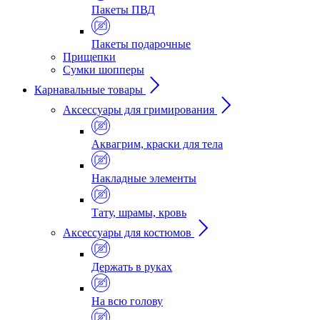
Пакеты ПВД
Пакеты подарочные
Прищепки
Сумки шопперы
Карнавальные товары
Аксессуары для гримирования
Аквагрим, краски для тела
Накладные элементы
Тату, шрамы, кровь
Аксессуары для костюмов
Держать в руках
На всю голову