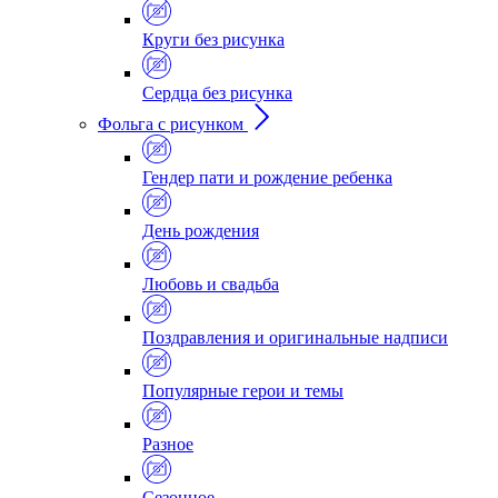
Круги без рисунка
Сердца без рисунка
Фольга с рисунком
Гендер пати и рождение ребенка
День рождения
Любовь и свадьба
Поздравления и оригинальные надписи
Популярные герои и темы
Разное
Сезонное