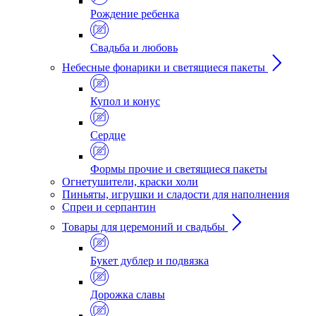
Рождение ребенка
Свадьба и любовь
Небесные фонарики и светящиеся пакеты
Купол и конус
Сердце
Формы прочие и светящиеся пакеты
Огнетушители, краски холи
Пиньяты, игрушки и сладости для наполнения
Спреи и серпантин
Товары для церемоний и свадьбы
Букет дублер и подвязка
Дорожка славы