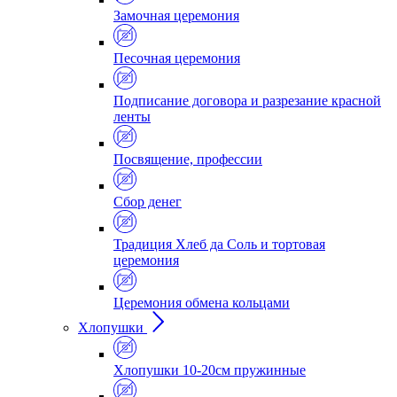
Замочная церемония
Песочная церемония
Подписание договора и разрезание красной
ленты
Посвящение, профессии
Сбор денег
Традиция Хлеб да Соль и тортовая
церемония
Церемония обмена кольцами
Хлопушки
Хлопушки 10-20см пружинные