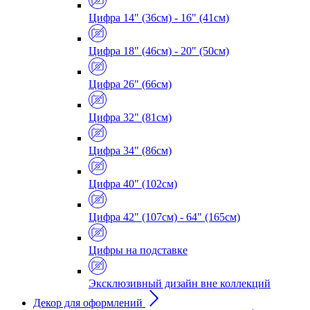
Цифра 14" (36см) - 16" (41см)
Цифра 18" (46см) - 20" (50см)
Цифра 26" (66см)
Цифра 32" (81см)
Цифра 34" (86см)
Цифра 40" (102см)
Цифра 42" (107см) - 64" (165см)
Цифры на подставке
Эксклюзивный дизайн вне коллекций
Декор для оформлений