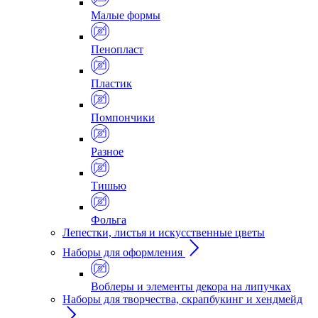
Малые формы
Пенопласт
Пластик
Помпончики
Разное
Тишью
Фольга
Лепестки, листья и искусственные цветы
Наборы для оформления
Воблеры и элементы декора на липучках
Наборы для творчества, скрапбукинг и хендмейд