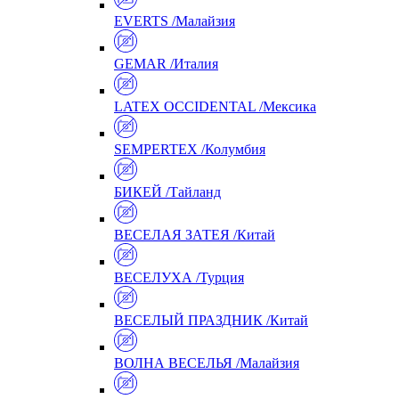
EVERTS /Малайзия
GEMAR /Италия
LATEX OCCIDENTAL /Мексика
SEMPERTEX /Колумбия
БИКЕЙ /Тайланд
ВЕСЕЛАЯ ЗАТЕЯ /Китай
ВЕСЕЛУХА /Турция
ВЕСЕЛЫЙ ПРАЗДНИК /Китай
ВОЛНА ВЕСЕЛЬЯ /Малайзия