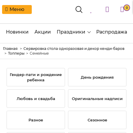
0
Меню
Новинки
Акции
Праздники
Распродажа
Главная
Сервировка стола одноразовая и декор кенди-баров
Топперы
Семейные
Гендер-пати и рождение
День рождения
ребенка
Любовь и свадьба
Оригинальные надписи
Разное
Сезонное