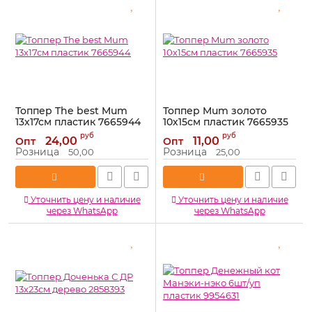
Топпер The best Mum
Топпер Mum золото
13х17см пластик 7665944
10х15см пластик 7665935
Артикул:
7665944
Артикул:
7665935
руб
руб
24,00
11,00
Опт
Опт
Розница
Розница
50,00
25,00
Уточнить цену и наличие
Уточнить цену и наличие
через WhatsApp
через WhatsApp