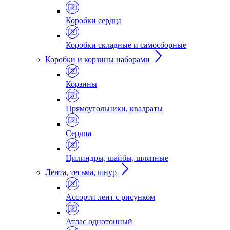
Коробки сердца
Коробки складные и самосборные
Коробки и корзины наборами
Корзины
Прямоугольники, квадраты
Сердца
Цилиндры, шайбы, шляпные
Лента, тесьма, шнур
Ассорти лент с рисунком
Атлас однотонный