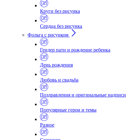
Круги без рисунка
Сердца без рисунка
Фольга с рисунком
Гендер пати и рождение ребенка
День рождения
Любовь и свадьба
Поздравления и оригинальные надписи
Популярные герои и темы
Разное
Сезонное