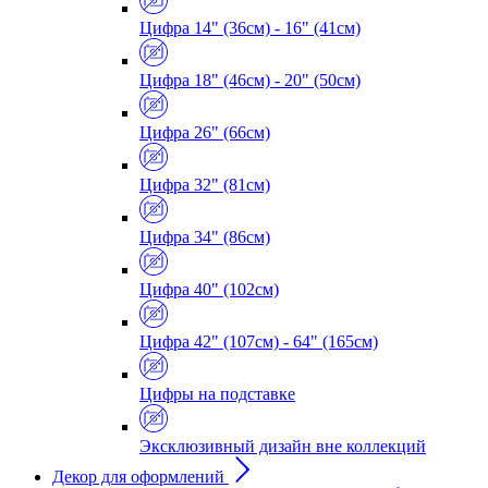
Цифра 14" (36см) - 16" (41см)
Цифра 18" (46см) - 20" (50см)
Цифра 26" (66см)
Цифра 32" (81см)
Цифра 34" (86см)
Цифра 40" (102см)
Цифра 42" (107см) - 64" (165см)
Цифры на подставке
Эксклюзивный дизайн вне коллекций
Декор для оформлений