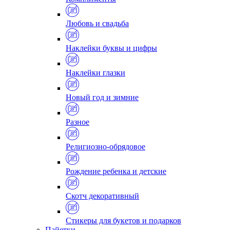
Любовь и свадьба
Наклейки буквы и цифры
Наклейки глазки
Новый год и зимние
Разное
Религиозно-обрядовое
Рождение ребенка и детские
Скотч декоративный
Стикеры для букетов и подарков
Пайетки