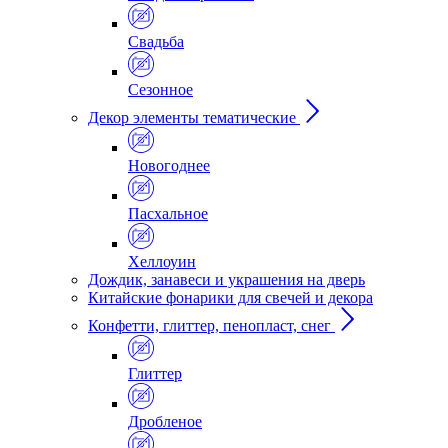
Свадьба
Сезонное
Декор элементы тематические
Новогоднее
Пасхальное
Хеллоуин
Дождик, занавеси и украшения на дверь
Китайские фонарики для свечей и декора
Конфетти, глиттер, пенопласт, снег
Глиттер
Дробленое