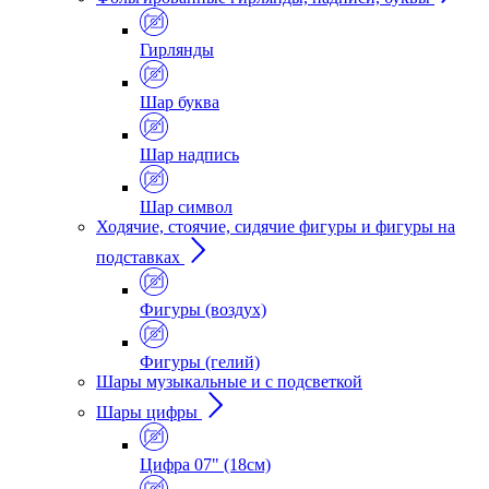
Гирлянды
Шар буква
Шар надпись
Шар символ
Ходячие, стоячие, сидячие фигуры и фигуры на
подставках
Фигуры (воздух)
Фигуры (гелий)
Шары музыкальные и с подсветкой
Шары цифры
Цифра 07" (18см)