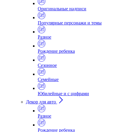
Оригинальные надписи
Популярные персонажи и темы
Разное
Рождение ребенка
Сезонное
Семейные
Юбилейные и с цифрами
Декор для авто
Разное
Рождение ребенка