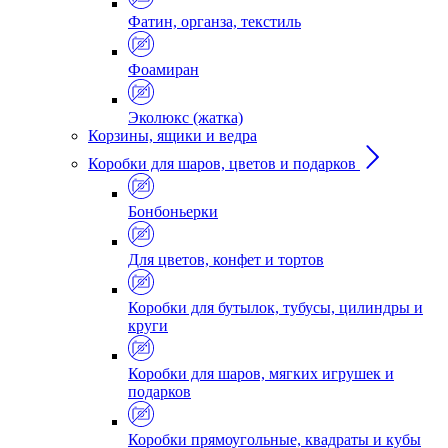
Фатин, органза, текстиль
Фоамиран
Эколюкс (жатка)
Корзины, ящики и ведра
Коробки для шаров, цветов и подарков
Бонбоньерки
Для цветов, конфет и тортов
Коробки для бутылок, тубусы, цилиндры и
круги
Коробки для шаров, мягких игрушек и
подарков
Коробки прямоугольные, квадраты и кубы