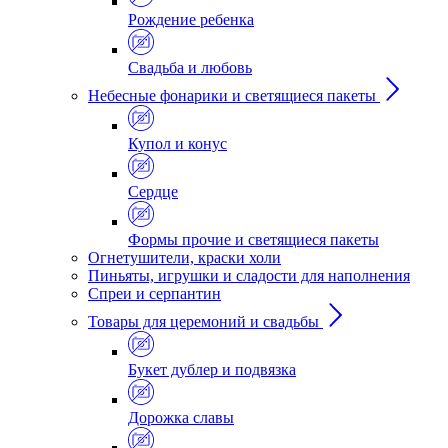
Рождение ребенка
Свадьба и любовь
Небесные фонарики и светящиеся пакеты
Купол и конус
Сердце
Формы прочие и светящиеся пакеты
Огнетушители, краски холи
Пиньяты, игрушки и сладости для наполнения
Спреи и серпантин
Товары для церемоний и свадьбы
Букет дублер и подвязка
Дорожка славы