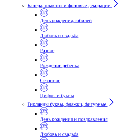
Банера, плакаты и фоновые декорации
День рождения, юбилей
Любовь и свадьба
Разное
Рождение ребенка
Сезонное
Цифры и буквы
Гирлянды буквы, флажки, фигурные
День рождения и поздравления
Любовь и свадьба