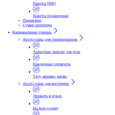
Пакеты ПВД
Пакеты подарочные
Прищепки
Сумки шопперы
Карнавальные товары
Аксессуары для гримирования
Аквагрим, краски для тела
Накладные элементы
Тату, шрамы, кровь
Аксессуары для костюмов
Держать в руках
На всю голову