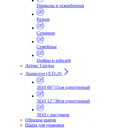
Приколы и оскорбления
Разное
Сезонное
Семейные
Цифры и юбилей
Латекс Сердца
Линколун (Л-О-Л)
ЛОЛ 06"/15см однотонный
ЛОЛ 12"/30см однотонный
ЛОЛ с рисунком
Образцы шаров
Шары для упаковки