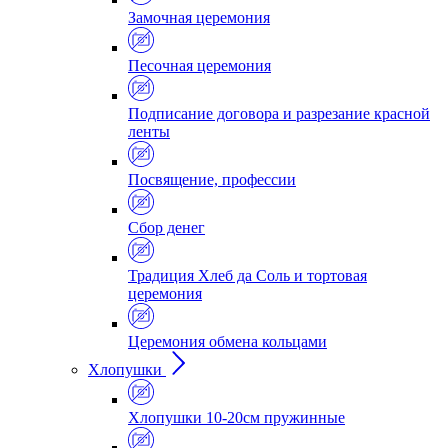
Замочная церемония
Песочная церемония
Подписание договора и разрезание красной
ленты
Посвящение, профессии
Сбор денег
Традиция Хлеб да Соль и тортовая
церемония
Церемония обмена кольцами
Хлопушки
Хлопушки 10-20см пружинные