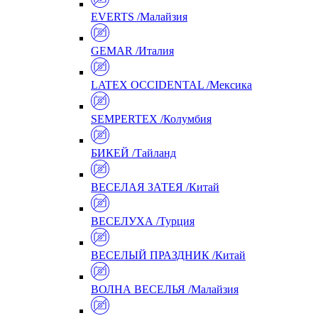
EVERTS /Малайзия
GEMAR /Италия
LATEX OCCIDENTAL /Мексика
SEMPERTEX /Колумбия
БИКЕЙ /Тайланд
ВЕСЕЛАЯ ЗАТЕЯ /Китай
ВЕСЕЛУХА /Турция
ВЕСЕЛЫЙ ПРАЗДНИК /Китай
ВОЛНА ВЕСЕЛЬЯ /Малайзия