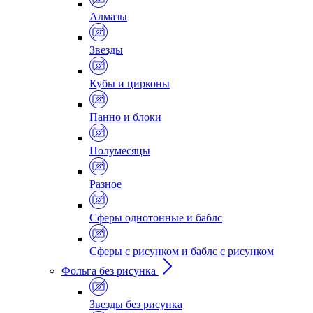
Алмазы
Звезды
Кубы и цирконы
Панно и блоки
Полумесяцы
Разное
Сферы однотонные и баблс
Сферы с рисунком и баблс с рисунком
Фольга без рисунка
Звезды без рисунка