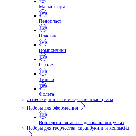
Малые формы
Пенопласт
Пластик
Помпончики
Разное
Тишью
Фольга
Лепестки, листья и искусственные цветы
Наборы для оформления
Воблеры и элементы декора на липучках
Наборы для творчества, скрапбукинг и хендмейд