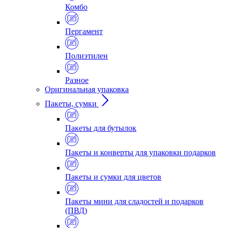
Комбо
Пергамент
Полиэтилен
Разное
Оригинальная упаковка
Пакеты, сумки
Пакеты для бутылок
Пакеты и конверты для упаковки подарков
Пакеты и сумки для цветов
Пакеты мини для сладостей и подарков
(ПВД)