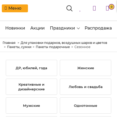
0
Меню
Новинки
Акции
Праздники
Распродажа
Главная
Для упаковки подарков, воздушных шаров и цветов
Пакеты, сумки
Пакеты подарочные
Сезонное
ДР, юбилей, года
Женские
Креативные и
Любовь и свадьба
дизайнерские
Мужские
Однотонные