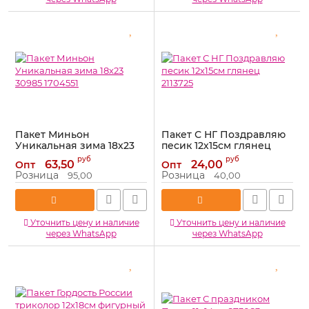
Пакет Миньон
Пакет С НГ Поздравляю
Уникальная зима 18х23
песик 12х15см глянец
30985 1704551
2113725
руб
руб
63,50
24,00
Опт
Опт
Артикул:
1704551
Артикул:
2113725
Розница
Розница
95,00
40,00
Уточнить цену и наличие
Уточнить цену и наличие
через WhatsApp
через WhatsApp