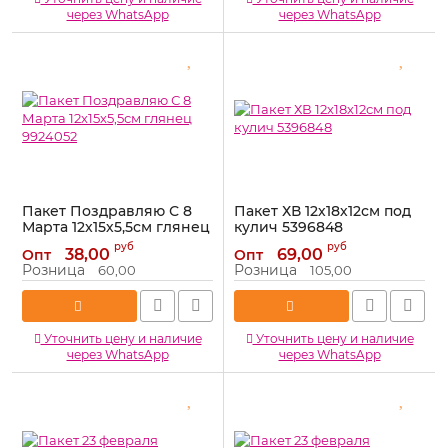
через WhatsApp
через WhatsApp
Пакет Поздравляю С 8
Пакет ХВ 12х18х12см под
Марта 12х15х5,5см глянец
кулич 5396848
9924052
Артикул:
5396848
руб
руб
38,00
69,00
Опт
Опт
Артикул:
9924052
Розница
Розница
60,00
105,00
Уточнить цену и наличие
Уточнить цену и наличие
через WhatsApp
через WhatsApp