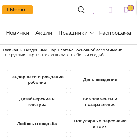
0
Меню
Новинки
Акции
Праздники
Распродажа
Главная
Воздушные шары латекс | основной ассортимент
Круглые шары С РИСУНКОМ
Любовь и свадьба
Гендер пати и рождение
День рождения
ребенка
Дизайнерские и
Комплименты и
текстура
поздравления
Популярные персонажи
Любовь и свадьба
и темы