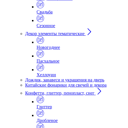
Свадьба
Сезонное
Декор элементы тематические
Новогоднее
Пасхальное
Хеллоуин
Дождик, занавеси и украшения на дверь
Китайские фонарики для свечей и декора
Конфетти, глиттер, пенопласт, снег
Глиттер
Дробленое