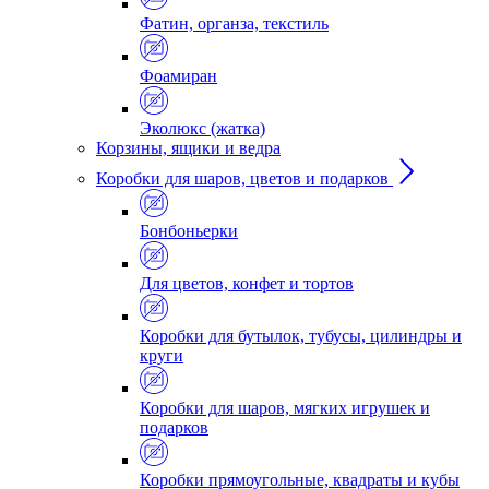
Фатин, органза, текстиль
Фоамиран
Эколюкс (жатка)
Корзины, ящики и ведра
Коробки для шаров, цветов и подарков
Бонбоньерки
Для цветов, конфет и тортов
Коробки для бутылок, тубусы, цилиндры и
круги
Коробки для шаров, мягких игрушек и
подарков
Коробки прямоугольные, квадраты и кубы