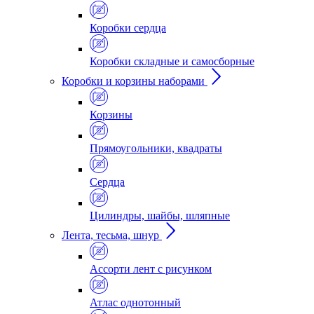
Коробки сердца
Коробки складные и самосборные
Коробки и корзины наборами
Корзины
Прямоугольники, квадраты
Сердца
Цилиндры, шайбы, шляпные
Лента, тесьма, шнур
Ассорти лент с рисунком
Атлас однотонный