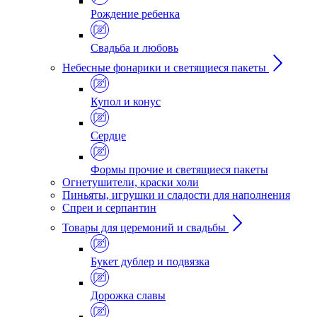
Рождение ребенка
Свадьба и любовь
Небесные фонарики и светящиеся пакеты
Купол и конус
Сердце
Формы прочие и светящиеся пакеты
Огнетушители, краски холи
Пиньяты, игрушки и сладости для наполнения
Спреи и серпантин
Товары для церемоний и свадьбы
Букет дублер и подвязка
Дорожка славы