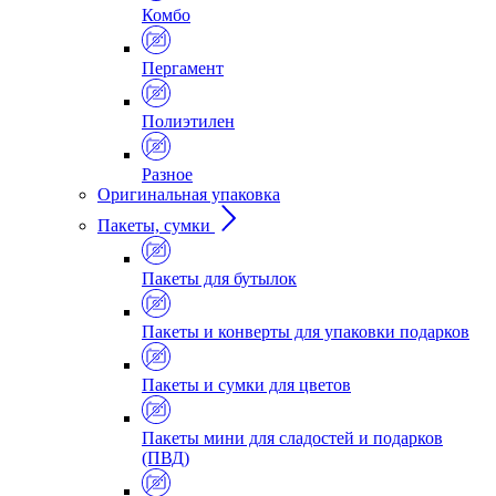
Комбо
Пергамент
Полиэтилен
Разное
Оригинальная упаковка
Пакеты, сумки
Пакеты для бутылок
Пакеты и конверты для упаковки подарков
Пакеты и сумки для цветов
Пакеты мини для сладостей и подарков
(ПВД)