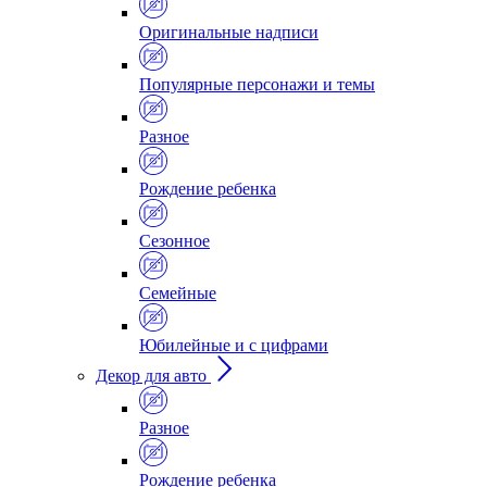
Оригинальные надписи
Популярные персонажи и темы
Разное
Рождение ребенка
Сезонное
Семейные
Юбилейные и с цифрами
Декор для авто
Разное
Рождение ребенка