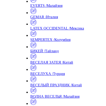
EVERTS /Малайзия
GEMAR /Италия
LATEX OCCIDENTAL /Мексика
SEMPERTEX /Колумбия
БИКЕЙ /Тайланд
ВЕСЕЛАЯ ЗАТЕЯ /Китай
ВЕСЕЛУХА /Турция
ВЕСЕЛЫЙ ПРАЗДНИК /Китай
ВОЛНА ВЕСЕЛЬЯ /Малайзия