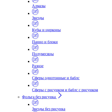
Алмазы
Звезды
Кубы и цирконы
Панно и блоки
Полумесяцы
Разное
Сферы однотонные и баблс
Сферы с рисунком и баблс с рисунком
Фольга без рисунка
Звезды без рисунка