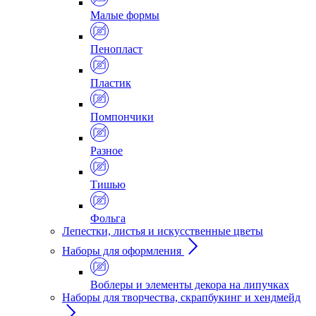
Малые формы
Пенопласт
Пластик
Помпончики
Разное
Тишью
Фольга
Лепестки, листья и искусственные цветы
Наборы для оформления
Воблеры и элементы декора на липучках
Наборы для творчества, скрапбукинг и хендмейд