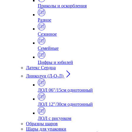
Приколы и оскорбления
Разное
Сезонное
Семейные
Цифры и юбилей
Латекс Сердца
Линколун (Л-О-Л)
ЛОЛ 06"/15см однотонный
ЛОЛ 12"/30см однотонный
ЛОЛ с рисунком
Образцы шаров
Шары для упаковки