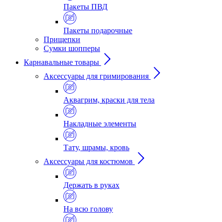
Пакеты ПВД
Пакеты подарочные
Прищепки
Сумки шопперы
Карнавальные товары
Аксессуары для гримирования
Аквагрим, краски для тела
Накладные элементы
Тату, шрамы, кровь
Аксессуары для костюмов
Держать в руках
На всю голову