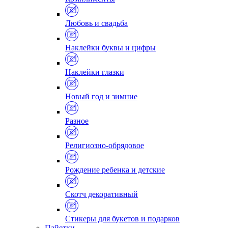
Любовь и свадьба
Наклейки буквы и цифры
Наклейки глазки
Новый год и зимние
Разное
Религиозно-обрядовое
Рождение ребенка и детские
Скотч декоративный
Стикеры для букетов и подарков
Пайетки