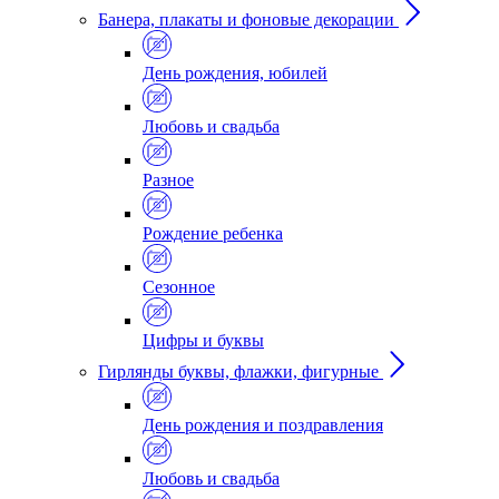
Банера, плакаты и фоновые декорации
День рождения, юбилей
Любовь и свадьба
Разное
Рождение ребенка
Сезонное
Цифры и буквы
Гирлянды буквы, флажки, фигурные
День рождения и поздравления
Любовь и свадьба