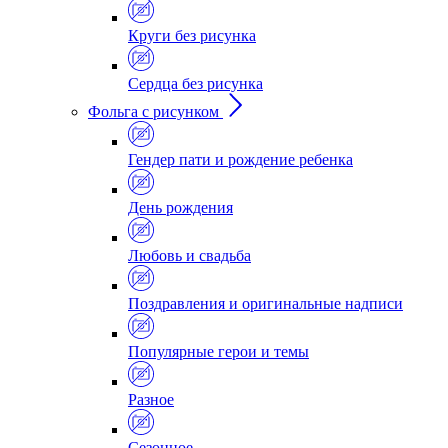
Круги без рисунка
Сердца без рисунка
Фольга с рисунком
Гендер пати и рождение ребенка
День рождения
Любовь и свадьба
Поздравления и оригинальные надписи
Популярные герои и темы
Разное
Сезонное