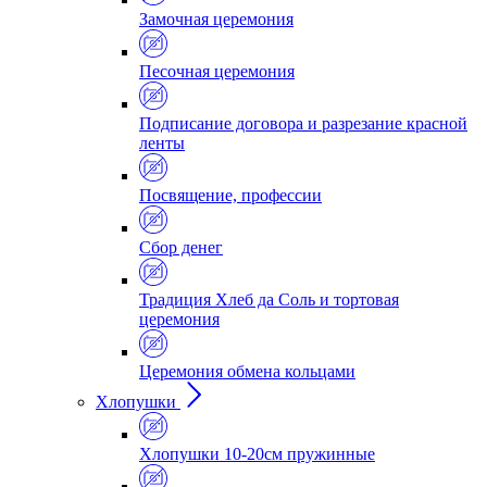
Замочная церемония
Песочная церемония
Подписание договора и разрезание красной
ленты
Посвящение, профессии
Сбор денег
Традиция Хлеб да Соль и тортовая
церемония
Церемония обмена кольцами
Хлопушки
Хлопушки 10-20см пружинные