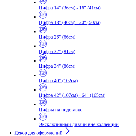
Цифра 14" (36см) - 16" (41см)
Цифра 18" (46см) - 20" (50см)
Цифра 26" (66см)
Цифра 32" (81см)
Цифра 34" (86см)
Цифра 40" (102см)
Цифра 42" (107см) - 64" (165см)
Цифры на подставке
Эксклюзивный дизайн вне коллекций
Декор для оформлений