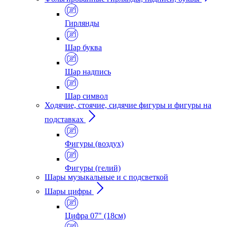
Гирлянды
Шар буква
Шар надпись
Шар символ
Ходячие, стоячие, сидячие фигуры и фигуры на
подставках
Фигуры (воздух)
Фигуры (гелий)
Шары музыкальные и с подсветкой
Шары цифры
Цифра 07" (18см)