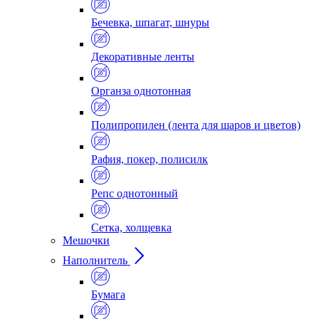
Бечевка, шпагат, шнуры
Декоративные ленты
Органза однотонная
Полипропилен (лента для шаров и цветов)
Рафия, покер, полисилк
Репс однотонный
Сетка, холщевка
Мешочки
Наполнитель
Бумага