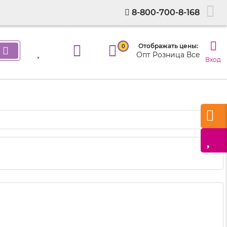
8-800-700-8-168
Отображать цены:
0
Опт
Розница
Все
Вход