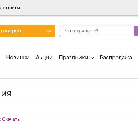
Контакты
 товаров
Новинки
Акции
Праздники
Распродажа
ния
х
Скачать