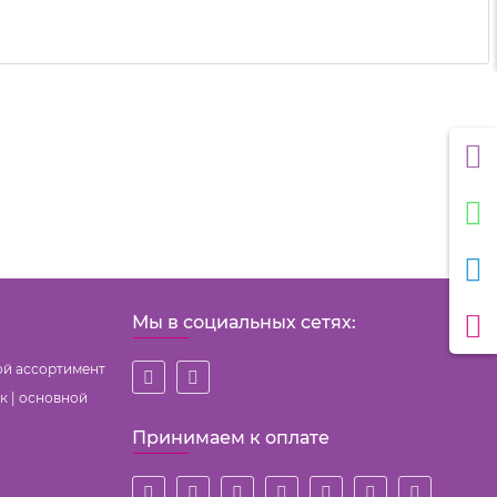
Мы в социальных сетях:
ой ассортимент
к | основной
Принимаем к оплате