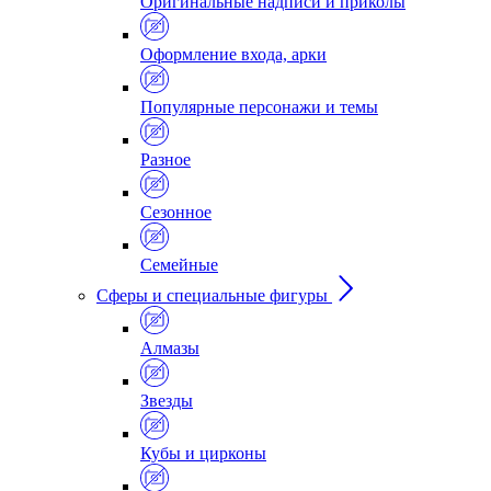
Оригинальные надписи и приколы
Оформление входа, арки
Популярные персонажи и темы
Разное
Сезонное
Семейные
Сферы и специальные фигуры
Алмазы
Звезды
Кубы и цирконы