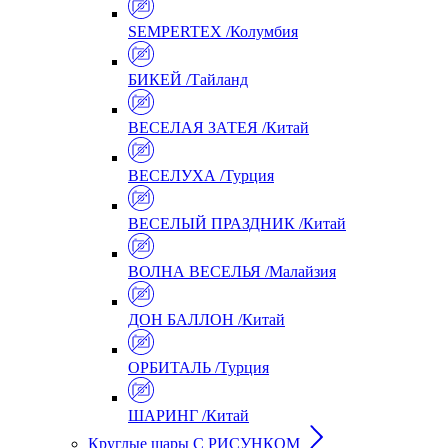
SEMPERTEX /Колумбия
БИКЕЙ /Тайланд
ВЕСЕЛАЯ ЗАТЕЯ /Китай
ВЕСЕЛУХА /Турция
ВЕСЕЛЫЙ ПРАЗДНИК /Китай
ВОЛНА ВЕСЕЛЬЯ /Малайзия
ДОН БАЛЛОН /Китай
ОРБИТАЛЬ /Турция
ШАРИНГ /Китай
Круглые шары С РИСУНКОМ