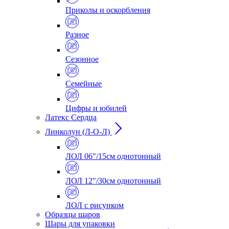
Приколы и оскорбления
Разное
Сезонное
Семейные
Цифры и юбилей
Латекс Сердца
Линколун (Л-О-Л)
ЛОЛ 06"/15см однотонный
ЛОЛ 12"/30см однотонный
ЛОЛ с рисунком
Образцы шаров
Шары для упаковки