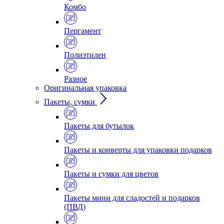
Комбо
Пергамент
Полиэтилен
Разное
Оригинальная упаковка
Пакеты, сумки
Пакеты для бутылок
Пакеты и конверты для упаковки подарков
Пакеты и сумки для цветов
Пакеты мини для сладостей и подарков
(ПВД)