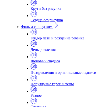
Круги без рисунка
Сердца без рисунка
Фольга с рисунком
Гендер пати и рождение ребенка
День рождения
Любовь и свадьба
Поздравления и оригинальные надписи
Популярные герои и темы
Разное
Сезонное