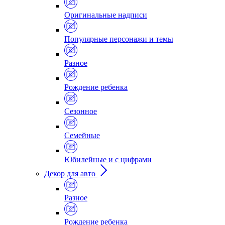
Оригинальные надписи
Популярные персонажи и темы
Разное
Рождение ребенка
Сезонное
Семейные
Юбилейные и с цифрами
Декор для авто
Разное
Рождение ребенка