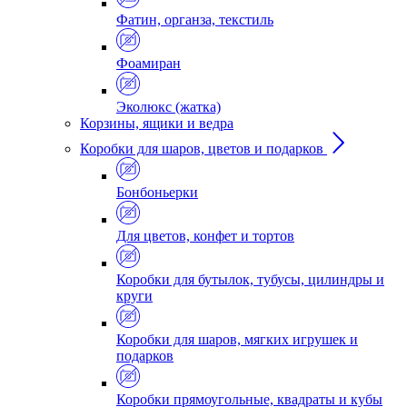
Фатин, органза, текстиль
Фоамиран
Эколюкс (жатка)
Корзины, ящики и ведра
Коробки для шаров, цветов и подарков
Бонбоньерки
Для цветов, конфет и тортов
Коробки для бутылок, тубусы, цилиндры и
круги
Коробки для шаров, мягких игрушек и
подарков
Коробки прямоугольные, квадраты и кубы