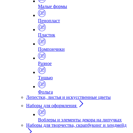
Малые формы
Пенопласт
Пластик
Помпончики
Разное
Тишью
Фольга
Лепестки, листья и искусственные цветы
Наборы для оформления
Воблеры и элементы декора на липучках
Наборы для творчества, скрапбукинг и хендмейд