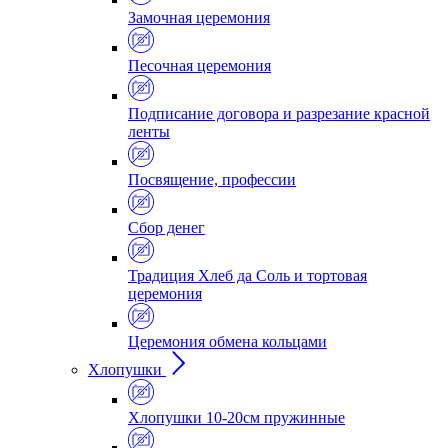
Замочная церемония
Песочная церемония
Подписание договора и разрезание красной
ленты
Посвящение, профессии
Сбор денег
Традиция Хлеб да Соль и тортовая
церемония
Церемония обмена кольцами
Хлопушки
Хлопушки 10-20см пружинные