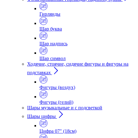
Гирлянды
Шар буква
Шар надпись
Шар символ
Ходячие, стоячие, сидячие фигуры и фигуры на
подставках
Фигуры (воздух)
Фигуры (гелий)
Шары музыкальные и с подсветкой
Шары цифры
Цифра 07" (18см)