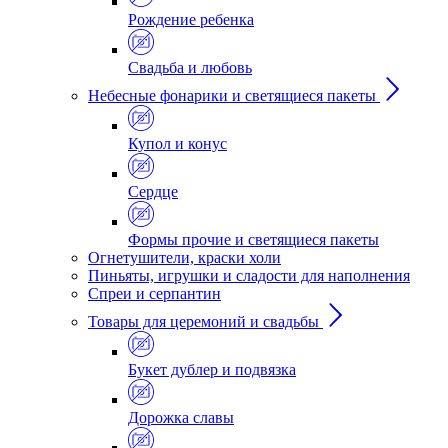
Рождение ребенка
Свадьба и любовь
Небесные фонарики и светящиеся пакеты
Купол и конус
Сердце
Формы прочие и светящиеся пакеты
Огнетушители, краски холи
Пиньяты, игрушки и сладости для наполнения
Спреи и серпантин
Товары для церемоний и свадьбы
Букет дублер и подвязка
Дорожка славы