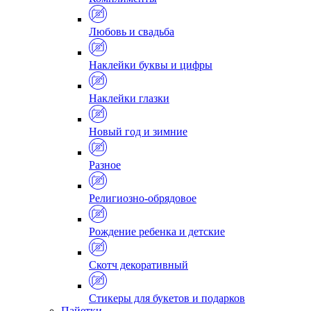
Любовь и свадьба
Наклейки буквы и цифры
Наклейки глазки
Новый год и зимние
Разное
Религиозно-обрядовое
Рождение ребенка и детские
Скотч декоративный
Стикеры для букетов и подарков
Пайетки