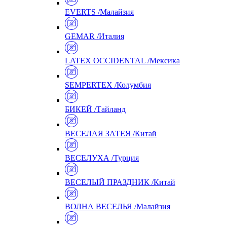
EVERTS /Малайзия
GEMAR /Италия
LATEX OCCIDENTAL /Мексика
SEMPERTEX /Колумбия
БИКЕЙ /Тайланд
ВЕСЕЛАЯ ЗАТЕЯ /Китай
ВЕСЕЛУХА /Турция
ВЕСЕЛЫЙ ПРАЗДНИК /Китай
ВОЛНА ВЕСЕЛЬЯ /Малайзия