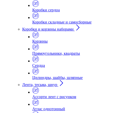
Коробки сердца
Коробки складные и самосборные
Коробки и корзины наборами
Корзины
Прямоугольники, квадраты
Сердца
Цилиндры, шайбы, шляпные
Лента, тесьма, шнур
Ассорти лент с рисунком
Атлас однотонный