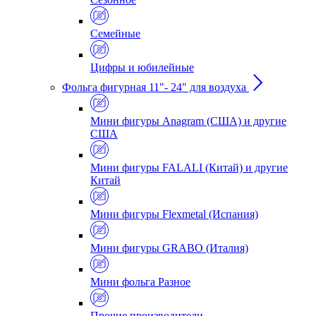
Семейные
Цифры и юбилейные
Фольга фигурная 11"- 24" для воздуха
Мини фигуры Anagram (США) и другие
США
Мини фигуры FALALI (Китай) и другие
Китай
Мини фигуры Flexmetal (Испания)
Мини фигуры GRABO (Италия)
Мини фольга Разное
Прочие производители