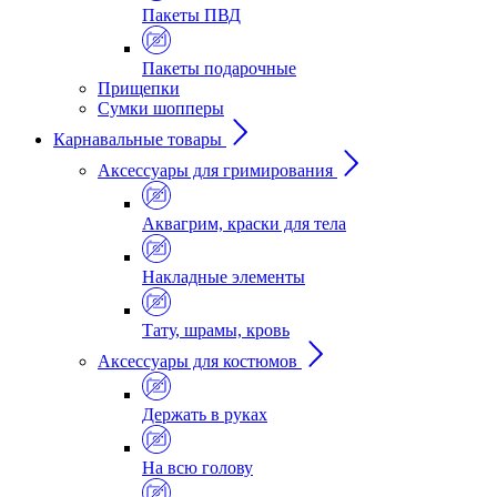
Пакеты ПВД
Пакеты подарочные
Прищепки
Сумки шопперы
Карнавальные товары
Аксессуары для гримирования
Аквагрим, краски для тела
Накладные элементы
Тату, шрамы, кровь
Аксессуары для костюмов
Держать в руках
На всю голову