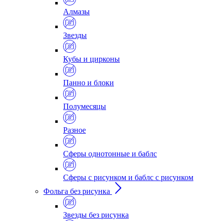
Алмазы
Звезды
Кубы и цирконы
Панно и блоки
Полумесяцы
Разное
Сферы однотонные и баблс
Сферы с рисунком и баблс с рисунком
Фольга без рисунка
Звезды без рисунка