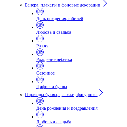
Банера, плакаты и фоновые декорации
День рождения, юбилей
Любовь и свадьба
Разное
Рождение ребенка
Сезонное
Цифры и буквы
Гирлянды буквы, флажки, фигурные
День рождения и поздравления
Любовь и свадьба