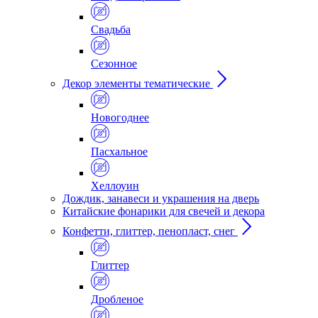
Свадьба
Сезонное
Декор элементы тематические
Новогоднее
Пасхальное
Хеллоуин
Дождик, занавеси и украшения на дверь
Китайские фонарики для свечей и декора
Конфетти, глиттер, пенопласт, снег
Глиттер
Дробленое