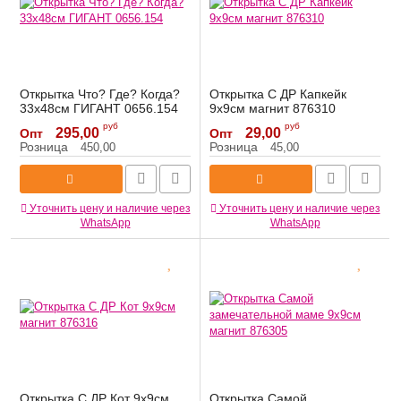
Открытка Что? Где? Когда?
Открытка С ДР Капкейк
33х48см ГИГАНТ 0656.154
9х9см магнит 876310
Артикул:
0656.154
Артикул:
876310
руб
руб
295,00
29,00
Опт
Опт
Розница
Розница
450,00
45,00
Уточнить цену и наличие через
Уточнить цену и наличие через
WhatsApp
WhatsApp
Открытка С ДР Кот 9х9см
Открытка Самой