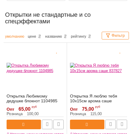
Открытки не стандартные и со
спецэффектами
Фильтр
умолчанию
цене
названию
рейтингу
Открытка Любимому
Открытка Я люблю тебя
дедушке блокнот 1104985
10х15см арома саше
837827
Артикул:
1104985
руб
руб
65,00
75,00
Опт
Опт
Артикул:
837827
Розница
Розница
100,00
115,00