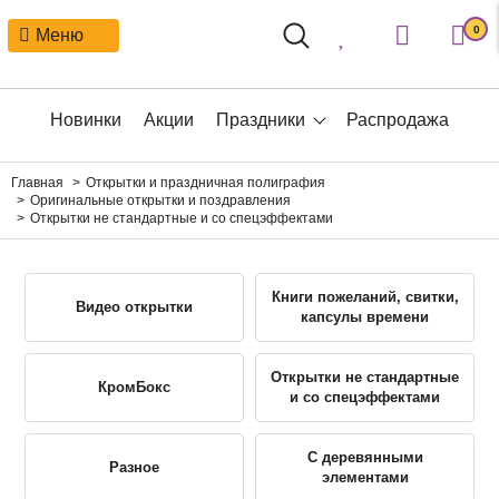
0
Меню
Новинки
Акции
Праздники
Распродажа
Главная
Открытки и праздничная полиграфия
Оригинальные открытки и поздравления
Открытки не стандартные и со спецэффектами
Книги пожеланий, свитки,
Видео открытки
капсулы времени
Открытки не стандартные
КромБокс
и со спецэффектами
С деревянными
Разное
элементами