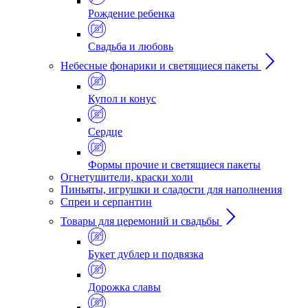
Рождение ребенка
Свадьба и любовь
Небесные фонарики и светящиеся пакеты
Купол и конус
Сердце
Формы прочие и светящиеся пакеты
Огнетушители, краски холи
Пиньяты, игрушки и сладости для наполнения
Спреи и серпантин
Товары для церемоний и свадьбы
Букет дублер и подвязка
Дорожка славы