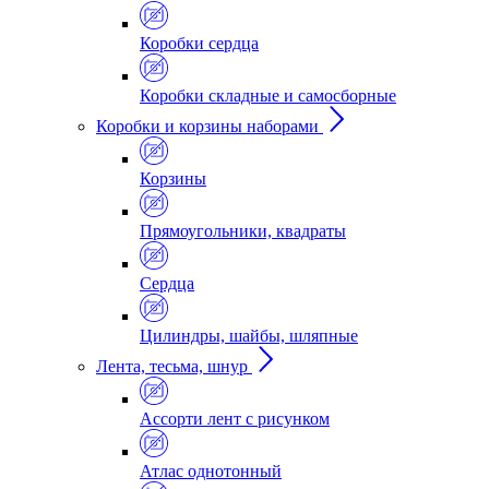
Коробки сердца
Коробки складные и самосборные
Коробки и корзины наборами
Корзины
Прямоугольники, квадраты
Сердца
Цилиндры, шайбы, шляпные
Лента, тесьма, шнур
Ассорти лент с рисунком
Атлас однотонный