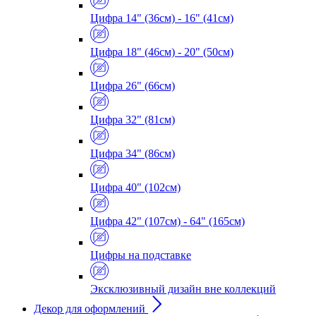
Цифра 14" (36см) - 16" (41см)
Цифра 18" (46см) - 20" (50см)
Цифра 26" (66см)
Цифра 32" (81см)
Цифра 34" (86см)
Цифра 40" (102см)
Цифра 42" (107см) - 64" (165см)
Цифры на подставке
Эксклюзивный дизайн вне коллекций
Декор для оформлений