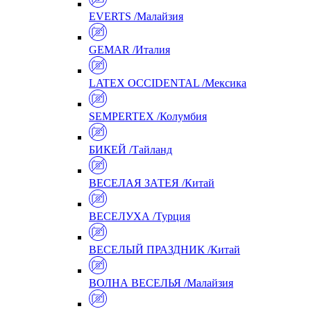
EVERTS /Малайзия
GEMAR /Италия
LATEX OCCIDENTAL /Мексика
SEMPERTEX /Колумбия
БИКЕЙ /Тайланд
ВЕСЕЛАЯ ЗАТЕЯ /Китай
ВЕСЕЛУХА /Турция
ВЕСЕЛЫЙ ПРАЗДНИК /Китай
ВОЛНА ВЕСЕЛЬЯ /Малайзия