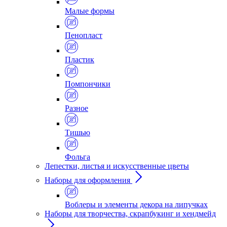
Малые формы
Пенопласт
Пластик
Помпончики
Разное
Тишью
Фольга
Лепестки, листья и искусственные цветы
Наборы для оформления
Воблеры и элементы декора на липучках
Наборы для творчества, скрапбукинг и хендмейд