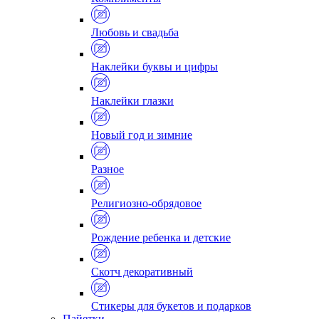
Любовь и свадьба
Наклейки буквы и цифры
Наклейки глазки
Новый год и зимние
Разное
Религиозно-обрядовое
Рождение ребенка и детские
Скотч декоративный
Стикеры для букетов и подарков
Пайетки