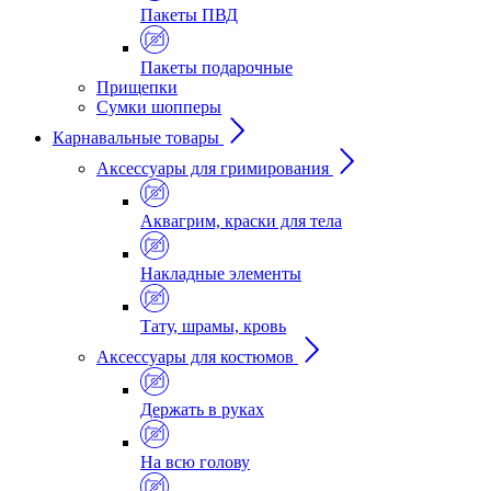
Пакеты ПВД
Пакеты подарочные
Прищепки
Сумки шопперы
Карнавальные товары
Аксессуары для гримирования
Аквагрим, краски для тела
Накладные элементы
Тату, шрамы, кровь
Аксессуары для костюмов
Держать в руках
На всю голову