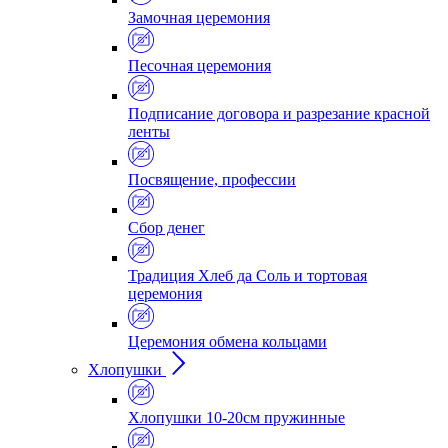
Замочная церемония
Песочная церемония
Подписание договора и разрезание красной
ленты
Посвящение, профессии
Сбор денег
Традиция Хлеб да Соль и тортовая
церемония
Церемония обмена кольцами
Хлопушки
Хлопушки 10-20см пружинные