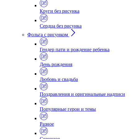
Круги без рисунка
Сердца без рисунка
Фольга с рисунком
Гендер пати и рождение ребенка
День рождения
Любовь и свадьба
Поздравления и оригинальные надписи
Популярные герои и темы
Разное
Сезонное