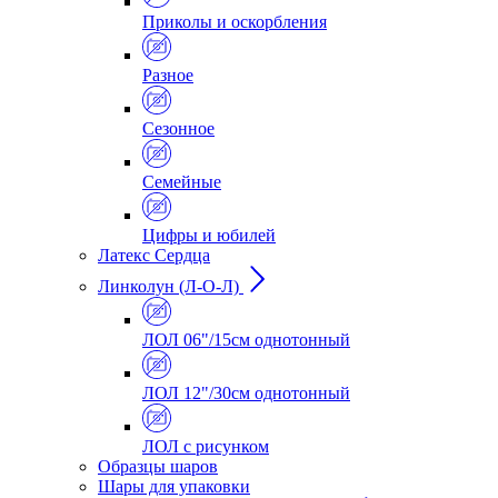
Приколы и оскорбления
Разное
Сезонное
Семейные
Цифры и юбилей
Латекс Сердца
Линколун (Л-О-Л)
ЛОЛ 06"/15см однотонный
ЛОЛ 12"/30см однотонный
ЛОЛ с рисунком
Образцы шаров
Шары для упаковки