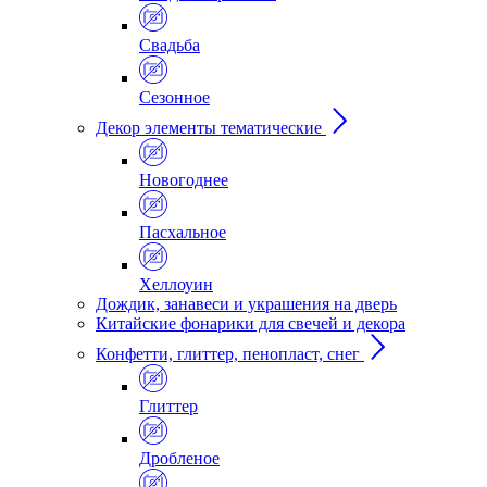
Свадьба
Сезонное
Декор элементы тематические
Новогоднее
Пасхальное
Хеллоуин
Дождик, занавеси и украшения на дверь
Китайские фонарики для свечей и декора
Конфетти, глиттер, пенопласт, снег
Глиттер
Дробленое