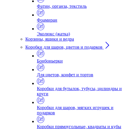
Фатин, органза, текстиль
Фоамиран
Эколюкс (жатка)
Корзины, ящики и ведра
Коробки для шаров, цветов и подарков
Бонбоньерки
Для цветов, конфет и тортов
Коробки для бутылок, тубусы, цилиндры и
круги
Коробки для шаров, мягких игрушек и
подарков
Коробки прямоугольные, квадраты и кубы