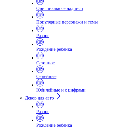
Оригинальные надписи
Популярные персонажи и темы
Разное
Рождение ребенка
Сезонное
Семейные
Юбилейные и с цифрами
Декор для авто
Разное
Рождение ребенка