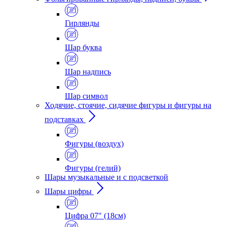
Гирлянды
Шар буква
Шар надпись
Шар символ
Ходячие, стоячие, сидячие фигуры и фигуры на
подставках
Фигуры (воздух)
Фигуры (гелий)
Шары музыкальные и с подсветкой
Шары цифры
Цифра 07" (18см)