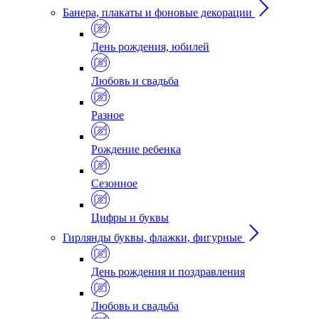
Банера, плакаты и фоновые декорации
День рождения, юбилей
Любовь и свадьба
Разное
Рождение ребенка
Сезонное
Цифры и буквы
Гирлянды буквы, флажки, фигурные
День рождения и поздравления
Любовь и свадьба