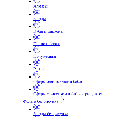
Алмазы
Звезды
Кубы и цирконы
Панно и блоки
Полумесяцы
Разное
Сферы однотонные и баблс
Сферы с рисунком и баблс с рисунком
Фольга без рисунка
Звезды без рисунка