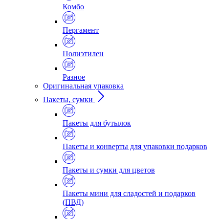
Комбо
Пергамент
Полиэтилен
Разное
Оригинальная упаковка
Пакеты, сумки
Пакеты для бутылок
Пакеты и конверты для упаковки подарков
Пакеты и сумки для цветов
Пакеты мини для сладостей и подарков
(ПВД)