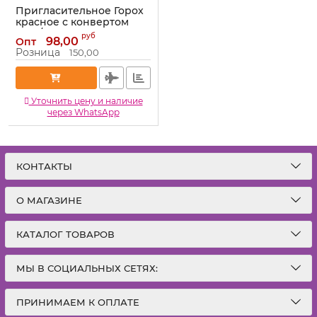
Пригласительное Горох
красное с конвертом
12шт/уп 6224691
руб
98,00
Опт
Артикул:
6224691
Розница
150,00
Уточнить цену и наличие
через WhatsApp
КОНТАКТЫ
О МАГАЗИНЕ
КАТАЛОГ ТОВАРОВ
МЫ В СОЦИАЛЬНЫХ СЕТЯХ:
ПРИНИМАЕМ К ОПЛАТЕ