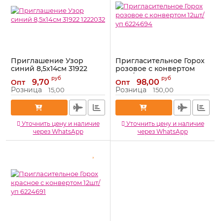
Приглашение Узор
Пригласительное Горох
синий 8,5х14см 31922
розовое с конвертом
1222032
12шт/уп 6224694
руб
руб
9,70
98,00
Опт
Опт
Артикул:
31922
Артикул:
6224694
Розница
Розница
15,00
150,00
Уточнить цену и наличие
Уточнить цену и наличие
через WhatsApp
через WhatsApp