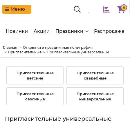
0
Меню
Новинки
Акции
Праздники
Распродажа
Главная
Открытки и праздничная полиграфия
Пригласительные
Пригласительные универсальные
Пригласительные
Пригласительные
детские
свадебные
Пригласительные
Пригласительные
сезонные
универсальные
Пригласительные универсальные