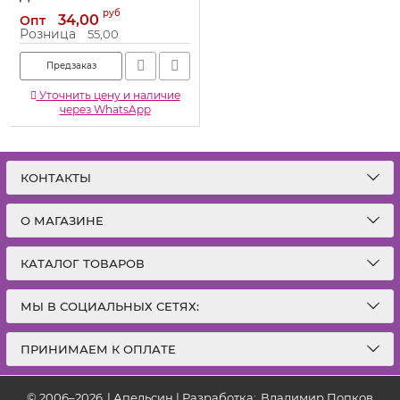
Артикул:
2307070
руб
34,00
Опт
Розница
55,00
Предзаказ
Уточнить цену и наличие
через WhatsApp
КОНТАКТЫ
О МАГАЗИНЕ
КАТАЛОГ ТОВАРОВ
МЫ В СОЦИАЛЬНЫХ СЕТЯХ:
ПРИНИМАЕМ К ОПЛАТЕ
© 2006–2026
|
Апельсин | Разработка:
Владимир Попков