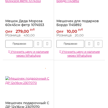
Мешок Деда Мороза
Мешочек для подарков
60х45см фетр 1074553
Бордо 1145892
Артикул:
1074553
Артикул:
1145892
руб
руб
279,00
10,00
Опт
Опт
Розница
Розница
450,00
20,00
Предзаказ
Предзаказ
Уточнить цену и наличие
Уточнить цену и наличие
через WhatsApp
через WhatsApp
Мешочек подарочный С
ДР 12х16см 2307070