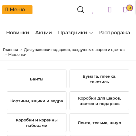
0
Меню
Новинки
Акции
Праздники
Распродажа
Главная
Для упаковки подарков, воздушных шаров и цветов
Мешочки
Бумага, пленка,
Банты
текстиль
Коробки для шаров,
Корзины, ящики и ведра
цветов и подарков
Коробки и корзины
Лента, тесьма, шнур
наборами