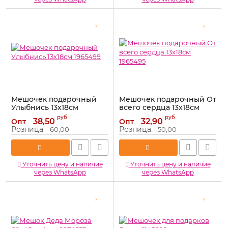
Мешочек подарочный
Мешочек подарочный От
Улыбнись 13х18см
всего сердца 13х18см
1965499
1965495
руб
руб
38,50
32,90
Опт
Опт
Артикул:
1965499
Артикул:
1965495
Розница
Розница
60,00
50,00
Уточнить цену и наличие
Уточнить цену и наличие
через WhatsApp
через WhatsApp