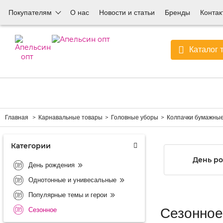
Покупателям
О нас
Новости и статьи
Бренды
Контак
Каталог 
Главная
Карнавальные товары
Головные уборы
Колпачки бумажны
Категории
День р
День рождения
Однотонные и унивесальные
Популярные темы и герои
Сезонное
Сезонное