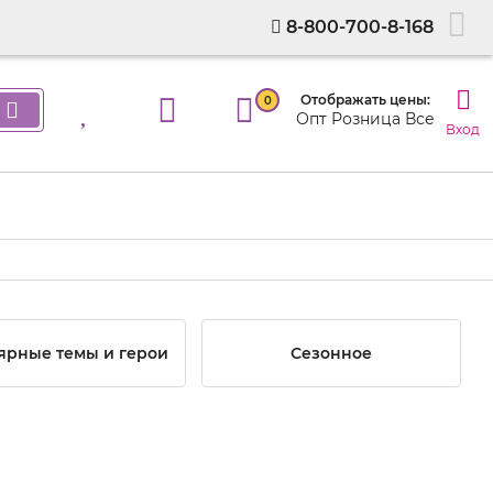
8-800-700-8-168
Отображать цены:
0
Опт
Розница
Все
Вход
ярные темы и герои
Сезонное