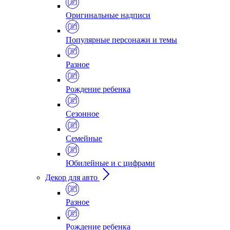
Оригинальные надписи
Популярные персонажи и темы
Разное
Рождение ребенка
Сезонное
Семейные
Юбилейные и с цифрами
Декор для авто
Разное
Рождение ребенка