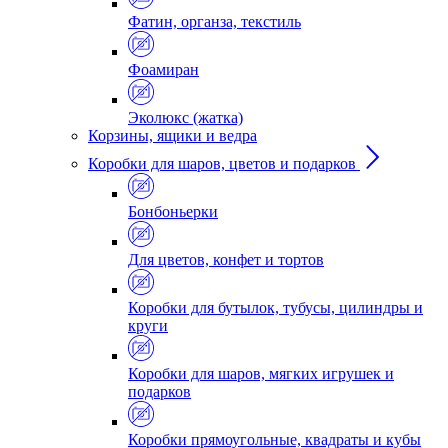
Фатин, органза, текстиль
Фоамиран
Эколюкс (жатка)
Корзины, ящики и ведра
Коробки для шаров, цветов и подарков
Бонбоньерки
Для цветов, конфет и тортов
Коробки для бутылок, тубусы, цилиндры и
круги
Коробки для шаров, мягких игрушек и
подарков
Коробки прямоугольные, квадраты и кубы