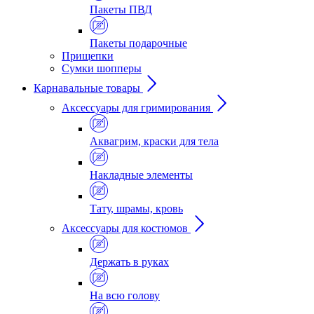
Пакеты ПВД
Пакеты подарочные
Прищепки
Сумки шопперы
Карнавальные товары
Аксессуары для гримирования
Аквагрим, краски для тела
Накладные элементы
Тату, шрамы, кровь
Аксессуары для костюмов
Держать в руках
На всю голову