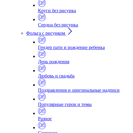
Круги без рисунка
Сердца без рисунка
Фольга с рисунком
Гендер пати и рождение ребенка
День рождения
Любовь и свадьба
Поздравления и оригинальные надписи
Популярные герои и темы
Разное
Сезонное