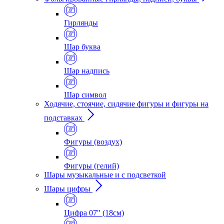
Гирлянды
Шар буква
Шар надпись
Шар символ
Ходячие, стоячие, сидячие фигуры и фигуры на
подставках
Фигуры (воздух)
Фигуры (гелий)
Шары музыкальные и с подсветкой
Шары цифры
Цифра 07" (18см)