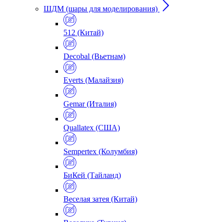
ШДМ (шары для моделирования)
512 (Китай)
Decobal (Вьетнам)
Everts (Малайзия)
Gemar (Италия)
Quallatex (США)
Sempertex (Колумбия)
БиКей (Тайланд)
Веселая затея (Китай)