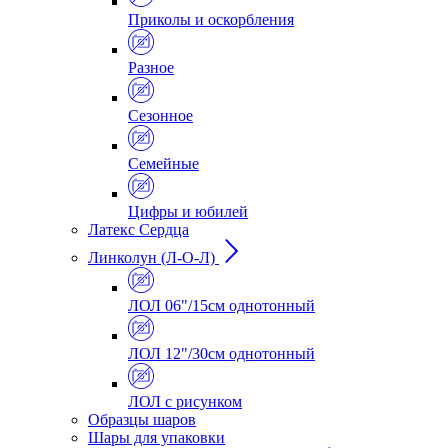
Приколы и оскорбления
Разное
Сезонное
Семейные
Цифры и юбилей
Латекс Сердца
Линколун (Л-О-Л)
ЛОЛ 06"/15см однотонный
ЛОЛ 12"/30см однотонный
ЛОЛ с рисунком
Образцы шаров
Шары для упаковки