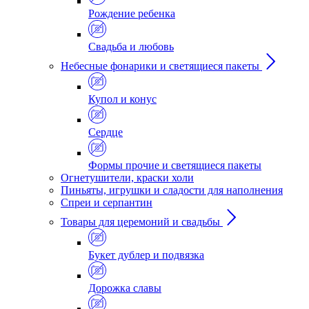
Рождение ребенка
Свадьба и любовь
Небесные фонарики и светящиеся пакеты
Купол и конус
Сердце
Формы прочие и светящиеся пакеты
Огнетушители, краски холи
Пиньяты, игрушки и сладости для наполнения
Спреи и серпантин
Товары для церемоний и свадьбы
Букет дублер и подвязка
Дорожка славы