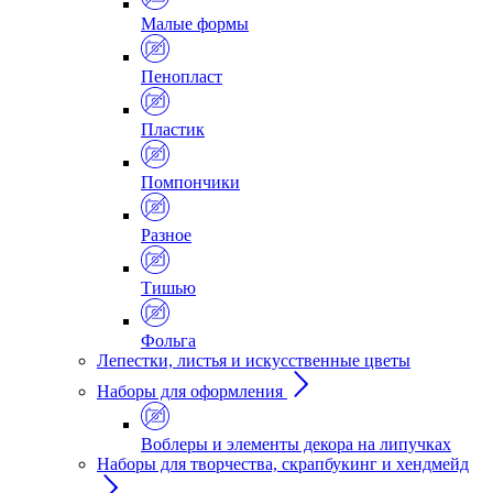
Малые формы
Пенопласт
Пластик
Помпончики
Разное
Тишью
Фольга
Лепестки, листья и искусственные цветы
Наборы для оформления
Воблеры и элементы декора на липучках
Наборы для творчества, скрапбукинг и хендмейд