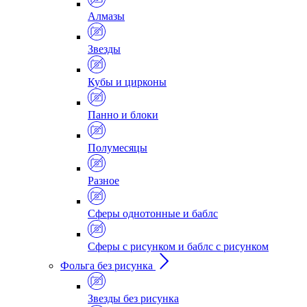
Алмазы
Звезды
Кубы и цирконы
Панно и блоки
Полумесяцы
Разное
Сферы однотонные и баблс
Сферы с рисунком и баблс с рисунком
Фольга без рисунка
Звезды без рисунка