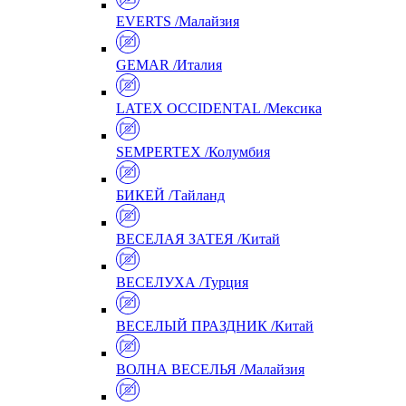
EVERTS /Малайзия
GEMAR /Италия
LATEX OCCIDENTAL /Мексика
SEMPERTEX /Колумбия
БИКЕЙ /Тайланд
ВЕСЕЛАЯ ЗАТЕЯ /Китай
ВЕСЕЛУХА /Турция
ВЕСЕЛЫЙ ПРАЗДНИК /Китай
ВОЛНА ВЕСЕЛЬЯ /Малайзия