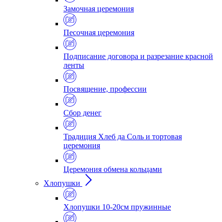
Замочная церемония
Песочная церемония
Подписание договора и разрезание красной
ленты
Посвящение, профессии
Сбор денег
Традиция Хлеб да Соль и тортовая
церемония
Церемония обмена кольцами
Хлопушки
Хлопушки 10-20см пружинные