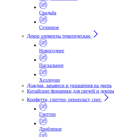
Свадьба
Сезонное
Декор элементы тематические
Новогоднее
Пасхальное
Хеллоуин
Дождик, занавеси и украшения на дверь
Китайские фонарики для свечей и декора
Конфетти, глиттер, пенопласт, снег
Глиттер
Дробленое