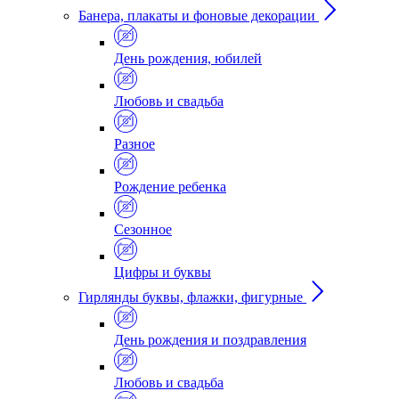
Банера, плакаты и фоновые декорации
День рождения, юбилей
Любовь и свадьба
Разное
Рождение ребенка
Сезонное
Цифры и буквы
Гирлянды буквы, флажки, фигурные
День рождения и поздравления
Любовь и свадьба