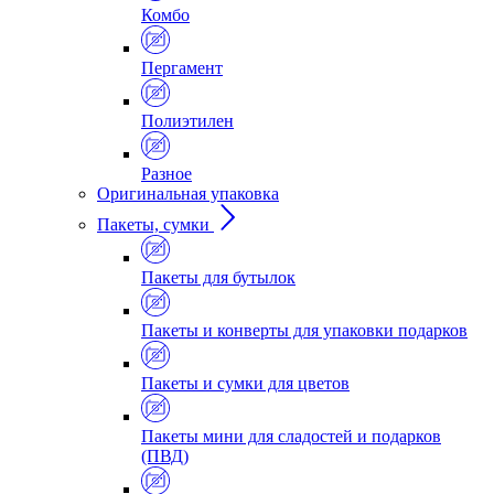
Комбо
Пергамент
Полиэтилен
Разное
Оригинальная упаковка
Пакеты, сумки
Пакеты для бутылок
Пакеты и конверты для упаковки подарков
Пакеты и сумки для цветов
Пакеты мини для сладостей и подарков
(ПВД)