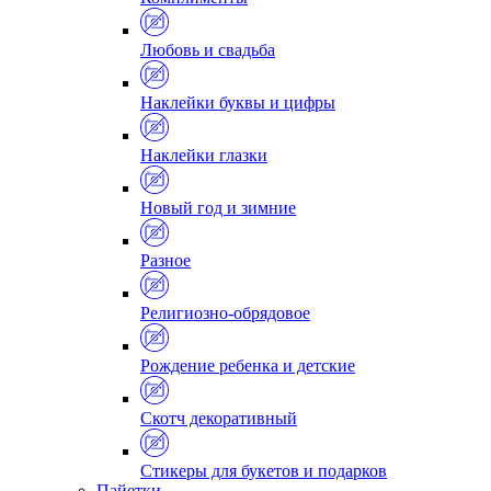
Любовь и свадьба
Наклейки буквы и цифры
Наклейки глазки
Новый год и зимние
Разное
Религиозно-обрядовое
Рождение ребенка и детские
Скотч декоративный
Стикеры для букетов и подарков
Пайетки