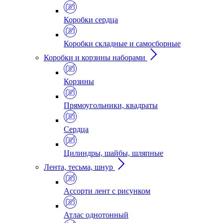
Коробки сердца
Коробки складные и самосборные
Коробки и корзины наборами
Корзины
Прямоугольники, квадраты
Сердца
Цилиндры, шайбы, шляпные
Лента, тесьма, шнур
Ассорти лент с рисунком
Атлас однотонный