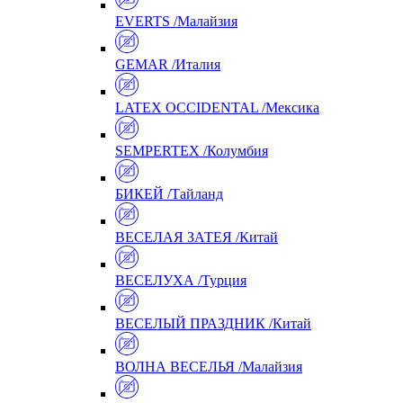
EVERTS /Малайзия
GEMAR /Италия
LATEX OCCIDENTAL /Мексика
SEMPERTEX /Колумбия
БИКЕЙ /Тайланд
ВЕСЕЛАЯ ЗАТЕЯ /Китай
ВЕСЕЛУХА /Турция
ВЕСЕЛЫЙ ПРАЗДНИК /Китай
ВОЛНА ВЕСЕЛЬЯ /Малайзия