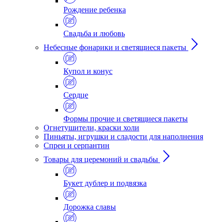
Рождение ребенка
Свадьба и любовь
Небесные фонарики и светящиеся пакеты
Купол и конус
Сердце
Формы прочие и светящиеся пакеты
Огнетушители, краски холи
Пиньяты, игрушки и сладости для наполнения
Спреи и серпантин
Товары для церемоний и свадьбы
Букет дублер и подвязка
Дорожка славы