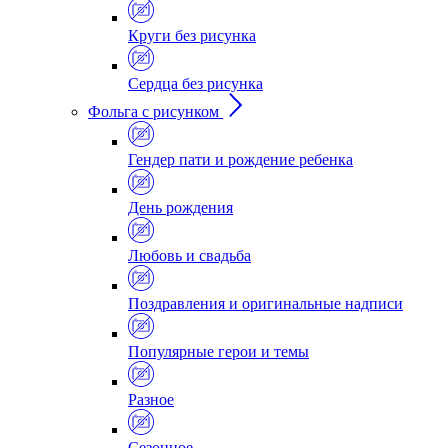
Круги без рисунка
Сердца без рисунка
Фольга с рисунком
Гендер пати и рождение ребенка
День рождения
Любовь и свадьба
Поздравления и оригинальные надписи
Популярные герои и темы
Разное
Сезонное