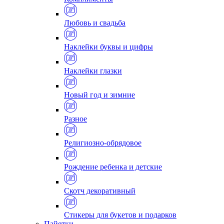
Любовь и свадьба
Наклейки буквы и цифры
Наклейки глазки
Новый год и зимние
Разное
Религиозно-обрядовое
Рождение ребенка и детские
Скотч декоративный
Стикеры для букетов и подарков
Пайетки