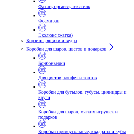
Фатин, органза, текстиль
Фоамиран
Эколюкс (жатка)
Корзины, ящики и ведра
Коробки для шаров, цветов и подарков
Бонбоньерки
Для цветов, конфет и тортов
Коробки для бутылок, тубусы, цилиндры и
круги
Коробки для шаров, мягких игрушек и
подарков
Коробки прямоугольные, квадраты и кубы