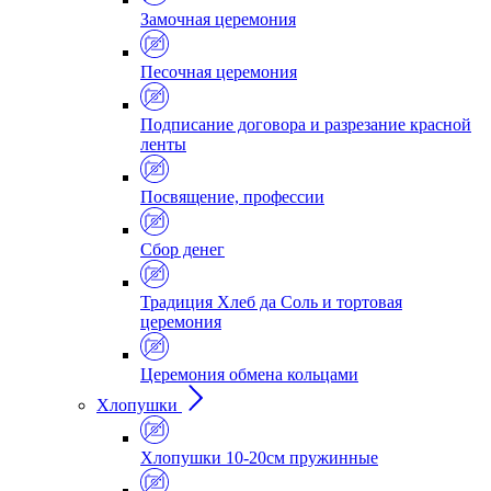
Замочная церемония
Песочная церемония
Подписание договора и разрезание красной
ленты
Посвящение, профессии
Сбор денег
Традиция Хлеб да Соль и тортовая
церемония
Церемония обмена кольцами
Хлопушки
Хлопушки 10-20см пружинные