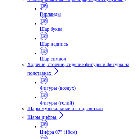
Гирлянды
Шар буква
Шар надпись
Шар символ
Ходячие, стоячие, сидячие фигуры и фигуры на
подставках
Фигуры (воздух)
Фигуры (гелий)
Шары музыкальные и с подсветкой
Шары цифры
Цифра 07" (18см)