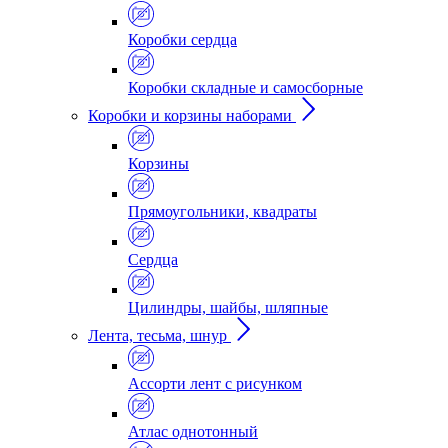
Коробки сердца
Коробки складные и самосборные
Коробки и корзины наборами
Корзины
Прямоугольники, квадраты
Сердца
Цилиндры, шайбы, шляпные
Лента, тесьма, шнур
Ассорти лент с рисунком
Атлас однотонный