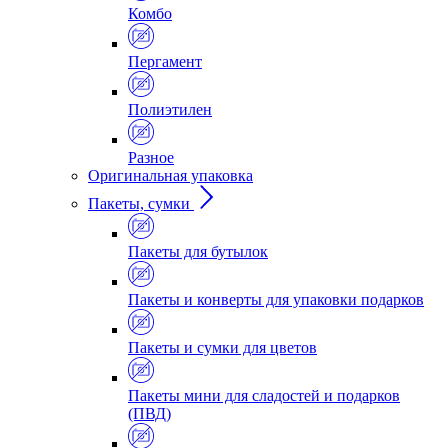
Комбо
Пергамент
Полиэтилен
Разное
Оригинальная упаковка
Пакеты, сумки
Пакеты для бутылок
Пакеты и конверты для упаковки подарков
Пакеты и сумки для цветов
Пакеты мини для сладостей и подарков
(ПВД)