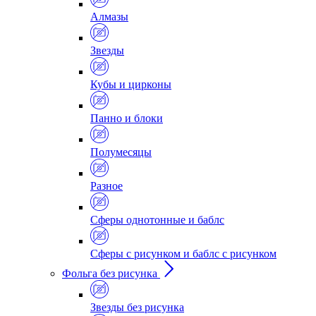
Алмазы
Звезды
Кубы и цирконы
Панно и блоки
Полумесяцы
Разное
Сферы однотонные и баблс
Сферы с рисунком и баблс с рисунком
Фольга без рисунка
Звезды без рисунка