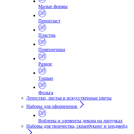
Малые формы
Пенопласт
Пластик
Помпончики
Разное
Тишью
Фольга
Лепестки, листья и искусственные цветы
Наборы для оформления
Воблеры и элементы декора на липучках
Наборы для творчества, скрапбукинг и хендмейд