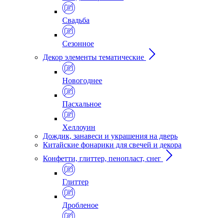
Свадьба
Сезонное
Декор элементы тематические
Новогоднее
Пасхальное
Хеллоуин
Дождик, занавеси и украшения на дверь
Китайские фонарики для свечей и декора
Конфетти, глиттер, пенопласт, снег
Глиттер
Дробленое