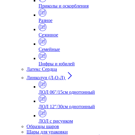
Приколы и оскорбления
Разное
Сезонное
Семейные
Цифры и юбилей
Латекс Сердца
Линколун (Л-О-Л)
ЛОЛ 06"/15см однотонный
ЛОЛ 12"/30см однотонный
ЛОЛ с рисунком
Образцы шаров
Шары для упаковки