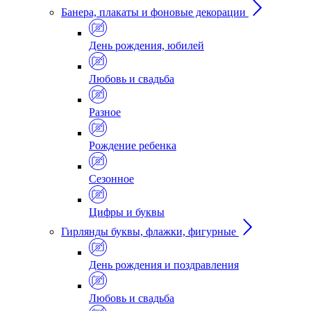
Банера, плакаты и фоновые декорации
День рождения, юбилей
Любовь и свадьба
Разное
Рождение ребенка
Сезонное
Цифры и буквы
Гирлянды буквы, флажки, фигурные
День рождения и поздравления
Любовь и свадьба