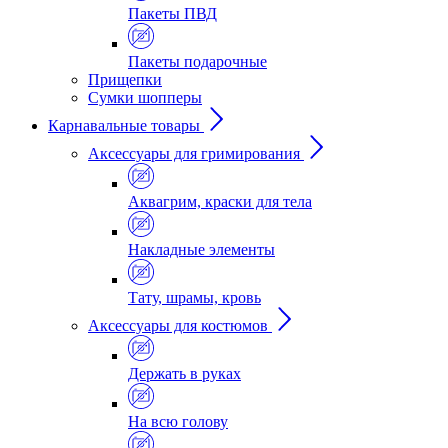
Пакеты ПВД
Пакеты подарочные
Прищепки
Сумки шопперы
Карнавальные товары
Аксессуары для гримирования
Аквагрим, краски для тела
Накладные элементы
Тату, шрамы, кровь
Аксессуары для костюмов
Держать в руках
На всю голову