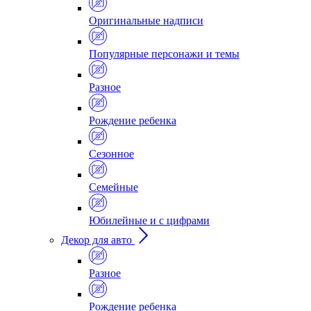
Оригинальные надписи
Популярные персонажи и темы
Разное
Рождение ребенка
Сезонное
Семейные
Юбилейные и с цифрами
Декор для авто
Разное
Рождение ребенка