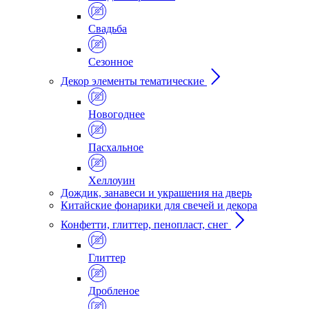
Свадьба
Сезонное
Декор элементы тематические
Новогоднее
Пасхальное
Хеллоуин
Дождик, занавеси и украшения на дверь
Китайские фонарики для свечей и декора
Конфетти, глиттер, пенопласт, снег
Глиттер
Дробленое