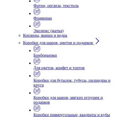
Фатин, органза, текстиль
Фоамиран
Эколюкс (жатка)
Корзины, ящики и ведра
Коробки для шаров, цветов и подарков
Бонбоньерки
Для цветов, конфет и тортов
Коробки для бутылок, тубусы, цилиндры и
круги
Коробки для шаров, мягких игрушек и
подарков
Коробки прямоугольные, квадраты и кубы