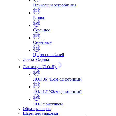
Приколы и оскорбления
Разное
Сезонное
Семейные
Цифры и юбилей
Латекс Сердца
Линколун (Л-О-Л)
ЛОЛ 06"/15см однотонный
ЛОЛ 12"/30см однотонный
ЛОЛ с рисунком
Образцы шаров
Шары для упаковки