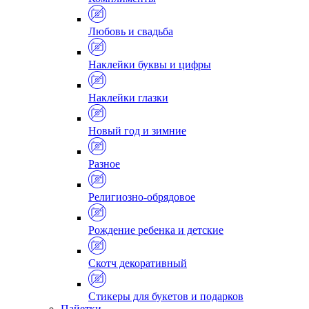
Любовь и свадьба
Наклейки буквы и цифры
Наклейки глазки
Новый год и зимние
Разное
Религиозно-обрядовое
Рождение ребенка и детские
Скотч декоративный
Стикеры для букетов и подарков
Пайетки