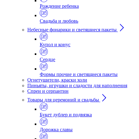
Рождение ребенка
Свадьба и любовь
Небесные фонарики и светящиеся пакеты
Купол и конус
Сердце
Формы прочие и светящиеся пакеты
Огнетушители, краски холи
Пиньяты, игрушки и сладости для наполнения
Спреи и серпантин
Товары для церемоний и свадьбы
Букет дублер и подвязка
Дорожка славы