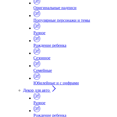
Оригинальные надписи
Популярные персонажи и темы
Разное
Рождение ребенка
Сезонное
Семейные
Юбилейные и с цифрами
Декор для авто
Разное
Рождение ребенка