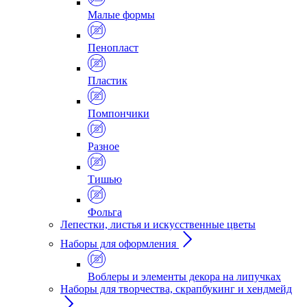
Малые формы
Пенопласт
Пластик
Помпончики
Разное
Тишью
Фольга
Лепестки, листья и искусственные цветы
Наборы для оформления
Воблеры и элементы декора на липучках
Наборы для творчества, скрапбукинг и хендмейд