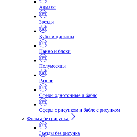
Алмазы
Звезды
Кубы и цирконы
Панно и блоки
Полумесяцы
Разное
Сферы однотонные и баблс
Сферы с рисунком и баблс с рисунком
Фольга без рисунка
Звезды без рисунка