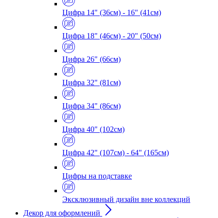
Цифра 14" (36см) - 16" (41см)
Цифра 18" (46см) - 20" (50см)
Цифра 26" (66см)
Цифра 32" (81см)
Цифра 34" (86см)
Цифра 40" (102см)
Цифра 42" (107см) - 64" (165см)
Цифры на подставке
Эксклюзивный дизайн вне коллекций
Декор для оформлений