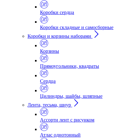
Коробки сердца
Коробки складные и самосборные
Коробки и корзины наборами
Корзины
Прямоугольники, квадраты
Сердца
Цилиндры, шайбы, шляпные
Лента, тесьма, шнур
Ассорти лент с рисунком
Атлас однотонный