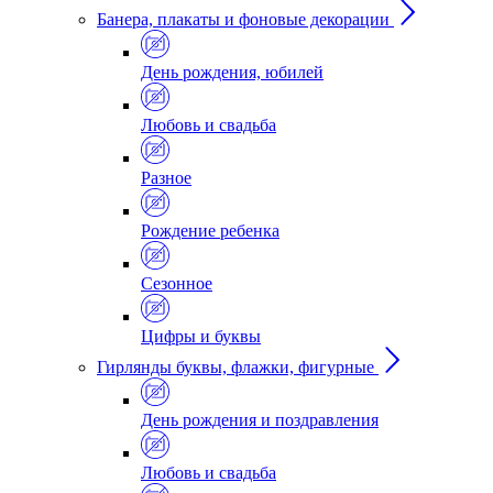
Банера, плакаты и фоновые декорации
День рождения, юбилей
Любовь и свадьба
Разное
Рождение ребенка
Сезонное
Цифры и буквы
Гирлянды буквы, флажки, фигурные
День рождения и поздравления
Любовь и свадьба