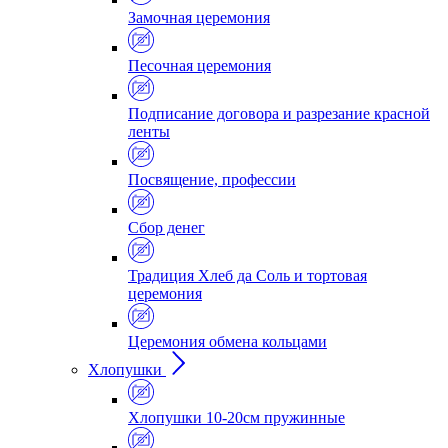
Замочная церемония
Песочная церемония
Подписание договора и разрезание красной
ленты
Посвящение, профессии
Сбор денег
Традиция Хлеб да Соль и тортовая
церемония
Церемония обмена кольцами
Хлопушки
Хлопушки 10-20см пружинные