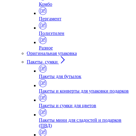
Комбо
Пергамент
Полиэтилен
Разное
Оригинальная упаковка
Пакеты, сумки
Пакеты для бутылок
Пакеты и конверты для упаковки подарков
Пакеты и сумки для цветов
Пакеты мини для сладостей и подарков
(ПВД)