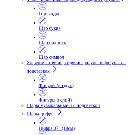
Гирлянды
Шар буква
Шар надпись
Шар символ
Ходячие, стоячие, сидячие фигуры и фигуры на
подставках
Фигуры (воздух)
Фигуры (гелий)
Шары музыкальные и с подсветкой
Шары цифры
Цифра 07" (18см)