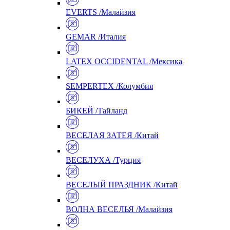
EVERTS /Малайзия
GEMAR /Италия
LATEX OCCIDENTAL /Мексика
SEMPERTEX /Колумбия
БИКЕЙ /Тайланд
ВЕСЕЛАЯ ЗАТЕЯ /Китай
ВЕСЕЛУХА /Турция
ВЕСЕЛЫЙ ПРАЗДНИК /Китай
ВОЛНА ВЕСЕЛЬЯ /Малайзия