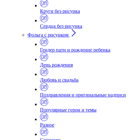
Круги без рисунка
Сердца без рисунка
Фольга с рисунком
Гендер пати и рождение ребенка
День рождения
Любовь и свадьба
Поздравления и оригинальные надписи
Популярные герои и темы
Разное
Сезонное