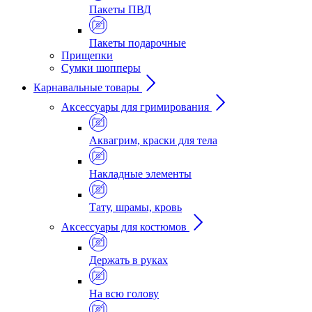
Пакеты ПВД
Пакеты подарочные
Прищепки
Сумки шопперы
Карнавальные товары
Аксессуары для гримирования
Аквагрим, краски для тела
Накладные элементы
Тату, шрамы, кровь
Аксессуары для костюмов
Держать в руках
На всю голову