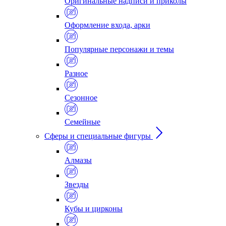
Оригинальные надписи и приколы
Оформление входа, арки
Популярные персонажи и темы
Разное
Сезонное
Семейные
Сферы и специальные фигуры
Алмазы
Звезды
Кубы и цирконы