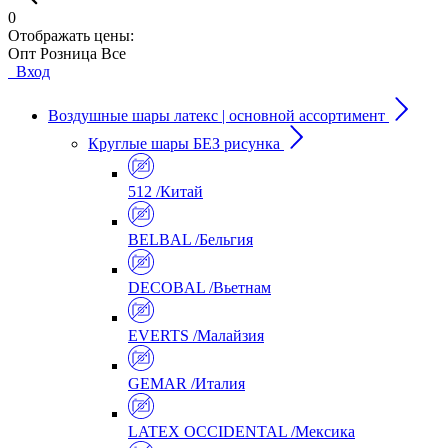
0
Отображать цены:
Опт
Розница
Все
Вход
Воздушные шары латекс | основной ассортимент
Круглые шары БЕЗ рисунка
512 /Китай
BELBAL /Бельгия
DECOBAL /Вьетнам
EVERTS /Малайзия
GEMAR /Италия
LATEX OCCIDENTAL /Мексика