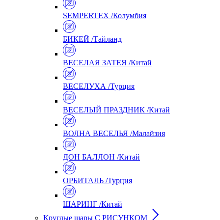
SEMPERTEX /Колумбия
БИКЕЙ /Тайланд
ВЕСЕЛАЯ ЗАТЕЯ /Китай
ВЕСЕЛУХА /Турция
ВЕСЕЛЫЙ ПРАЗДНИК /Китай
ВОЛНА ВЕСЕЛЬЯ /Малайзия
ДОН БАЛЛОН /Китай
ОРБИТАЛЬ /Турция
ШАРИНГ /Китай
Круглые шары С РИСУНКОМ