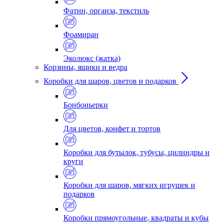
Фатин, органза, текстиль
Фоамиран
Эколюкс (жатка)
Корзины, ящики и ведра
Коробки для шаров, цветов и подарков
Бонбоньерки
Для цветов, конфет и тортов
Коробки для бутылок, тубусы, цилиндры и
круги
Коробки для шаров, мягких игрушек и
подарков
Коробки прямоугольные, квадраты и кубы