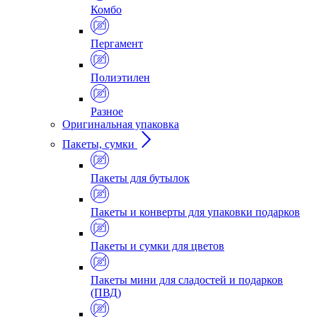
Комбо
Пергамент
Полиэтилен
Разное
Оригинальная упаковка
Пакеты, сумки
Пакеты для бутылок
Пакеты и конверты для упаковки подарков
Пакеты и сумки для цветов
Пакеты мини для сладостей и подарков
(ПВД)