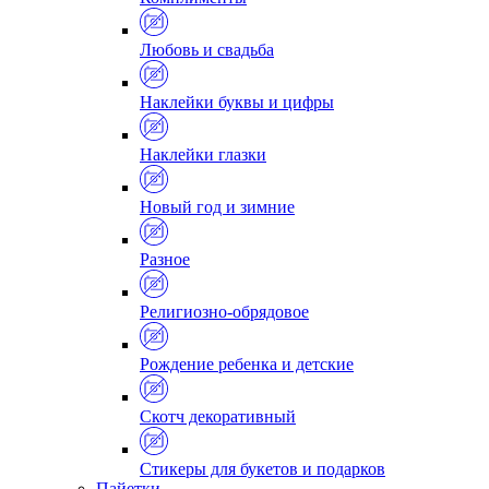
Любовь и свадьба
Наклейки буквы и цифры
Наклейки глазки
Новый год и зимние
Разное
Религиозно-обрядовое
Рождение ребенка и детские
Скотч декоративный
Стикеры для букетов и подарков
Пайетки