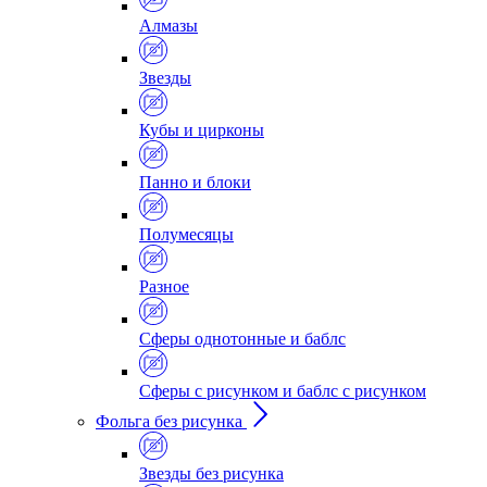
Алмазы
Звезды
Кубы и цирконы
Панно и блоки
Полумесяцы
Разное
Сферы однотонные и баблс
Сферы с рисунком и баблс с рисунком
Фольга без рисунка
Звезды без рисунка