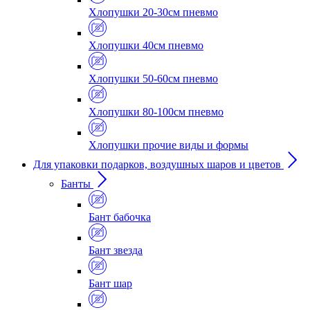
Хлопушки 20-30см пневмо
Хлопушки 40см пневмо
Хлопушки 50-60см пневмо
Хлопушки 80-100см пневмо
Хлопушки прочие виды и формы
Для упаковки подарков, воздушных шаров и цветов
Банты
Бант бабочка
Бант звезда
Бант шар