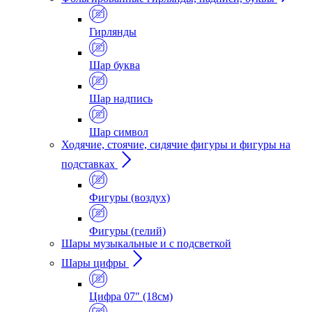
Гирлянды
Шар буква
Шар надпись
Шар символ
Ходячие, стоячие, сидячие фигуры и фигуры на
подставках
Фигуры (воздух)
Фигуры (гелий)
Шары музыкальные и с подсветкой
Шары цифры
Цифра 07" (18см)