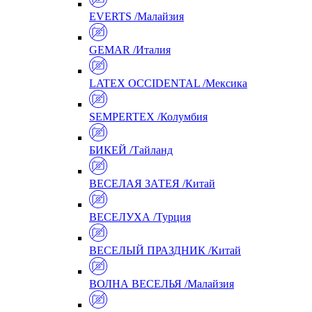
EVERTS /Малайзия
GEMAR /Италия
LATEX OCCIDENTAL /Мексика
SEMPERTEX /Колумбия
БИКЕЙ /Тайланд
ВЕСЕЛАЯ ЗАТЕЯ /Китай
ВЕСЕЛУХА /Турция
ВЕСЕЛЫЙ ПРАЗДНИК /Китай
ВОЛНА ВЕСЕЛЬЯ /Малайзия