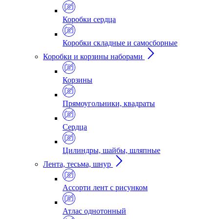
Коробки сердца
Коробки складные и самосборные
Коробки и корзины наборами
Корзины
Прямоугольники, квадраты
Сердца
Цилиндры, шайбы, шляпные
Лента, тесьма, шнур
Ассорти лент с рисунком
Атлас однотонный