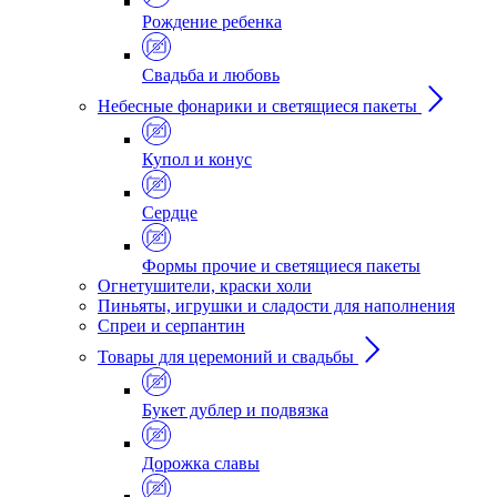
Рождение ребенка
Свадьба и любовь
Небесные фонарики и светящиеся пакеты
Купол и конус
Сердце
Формы прочие и светящиеся пакеты
Огнетушители, краски холи
Пиньяты, игрушки и сладости для наполнения
Спреи и серпантин
Товары для церемоний и свадьбы
Букет дублер и подвязка
Дорожка славы