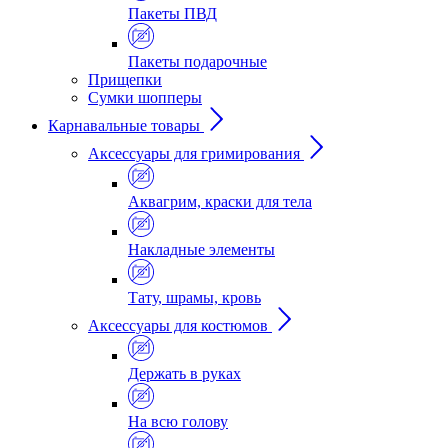
Пакеты ПВД
Пакеты подарочные
Прищепки
Сумки шопперы
Карнавальные товары
Аксессуары для гримирования
Аквагрим, краски для тела
Накладные элементы
Тату, шрамы, кровь
Аксессуары для костюмов
Держать в руках
На всю голову