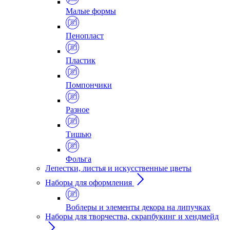
Малые формы
Пенопласт
Пластик
Помпончики
Разное
Тишью
Фольга
Лепестки, листья и искусственные цветы
Наборы для оформления
Воблеры и элементы декора на липучках
Наборы для творчества, скрапбукинг и хендмейд