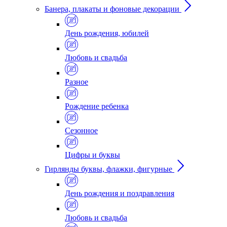
Банера, плакаты и фоновые декорации
День рождения, юбилей
Любовь и свадьба
Разное
Рождение ребенка
Сезонное
Цифры и буквы
Гирлянды буквы, флажки, фигурные
День рождения и поздравления
Любовь и свадьба