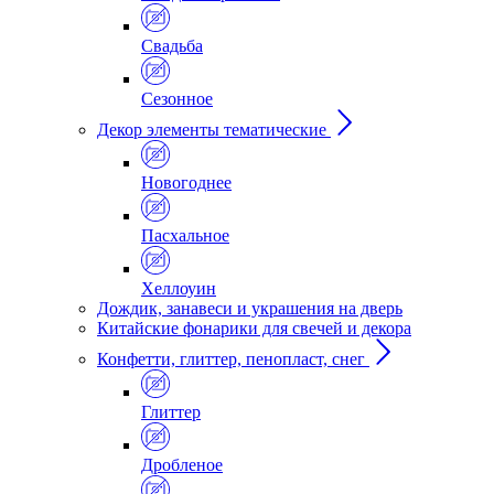
Свадьба
Сезонное
Декор элементы тематические
Новогоднее
Пасхальное
Хеллоуин
Дождик, занавеси и украшения на дверь
Китайские фонарики для свечей и декора
Конфетти, глиттер, пенопласт, снег
Глиттер
Дробленое