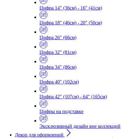
Цифра 14" (36см) - 16" (41см)
Цифра 18" (46см) - 20" (50см)
Цифра 26" (66см)
Цифра 32" (81см)
Цифра 34" (86см)
Цифра 40" (102см)
Цифра 42" (107см) - 64" (165см)
Цифры на подставке
Эксклюзивный дизайн вне коллекций
Декор для оформлений