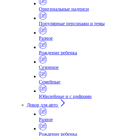
Оригинальные надписи
Популярные персонажи и темы
Разное
Рождение ребенка
Сезонное
Семейные
Юбилейные и с цифрами
Декор для авто
Разное
Рождение ребенка