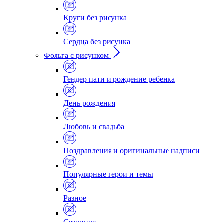
Круги без рисунка
Сердца без рисунка
Фольга с рисунком
Гендер пати и рождение ребенка
День рождения
Любовь и свадьба
Поздравления и оригинальные надписи
Популярные герои и темы
Разное
Сезонное