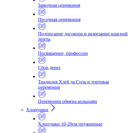
Замочная церемония
Песочная церемония
Подписание договора и разрезание красной
ленты
Посвящение, профессии
Сбор денег
Традиция Хлеб да Соль и тортовая
церемония
Церемония обмена кольцами
Хлопушки
Хлопушки 10-20см пружинные