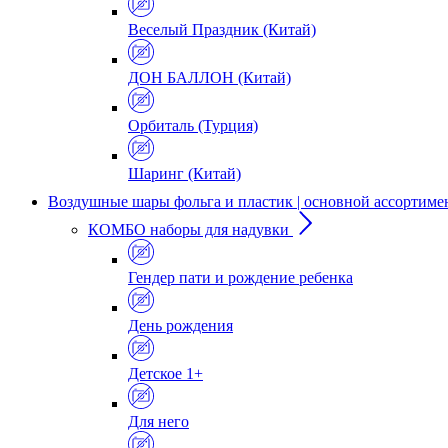
Веселый Праздник (Китай)
ДОН БАЛЛОН (Китай)
Орбиталь (Турция)
Шаринг (Китай)
Воздушные шары фольга и пластик | основной ассортиме
КОМБО наборы для надувки
Гендер пати и рождение ребенка
День рождения
Детское 1+
Для него