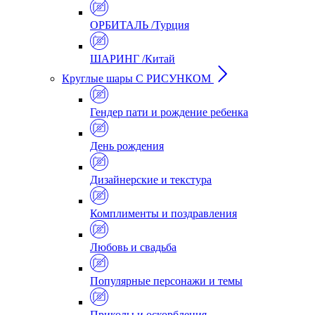
ОРБИТАЛЬ /Турция
ШАРИНГ /Китай
Круглые шары С РИСУНКОМ
Гендер пати и рождение ребенка
День рождения
Дизайнерские и текстура
Комплименты и поздравления
Любовь и свадьба
Популярные персонажи и темы
Приколы и оскорбления