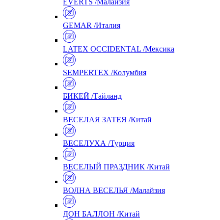
EVERTS /Малайзия
GEMAR /Италия
LATEX OCCIDENTAL /Мексика
SEMPERTEX /Колумбия
БИКЕЙ /Тайланд
ВЕСЕЛАЯ ЗАТЕЯ /Китай
ВЕСЕЛУХА /Турция
ВЕСЕЛЫЙ ПРАЗДНИК /Китай
ВОЛНА ВЕСЕЛЬЯ /Малайзия
ДОН БАЛЛОН /Китай