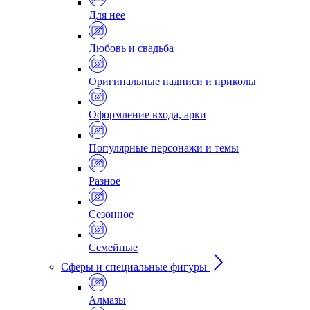
Для нее
Любовь и свадьба
Оригинальные надписи и приколы
Оформление входа, арки
Популярные персонажи и темы
Разное
Сезонное
Семейные
Сферы и специальные фигуры
Алмазы