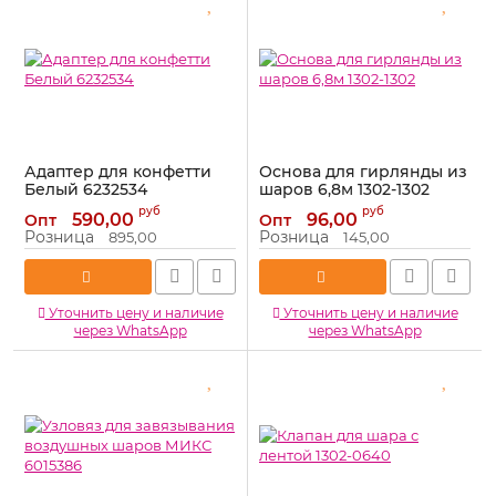
Адаптер для конфетти
Основа для гирлянды из
Белый 6232534
шаров 6,8м 1302-1302
Артикул:
6232534
Артикул:
1302-1302
руб
руб
590,00
96,00
Опт
Опт
Розница
Розница
895,00
145,00
Уточнить цену и наличие
Уточнить цену и наличие
через WhatsApp
через WhatsApp