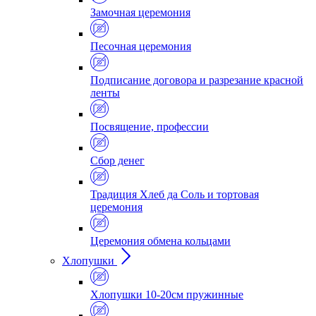
Замочная церемония
Песочная церемония
Подписание договора и разрезание красной
ленты
Посвящение, профессии
Сбор денег
Традиция Хлеб да Соль и тортовая
церемония
Церемония обмена кольцами
Хлопушки
Хлопушки 10-20см пружинные