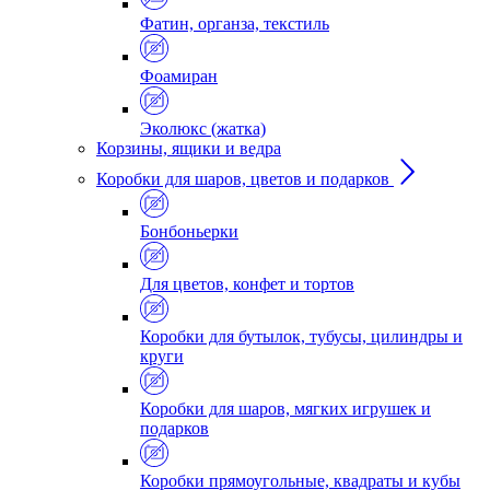
Фатин, органза, текстиль
Фоамиран
Эколюкс (жатка)
Корзины, ящики и ведра
Коробки для шаров, цветов и подарков
Бонбоньерки
Для цветов, конфет и тортов
Коробки для бутылок, тубусы, цилиндры и
круги
Коробки для шаров, мягких игрушек и
подарков
Коробки прямоугольные, квадраты и кубы