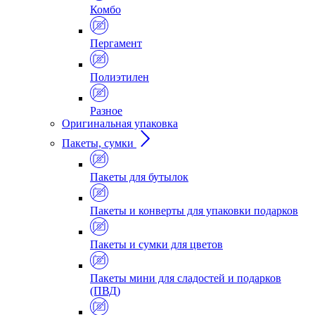
Комбо
Пергамент
Полиэтилен
Разное
Оригинальная упаковка
Пакеты, сумки
Пакеты для бутылок
Пакеты и конверты для упаковки подарков
Пакеты и сумки для цветов
Пакеты мини для сладостей и подарков
(ПВД)