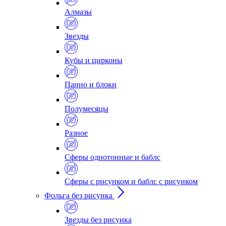
Алмазы
Звезды
Кубы и цирконы
Панно и блоки
Полумесяцы
Разное
Сферы однотонные и баблс
Сферы с рисунком и баблс с рисунком
Фольга без рисунка
Звезды без рисунка