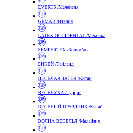
EVERTS /Малайзия
GEMAR /Италия
LATEX OCCIDENTAL /Мексика
SEMPERTEX /Колумбия
БИКЕЙ /Тайланд
ВЕСЕЛАЯ ЗАТЕЯ /Китай
ВЕСЕЛУХА /Турция
ВЕСЕЛЫЙ ПРАЗДНИК /Китай
ВОЛНА ВЕСЕЛЬЯ /Малайзия