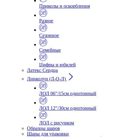
Приколы и оскорбления
Разное
Сезонное
Семейные
Цифры и юбилей
Латекс Сердца
Линколун (Л-О-Л)
ЛОЛ 06"/15см однотонный
ЛОЛ 12"/30см однотонный
ЛОЛ с рисунком
Образцы шаров
Шары для упаковки