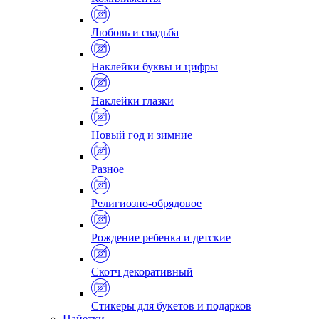
Любовь и свадьба
Наклейки буквы и цифры
Наклейки глазки
Новый год и зимние
Разное
Религиозно-обрядовое
Рождение ребенка и детские
Скотч декоративный
Стикеры для букетов и подарков
Пайетки