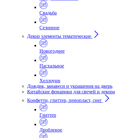
Свадьба
Сезонное
Декор элементы тематические
Новогоднее
Пасхальное
Хеллоуин
Дождик, занавеси и украшения на дверь
Китайские фонарики для свечей и декора
Конфетти, глиттер, пенопласт, снег
Глиттер
Дробленое