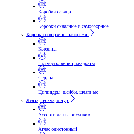
Коробки сердца
Коробки складные и самосборные
Коробки и корзины наборами
Корзины
Прямоугольники, квадраты
Сердца
Цилиндры, шайбы, шляпные
Лента, тесьма, шнур
Ассорти лент с рисунком
Атлас однотонный