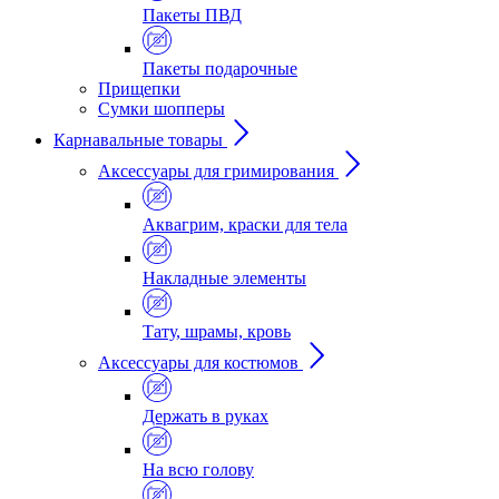
Пакеты ПВД
Пакеты подарочные
Прищепки
Сумки шопперы
Карнавальные товары
Аксессуары для гримирования
Аквагрим, краски для тела
Накладные элементы
Тату, шрамы, кровь
Аксессуары для костюмов
Держать в руках
На всю голову