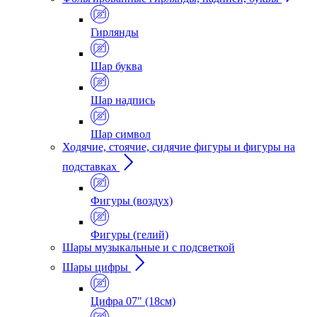
Гирлянды
Шар буква
Шар надпись
Шар символ
Ходячие, стоячие, сидячие фигуры и фигуры на
подставках
Фигуры (воздух)
Фигуры (гелий)
Шары музыкальные и с подсветкой
Шары цифры
Цифра 07" (18см)