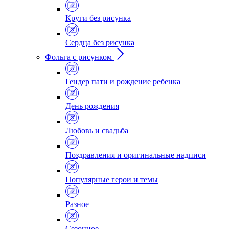
Круги без рисунка
Сердца без рисунка
Фольга с рисунком
Гендер пати и рождение ребенка
День рождения
Любовь и свадьба
Поздравления и оригинальные надписи
Популярные герои и темы
Разное
Сезонное