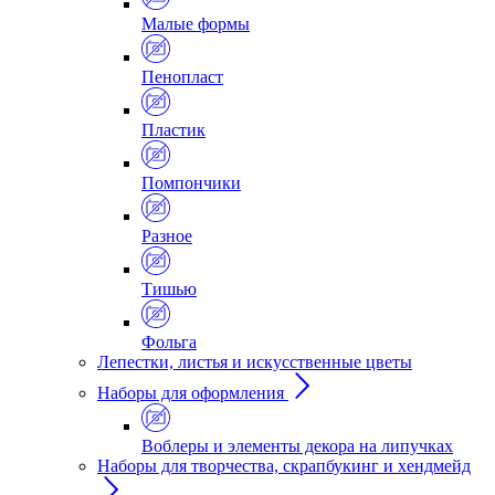
Малые формы
Пенопласт
Пластик
Помпончики
Разное
Тишью
Фольга
Лепестки, листья и искусственные цветы
Наборы для оформления
Воблеры и элементы декора на липучках
Наборы для творчества, скрапбукинг и хендмейд