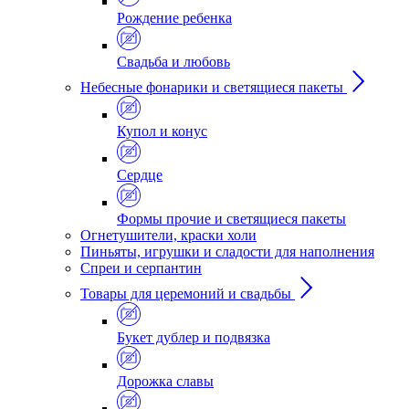
Рождение ребенка
Свадьба и любовь
Небесные фонарики и светящиеся пакеты
Купол и конус
Сердце
Формы прочие и светящиеся пакеты
Огнетушители, краски холи
Пиньяты, игрушки и сладости для наполнения
Спреи и серпантин
Товары для церемоний и свадьбы
Букет дублер и подвязка
Дорожка славы