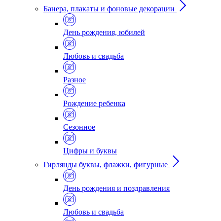
Банера, плакаты и фоновые декорации
День рождения, юбилей
Любовь и свадьба
Разное
Рождение ребенка
Сезонное
Цифры и буквы
Гирлянды буквы, флажки, фигурные
День рождения и поздравления
Любовь и свадьба