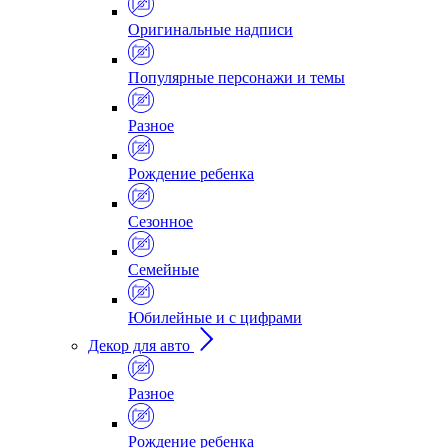
Оригинальные надписи
Популярные персонажи и темы
Разное
Рождение ребенка
Сезонное
Семейные
Юбилейные и с цифрами
Декор для авто
Разное
Рождение ребенка