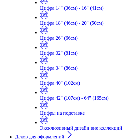
Цифра 14" (36см) - 16" (41см)
Цифра 18" (46см) - 20" (50см)
Цифра 26" (66см)
Цифра 32" (81см)
Цифра 34" (86см)
Цифра 40" (102см)
Цифра 42" (107см) - 64" (165см)
Цифры на подставке
Эксклюзивный дизайн вне коллекций
Декор для оформлений