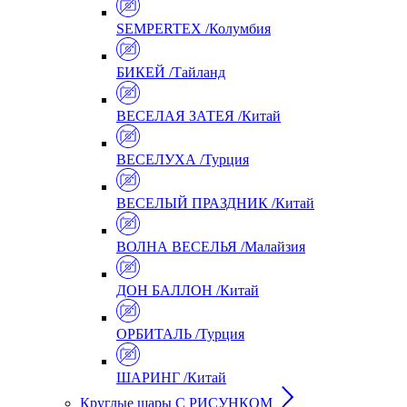
SEMPERTEX /Колумбия
БИКЕЙ /Тайланд
ВЕСЕЛАЯ ЗАТЕЯ /Китай
ВЕСЕЛУХА /Турция
ВЕСЕЛЫЙ ПРАЗДНИК /Китай
ВОЛНА ВЕСЕЛЬЯ /Малайзия
ДОН БАЛЛОН /Китай
ОРБИТАЛЬ /Турция
ШАРИНГ /Китай
Круглые шары С РИСУНКОМ