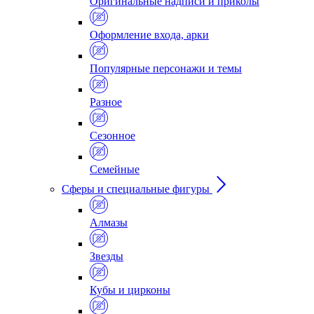
Оригинальные надписи и приколы
Оформление входа, арки
Популярные персонажи и темы
Разное
Сезонное
Семейные
Сферы и специальные фигуры
Алмазы
Звезды
Кубы и цирконы