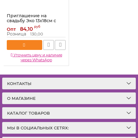
Приглашение на
свадьбу Эко 13х18см с
калькой 3951646
руб
84,10
Опт
Артикул:
3951646
Розница
130,00
Уточнить цену и наличие
через WhatsApp
КОНТАКТЫ
О МАГАЗИНЕ
КАТАЛОГ ТОВАРОВ
МЫ В СОЦИАЛЬНЫХ СЕТЯХ: