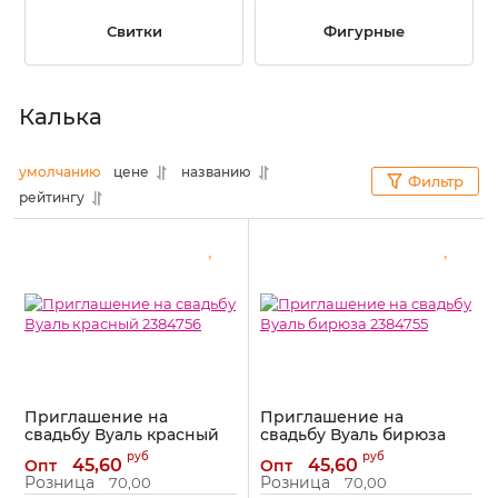
Свитки
Фигурные
Калька
умолчанию
цене
названию
Фильтр
рейтингу
Приглашение на
Приглашение на
свадьбу Вуаль красный
свадьбу Вуаль бирюза
2384756
2384755
руб
руб
45,60
45,60
Опт
Опт
Артикул:
2384756
Артикул:
2384755
Розница
Розница
70,00
70,00