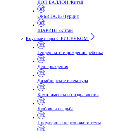
ДОН БАЛЛОН /Китай
ОРБИТАЛЬ /Турция
ШАРИНГ /Китай
Круглые шары С РИСУНКОМ
Гендер пати и рождение ребенка
День рождения
Дизайнерские и текстура
Комплименты и поздравления
Любовь и свадьба
Популярные персонажи и темы