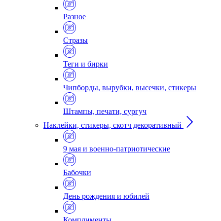
Разное
Стразы
Теги и бирки
Чипборды, вырубки, высечки, стикеры
Штампы, печати, сургуч
Наклейки, стикеры, скотч декоративный
9 мая и военно-патриотические
Бабочки
День рождения и юбилей
Комплименты