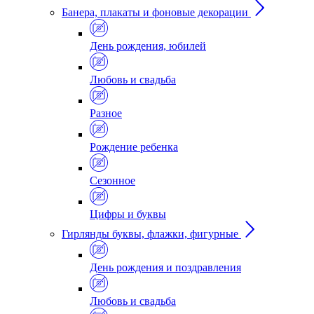
Банера, плакаты и фоновые декорации
День рождения, юбилей
Любовь и свадьба
Разное
Рождение ребенка
Сезонное
Цифры и буквы
Гирлянды буквы, флажки, фигурные
День рождения и поздравления
Любовь и свадьба