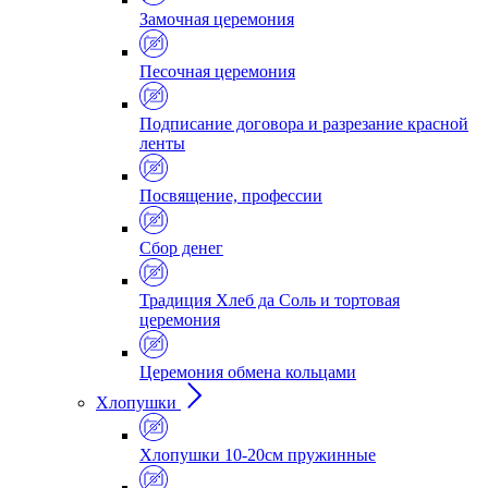
Замочная церемония
Песочная церемония
Подписание договора и разрезание красной
ленты
Посвящение, профессии
Сбор денег
Традиция Хлеб да Соль и тортовая
церемония
Церемония обмена кольцами
Хлопушки
Хлопушки 10-20см пружинные