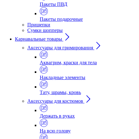
Пакеты ПВД
Пакеты подарочные
Прищепки
Сумки шопперы
Карнавальные товары
Аксессуары для гримирования
Аквагрим, краски для тела
Накладные элементы
Тату, шрамы, кровь
Аксессуары для костюмов
Держать в руках
На всю голову