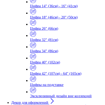
Цифра 14" (36см) - 16" (41см)
Цифра 18" (46см) - 20" (50см)
Цифра 26" (66см)
Цифра 32" (81см)
Цифра 34" (86см)
Цифра 40" (102см)
Цифра 42" (107см) - 64" (165см)
Цифры на подставке
Эксклюзивный дизайн вне коллекций
Декор для оформлений