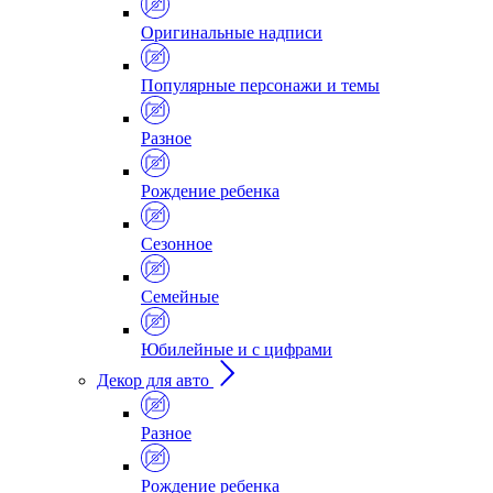
Оригинальные надписи
Популярные персонажи и темы
Разное
Рождение ребенка
Сезонное
Семейные
Юбилейные и с цифрами
Декор для авто
Разное
Рождение ребенка