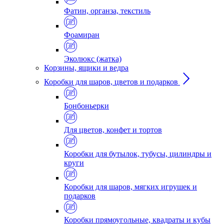
Фатин, органза, текстиль
Фоамиран
Эколюкс (жатка)
Корзины, ящики и ведра
Коробки для шаров, цветов и подарков
Бонбоньерки
Для цветов, конфет и тортов
Коробки для бутылок, тубусы, цилиндры и
круги
Коробки для шаров, мягких игрушек и
подарков
Коробки прямоугольные, квадраты и кубы