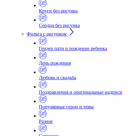
Круги без рисунка
Сердца без рисунка
Фольга с рисунком
Гендер пати и рождение ребенка
День рождения
Любовь и свадьба
Поздравления и оригинальные надписи
Популярные герои и темы
Разное
Сезонное