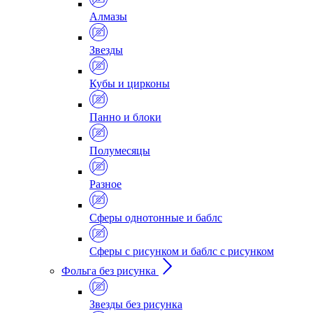
Алмазы
Звезды
Кубы и цирконы
Панно и блоки
Полумесяцы
Разное
Сферы однотонные и баблс
Сферы с рисунком и баблс с рисунком
Фольга без рисунка
Звезды без рисунка