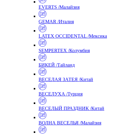
EVERTS /Малайзия
GEMAR /Италия
LATEX OCCIDENTAL /Мексика
SEMPERTEX /Колумбия
БИКЕЙ /Тайланд
ВЕСЕЛАЯ ЗАТЕЯ /Китай
ВЕСЕЛУХА /Турция
ВЕСЕЛЫЙ ПРАЗДНИК /Китай
ВОЛНА ВЕСЕЛЬЯ /Малайзия