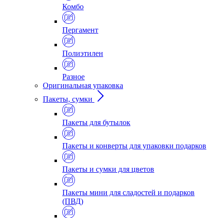
Комбо
Пергамент
Полиэтилен
Разное
Оригинальная упаковка
Пакеты, сумки
Пакеты для бутылок
Пакеты и конверты для упаковки подарков
Пакеты и сумки для цветов
Пакеты мини для сладостей и подарков
(ПВД)