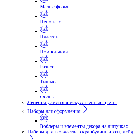
Малые формы
Пенопласт
Пластик
Помпончики
Разное
Тишью
Фольга
Лепестки, листья и искусственные цветы
Наборы для оформления
Воблеры и элементы декора на липучках
Наборы для творчества, скрапбукинг и хендмейд