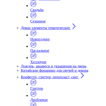
Свадьба
Сезонное
Декор элементы тематические
Новогоднее
Пасхальное
Хеллоуин
Дождик, занавеси и украшения на дверь
Китайские фонарики для свечей и декора
Конфетти, глиттер, пенопласт, снег
Глиттер
Дробленое