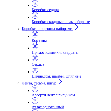
Коробки сердца
Коробки складные и самосборные
Коробки и корзины наборами
Корзины
Прямоугольники, квадраты
Сердца
Цилиндры, шайбы, шляпные
Лента, тесьма, шнур
Ассорти лент с рисунком
Атлас однотонный