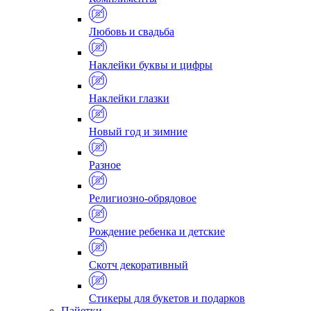
Любовь и свадьба
Наклейки буквы и цифры
Наклейки глазки
Новый год и зимние
Разное
Религиозно-обрядовое
Рождение ребенка и детские
Скотч декоративный
Стикеры для букетов и подарков
Пайетки