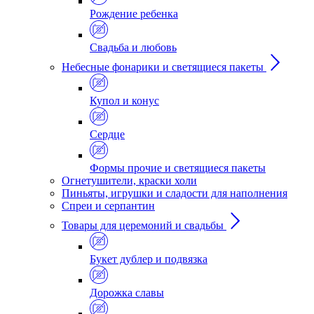
Рождение ребенка
Свадьба и любовь
Небесные фонарики и светящиеся пакеты
Купол и конус
Сердце
Формы прочие и светящиеся пакеты
Огнетушители, краски холи
Пиньяты, игрушки и сладости для наполнения
Спреи и серпантин
Товары для церемоний и свадьбы
Букет дублер и подвязка
Дорожка славы