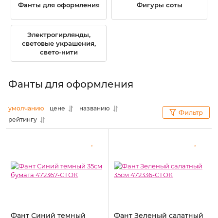
Фанты для оформления
Фигуры соты
Электрогирлянды,
световые украшения,
свето-нити
Фанты для оформления
умолчанию
цене
названию
Фильтр
рейтингу
Фант Синий темный
Фант Зеленый салатный