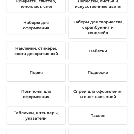
Конфетти, глиттер,
Лепестки, листья и
пенопласт, снег
искусственные цветы
Наборы для творчества,
Наборы для
скрапбукинг и
оформления
хендмейд
Наклейки, стикеры,
Пайетки
скотч декоративный
Перья
Подвески
Пом-поны для
Спреи для оформления
оформления
и снег насыпной
Таблички, штендеры,
Тассел
указатели