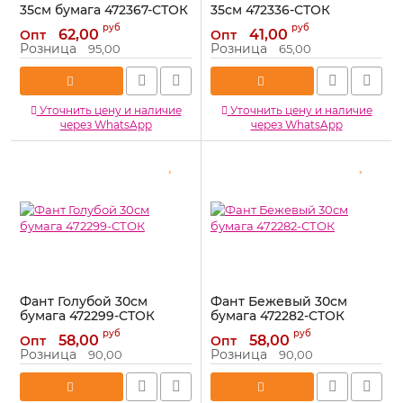
35см бумага 472367-СТОК
35см 472336-СТОК
Артикул:
472367-СТОК
Артикул:
472336-СТОК
руб
руб
62,00
41,00
Опт
Опт
Розница
Розница
95,00
65,00
Уточнить цену и наличие
Уточнить цену и наличие
через WhatsApp
через WhatsApp
Фант Голубой 30см
Фант Бежевый 30см
бумага 472299-СТОК
бумага 472282-СТОК
Артикул:
472299-СТОК
Артикул:
472282-СТОК
руб
руб
58,00
58,00
Опт
Опт
Розница
Розница
90,00
90,00