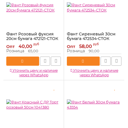
Фант Розовый фуксия
Фант Сиреневый 30см
20см бумага 472121-СТОК
бумага 472534-СТОК
Артикул:
472121-СТОК
Артикул:
472534-СТОК
руб
руб
40,00
58,00
Опт
Опт
Розница
Розница
65,00
90,00
Уточнить цену и наличие
Уточнить цену и наличие
через WhatsApp
через WhatsApp