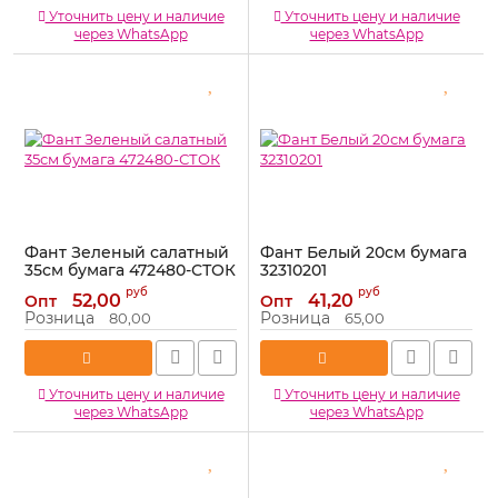
Уточнить цену и наличие
Уточнить цену и наличие
через WhatsApp
через WhatsApp
Фант Зеленый салатный
Фант Белый 20см бумага
35см бумага 472480-СТОК
32310201
Артикул:
472480-СТОК
Артикул:
32310201
руб
руб
52,00
41,20
Опт
Опт
Розница
Розница
80,00
65,00
Уточнить цену и наличие
Уточнить цену и наличие
через WhatsApp
через WhatsApp