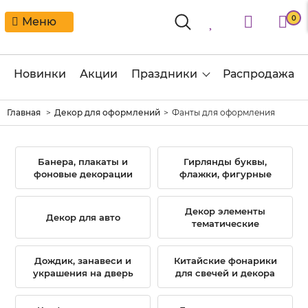
0
Меню
Новинки
Акции
Праздники
Распродажа
Главная
Декор для оформлений
Фанты для оформления
Банера, плакаты и
Гирлянды буквы,
фоновые декорации
флажки, фигурные
Декор элементы
Декор для авто
тематические
Дождик, занавеси и
Китайские фонарики
украшения на дверь
для свечей и декора