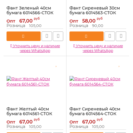
Фант Зеленый 40см
Фант Сиреневый 30см
бумага 6014566-СТОК
бумага 6014563-СТОК
Артикул:
6014566-СТОК
Артикул:
6014563-СТОК
руб
руб
67,00
58,00
Опт
Опт
Розница
Розница
105,00
90,00
Уточнить цену и наличие
Уточнить цену и наличие
через WhatsApp
через WhatsApp
Фант Желтый 40см
Фант Сиреневый 40см
бумага 6014561-СТОК
бумага 6014564-СТОК
Артикул:
6014561-СТОК
Артикул:
6014564-СТОК
руб
руб
67,00
67,00
Опт
Опт
Розница
Розница
105,00
105,00