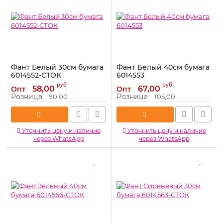
Фант Белый 30см бумага
Фант Белый 40см бумага
6014552-СТОК
6014553
Артикул:
6014552-СТОК
Артикул:
6014553
руб
руб
58,00
67,00
Опт
Опт
Розница
Розница
90,00
105,00
Уточнить цену и наличие
Уточнить цену и наличие
через WhatsApp
через WhatsApp