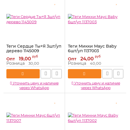
Теги Сердце Ты+Я 3шт/уп
Теги Микки Маус Baby
дерево 1145009
6шт/уп 1137003
Артикул:
1145009
Артикул:
1137003
руб
руб
19,00
24,00
Опт
Опт
Розница
Розница
30,00
40,00
Уточнить цену и наличие
Уточнить цену и наличие
через WhatsApp
через WhatsApp