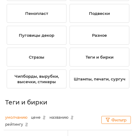
Пенопласт
Подвески
Пуговицы декор
Разное
Стразы
Теги и бирки
Чипборды, вырубки,
Штампы, печати, сургуч
высечки, стикеры
Теги и бирки
умолчанию
цене
названию
Фильтр
рейтингу