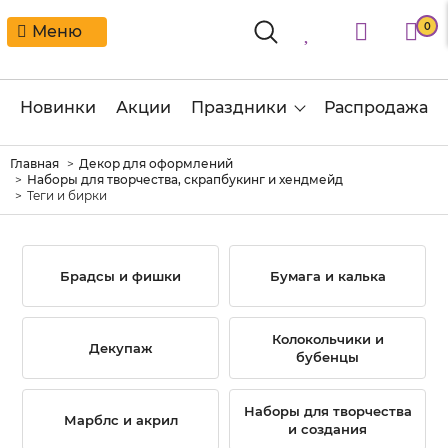
0
Меню
Новинки
Акции
Праздники
Распродажа
Главная
Декор для оформлений
Наборы для творчества, скрапбукинг и хендмейд
Теги и бирки
Брадсы и фишки
Бумага и калька
Колокольчики и
Декупаж
бубенцы
Наборы для творчества
Марблс и акрил
и создания