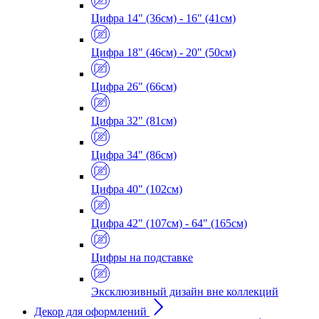
Цифра 14" (36см) - 16" (41см)
Цифра 18" (46см) - 20" (50см)
Цифра 26" (66см)
Цифра 32" (81см)
Цифра 34" (86см)
Цифра 40" (102см)
Цифра 42" (107см) - 64" (165см)
Цифры на подставке
Эксклюзивный дизайн вне коллекций
Декор для оформлений