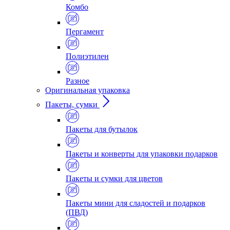
Комбо
Пергамент
Полиэтилен
Разное
Оригинальная упаковка
Пакеты, сумки
Пакеты для бутылок
Пакеты и конверты для упаковки подарков
Пакеты и сумки для цветов
Пакеты мини для сладостей и подарков
(ПВД)