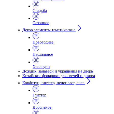
Свадьба
Сезонное
Декор элементы тематические
Новогоднее
Пасхальное
Хеллоуин
Дождик, занавеси и украшения на дверь
Китайские фонарики для свечей и декора
Конфетти, глиттер, пенопласт, снег
Глиттер
Дробленое