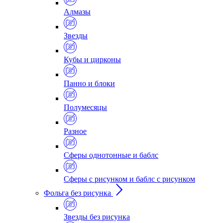
Алмазы
Звезды
Кубы и цирконы
Панно и блоки
Полумесяцы
Разное
Сферы однотонные и баблс
Сферы с рисунком и баблс с рисунком
Фольга без рисунка
Звезды без рисунка