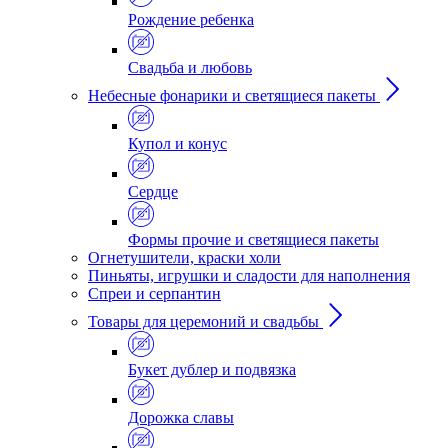
Рождение ребенка
Свадьба и любовь
Небесные фонарики и светящиеся пакеты
Купол и конус
Сердце
Формы прочие и светящиеся пакеты
Огнетушители, краски холи
Пиньяты, игрушки и сладости для наполнения
Спреи и серпантин
Товары для церемоний и свадьбы
Букет дублер и подвязка
Дорожка славы