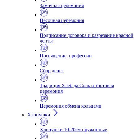
Замочная церемония
Песочная церемония
Подписание договора и разрезание красной
ленты
Посвящение, профессии
Сбор денег
Традиция Хлеб да Соль и тортовая
церемония
Церемония обмена кольцами
Хлопушки
Хлопушки 10-20см пружинные