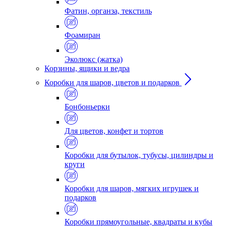
Фатин, органза, текстиль
Фоамиран
Эколюкс (жатка)
Корзины, ящики и ведра
Коробки для шаров, цветов и подарков
Бонбоньерки
Для цветов, конфет и тортов
Коробки для бутылок, тубусы, цилиндры и
круги
Коробки для шаров, мягких игрушек и
подарков
Коробки прямоугольные, квадраты и кубы