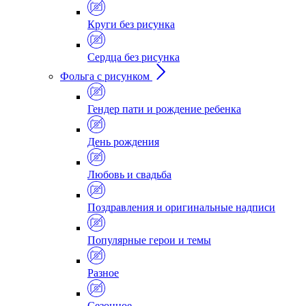
Круги без рисунка
Сердца без рисунка
Фольга с рисунком
Гендер пати и рождение ребенка
День рождения
Любовь и свадьба
Поздравления и оригинальные надписи
Популярные герои и темы
Разное
Сезонное