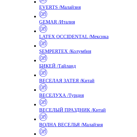
EVERTS /Малайзия
GEMAR /Италия
LATEX OCCIDENTAL /Мексика
SEMPERTEX /Колумбия
БИКЕЙ /Тайланд
ВЕСЕЛАЯ ЗАТЕЯ /Китай
ВЕСЕЛУХА /Турция
ВЕСЕЛЫЙ ПРАЗДНИК /Китай
ВОЛНА ВЕСЕЛЬЯ /Малайзия