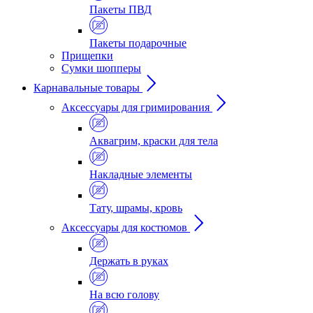
Пакеты ПВД
Пакеты подарочные
Прищепки
Сумки шопперы
Карнавальные товары
Аксессуары для гримирования
Аквагрим, краски для тела
Накладные элементы
Тату, шрамы, кровь
Аксессуары для костюмов
Держать в руках
На всю голову