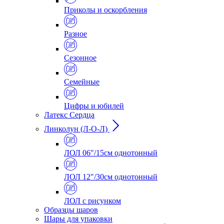
Приколы и оскорбления
Разное
Сезонное
Семейные
Цифры и юбилей
Латекс Сердца
Линколун (Л-О-Л)
ЛОЛ 06"/15см однотонный
ЛОЛ 12"/30см однотонный
ЛОЛ с рисунком
Образцы шаров
Шары для упаковки