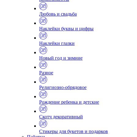
Любовь и свадьба
Наклейки буквы и цифры
Наклейки глазки
Новый год и зимние
Разное
Религиозно-обрядовое
Рождение ребенка и детские
Скотч декоративный
Стикеры для букетов и подарков
Пайетки