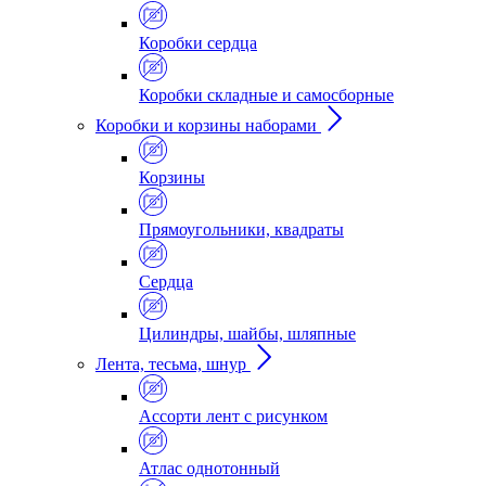
Коробки сердца
Коробки складные и самосборные
Коробки и корзины наборами
Корзины
Прямоугольники, квадраты
Сердца
Цилиндры, шайбы, шляпные
Лента, тесьма, шнур
Ассорти лент с рисунком
Атлас однотонный