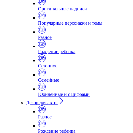
Оригинальные надписи
Популярные персонажи и темы
Разное
Рождение ребенка
Сезонное
Семейные
Юбилейные и с цифрами
Декор для авто
Разное
Рождение ребенка