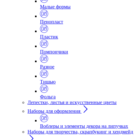
Малые формы
Пенопласт
Пластик
Помпончики
Разное
Тишью
Фольга
Лепестки, листья и искусственные цветы
Наборы для оформления
Воблеры и элементы декора на липучках
Наборы для творчества, скрапбукинг и хендмейд