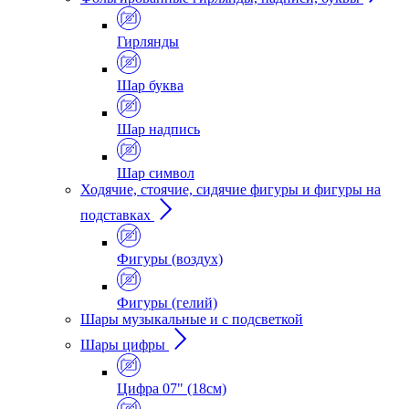
Гирлянды
Шар буква
Шар надпись
Шар символ
Ходячие, стоячие, сидячие фигуры и фигуры на
подставках
Фигуры (воздух)
Фигуры (гелий)
Шары музыкальные и с подсветкой
Шары цифры
Цифра 07" (18см)