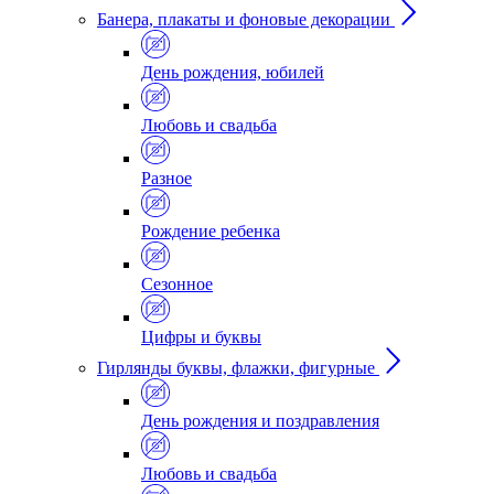
Банера, плакаты и фоновые декорации
День рождения, юбилей
Любовь и свадьба
Разное
Рождение ребенка
Сезонное
Цифры и буквы
Гирлянды буквы, флажки, фигурные
День рождения и поздравления
Любовь и свадьба