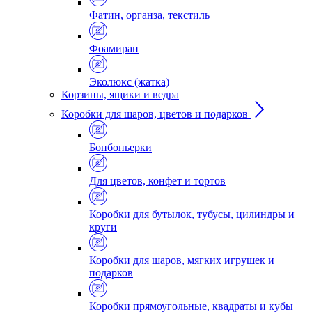
Фатин, органза, текстиль
Фоамиран
Эколюкс (жатка)
Корзины, ящики и ведра
Коробки для шаров, цветов и подарков
Бонбоньерки
Для цветов, конфет и тортов
Коробки для бутылок, тубусы, цилиндры и
круги
Коробки для шаров, мягких игрушек и
подарков
Коробки прямоугольные, квадраты и кубы