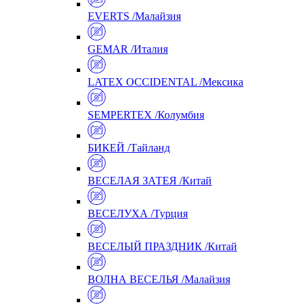
EVERTS /Малайзия
GEMAR /Италия
LATEX OCCIDENTAL /Мексика
SEMPERTEX /Колумбия
БИКЕЙ /Тайланд
ВЕСЕЛАЯ ЗАТЕЯ /Китай
ВЕСЕЛУХА /Турция
ВЕСЕЛЫЙ ПРАЗДНИК /Китай
ВОЛНА ВЕСЕЛЬЯ /Малайзия