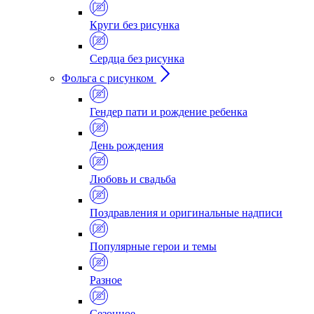
Круги без рисунка
Сердца без рисунка
Фольга с рисунком
Гендер пати и рождение ребенка
День рождения
Любовь и свадьба
Поздравления и оригинальные надписи
Популярные герои и темы
Разное
Сезонное