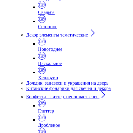
Свадьба
Сезонное
Декор элементы тематические
Новогоднее
Пасхальное
Хеллоуин
Дождик, занавеси и украшения на дверь
Китайские фонарики для свечей и декора
Конфетти, глиттер, пенопласт, снег
Глиттер
Дробленое