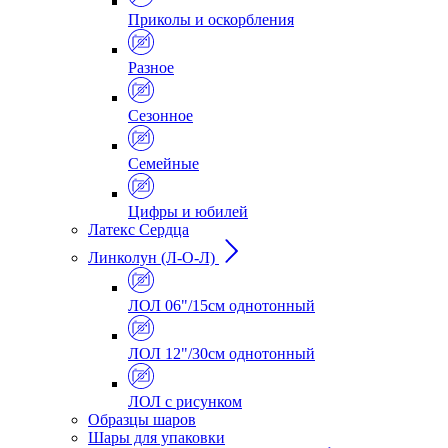
Приколы и оскорбления
Разное
Сезонное
Семейные
Цифры и юбилей
Латекс Сердца
Линколун (Л-О-Л)
ЛОЛ 06"/15см однотонный
ЛОЛ 12"/30см однотонный
ЛОЛ с рисунком
Образцы шаров
Шары для упаковки