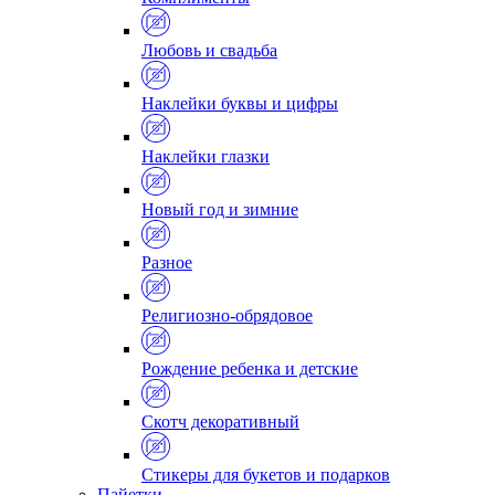
Любовь и свадьба
Наклейки буквы и цифры
Наклейки глазки
Новый год и зимние
Разное
Религиозно-обрядовое
Рождение ребенка и детские
Скотч декоративный
Стикеры для букетов и подарков
Пайетки