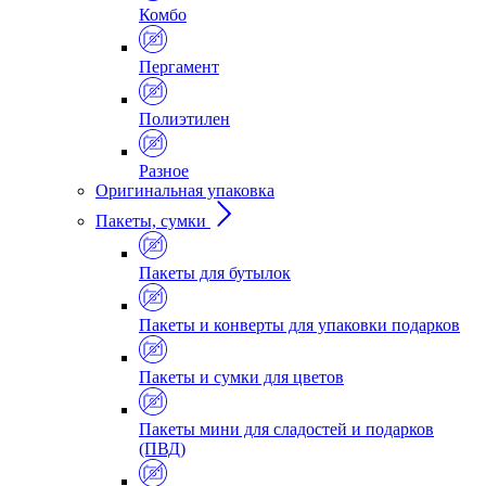
Комбо
Пергамент
Полиэтилен
Разное
Оригинальная упаковка
Пакеты, сумки
Пакеты для бутылок
Пакеты и конверты для упаковки подарков
Пакеты и сумки для цветов
Пакеты мини для сладостей и подарков
(ПВД)