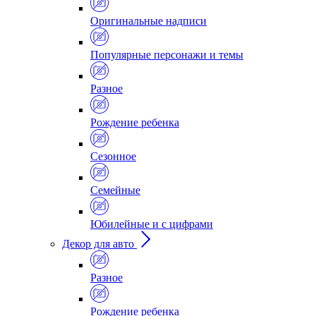
Оригинальные надписи
Популярные персонажи и темы
Разное
Рождение ребенка
Сезонное
Семейные
Юбилейные и с цифрами
Декор для авто
Разное
Рождение ребенка