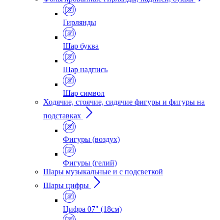
Гирлянды
Шар буква
Шар надпись
Шар символ
Ходячие, стоячие, сидячие фигуры и фигуры на
подставках
Фигуры (воздух)
Фигуры (гелий)
Шары музыкальные и с подсветкой
Шары цифры
Цифра 07" (18см)