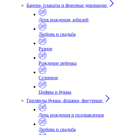
Банера, плакаты и фоновые декорации
День рождения, юбилей
Любовь и свадьба
Разное
Рождение ребенка
Сезонное
Цифры и буквы
Гирлянды буквы, флажки, фигурные
День рождения и поздравления
Любовь и свадьба