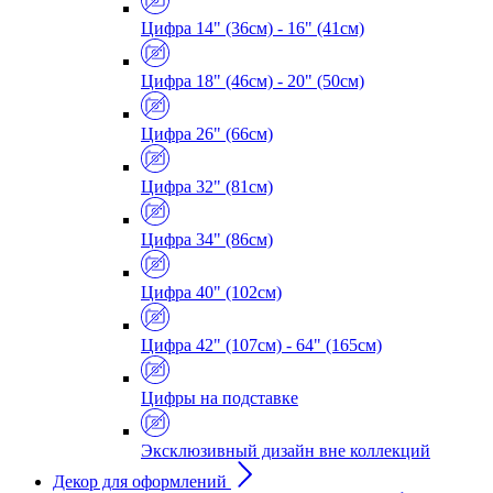
Цифра 14" (36см) - 16" (41см)
Цифра 18" (46см) - 20" (50см)
Цифра 26" (66см)
Цифра 32" (81см)
Цифра 34" (86см)
Цифра 40" (102см)
Цифра 42" (107см) - 64" (165см)
Цифры на подставке
Эксклюзивный дизайн вне коллекций
Декор для оформлений