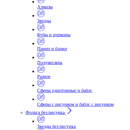
Алмазы
Звезды
Кубы и цирконы
Панно и блоки
Полумесяцы
Разное
Сферы однотонные и баблс
Сферы с рисунком и баблс с рисунком
Фольга без рисунка
Звезды без рисунка