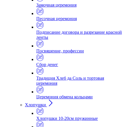
Замочная церемония
Песочная церемония
Подписание договора и разрезание красной
ленты
Посвящение, профессии
Сбор денег
Традиция Хлеб да Соль и тортовая
церемония
Церемония обмена кольцами
Хлопушки
Хлопушки 10-20см пружинные