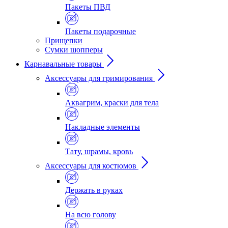
Пакеты ПВД
Пакеты подарочные
Прищепки
Сумки шопперы
Карнавальные товары
Аксессуары для гримирования
Аквагрим, краски для тела
Накладные элементы
Тату, шрамы, кровь
Аксессуары для костюмов
Держать в руках
На всю голову