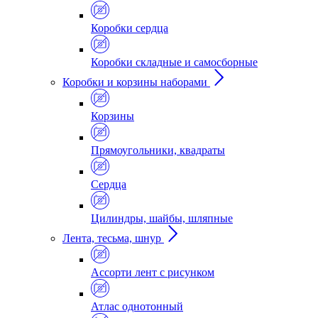
Коробки сердца
Коробки складные и самосборные
Коробки и корзины наборами
Корзины
Прямоугольники, квадраты
Сердца
Цилиндры, шайбы, шляпные
Лента, тесьма, шнур
Ассорти лент с рисунком
Атлас однотонный