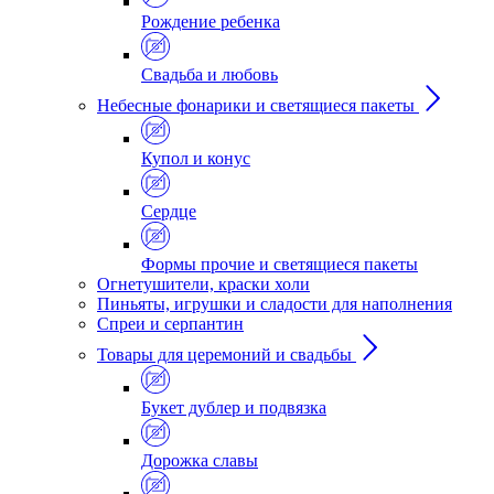
Рождение ребенка
Свадьба и любовь
Небесные фонарики и светящиеся пакеты
Купол и конус
Сердце
Формы прочие и светящиеся пакеты
Огнетушители, краски холи
Пиньяты, игрушки и сладости для наполнения
Спреи и серпантин
Товары для церемоний и свадьбы
Букет дублер и подвязка
Дорожка славы