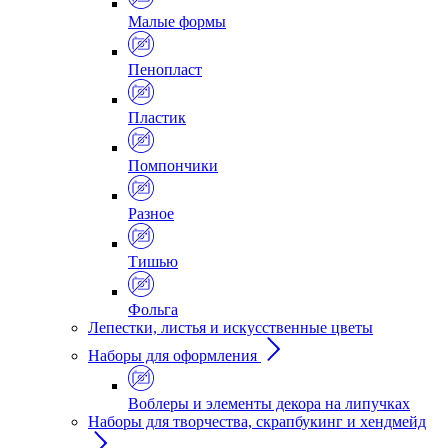
Малые формы
Пенопласт
Пластик
Помпончики
Разное
Тишью
Фольга
Лепестки, листья и искусственные цветы
Наборы для оформления
Воблеры и элементы декора на липучках
Наборы для творчества, скрапбукинг и хендмейд