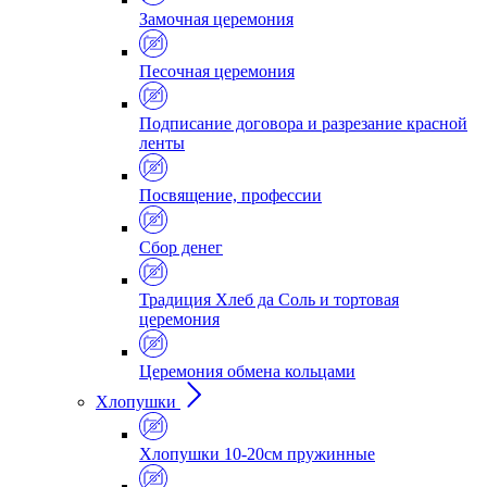
Замочная церемония
Песочная церемония
Подписание договора и разрезание красной
ленты
Посвящение, профессии
Сбор денег
Традиция Хлеб да Соль и тортовая
церемония
Церемония обмена кольцами
Хлопушки
Хлопушки 10-20см пружинные