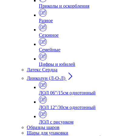
Приколы и оскорбления
Разное
Сезонное
Семейные
Цифры и юбилей
Латекс Сердца
Линколун (Л-О-Л)
ЛОЛ 06"/15см однотонный
ЛОЛ 12"/30см однотонный
ЛОЛ с рисунком
Образцы шаров
Шары для упаковки