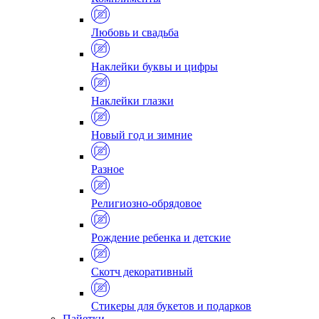
Любовь и свадьба
Наклейки буквы и цифры
Наклейки глазки
Новый год и зимние
Разное
Религиозно-обрядовое
Рождение ребенка и детские
Скотч декоративный
Стикеры для букетов и подарков
Пайетки