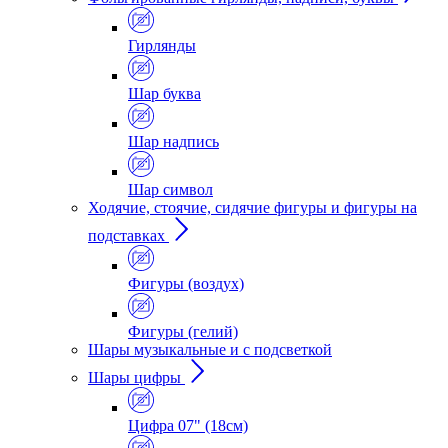
Гирлянды
Шар буква
Шар надпись
Шар символ
Ходячие, стоячие, сидячие фигуры и фигуры на
подставках
Фигуры (воздух)
Фигуры (гелий)
Шары музыкальные и с подсветкой
Шары цифры
Цифра 07" (18см)