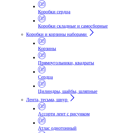
Коробки сердца
Коробки складные и самосборные
Коробки и корзины наборами
Корзины
Прямоугольники, квадраты
Сердца
Цилиндры, шайбы, шляпные
Лента, тесьма, шнур
Ассорти лент с рисунком
Атлас однотонный