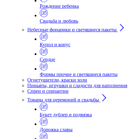
Рождение ребенка
Свадьба и любовь
Небесные фонарики и светящиеся пакеты
Купол и конус
Сердце
Формы прочие и светящиеся пакеты
Огнетушители, краски холи
Пиньяты, игрушки и сладости для наполнения
Спреи и серпантин
Товары для церемоний и свадьбы
Букет дублер и подвязка
Дорожка славы