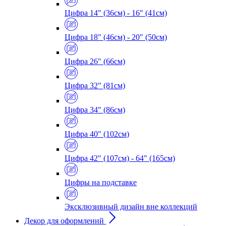
Цифра 14" (36см) - 16" (41см)
Цифра 18" (46см) - 20" (50см)
Цифра 26" (66см)
Цифра 32" (81см)
Цифра 34" (86см)
Цифра 40" (102см)
Цифра 42" (107см) - 64" (165см)
Цифры на подставке
Эксклюзивный дизайн вне коллекций
Декор для оформлений