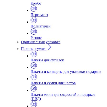
Комбо
Пергамент
Полиэтилен
Разное
Оригинальная упаковка
Пакеты, сумки
Пакеты для бутылок
Пакеты и конверты для упаковки подарков
Пакеты и сумки для цветов
Пакеты мини для сладостей и подарков
(ПВД)