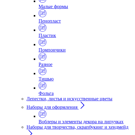
Малые формы
Пенопласт
Пластик
Помпончики
Разное
Тишью
Фольга
Лепестки, листья и искусственные цветы
Наборы для оформления
Воблеры и элементы декора на липучках
Наборы для творчества, скрапбукинг и хендмейд