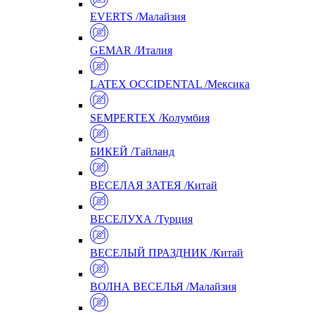
EVERTS /Малайзия
GEMAR /Италия
LATEX OCCIDENTAL /Мексика
SEMPERTEX /Колумбия
БИКЕЙ /Тайланд
ВЕСЕЛАЯ ЗАТЕЯ /Китай
ВЕСЕЛУХА /Турция
ВЕСЕЛЫЙ ПРАЗДНИК /Китай
ВОЛНА ВЕСЕЛЬЯ /Малайзия