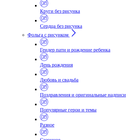
Круги без рисунка
Сердца без рисунка
Фольга с рисунком
Гендер пати и рождение ребенка
День рождения
Любовь и свадьба
Поздравления и оригинальные надписи
Популярные герои и темы
Разное
Сезонное