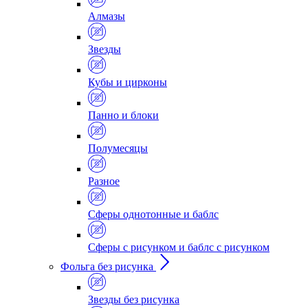
Алмазы
Звезды
Кубы и цирконы
Панно и блоки
Полумесяцы
Разное
Сферы однотонные и баблс
Сферы с рисунком и баблс с рисунком
Фольга без рисунка
Звезды без рисунка