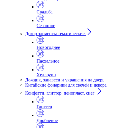
Свадьба
Сезонное
Декор элементы тематические
Новогоднее
Пасхальное
Хеллоуин
Дождик, занавеси и украшения на дверь
Китайские фонарики для свечей и декора
Конфетти, глиттер, пенопласт, снег
Глиттер
Дробленое