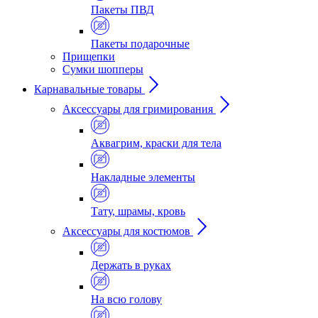
Пакеты ПВД
Пакеты подарочные
Прищепки
Сумки шопперы
Карнавальные товары
Аксессуары для гримирования
Аквагрим, краски для тела
Накладные элементы
Тату, шрамы, кровь
Аксессуары для костюмов
Держать в руках
На всю голову