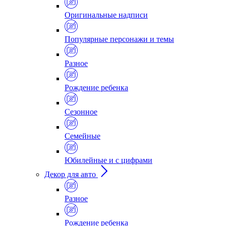
Оригинальные надписи
Популярные персонажи и темы
Разное
Рождение ребенка
Сезонное
Семейные
Юбилейные и с цифрами
Декор для авто
Разное
Рождение ребенка