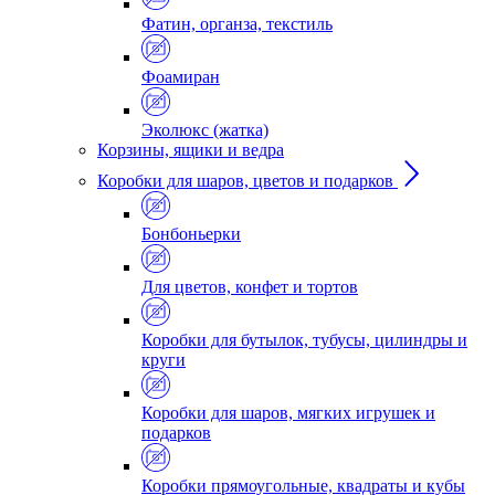
Фатин, органза, текстиль
Фоамиран
Эколюкс (жатка)
Корзины, ящики и ведра
Коробки для шаров, цветов и подарков
Бонбоньерки
Для цветов, конфет и тортов
Коробки для бутылок, тубусы, цилиндры и
круги
Коробки для шаров, мягких игрушек и
подарков
Коробки прямоугольные, квадраты и кубы