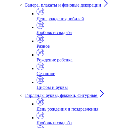
Банера, плакаты и фоновые декорации
День рождения, юбилей
Любовь и свадьба
Разное
Рождение ребенка
Сезонное
Цифры и буквы
Гирлянды буквы, флажки, фигурные
День рождения и поздравления
Любовь и свадьба