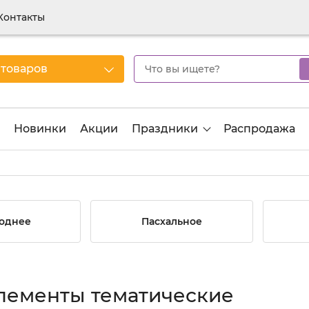
Контакты
 товаров
Новинки
Акции
Праздники
Распродажа
однее
Пасхальное
лементы тематические