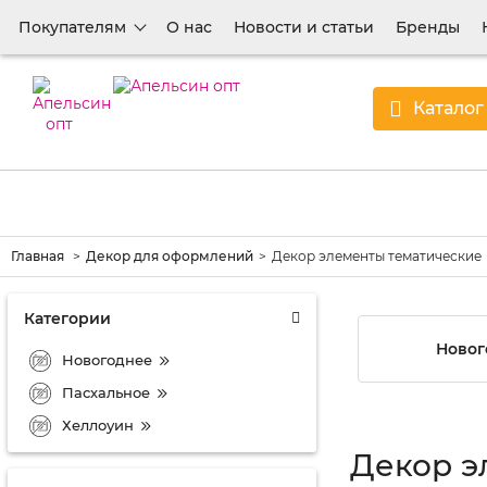
Покупателям
О нас
Новости и статьи
Бренды
Каталог
Главная
Декор для оформлений
Декор элементы тематические
Категории
Новог
Новогоднее
Пасхальное
Хеллоуин
Декор э