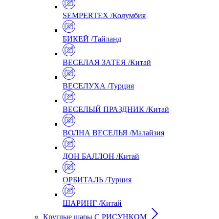
SEMPERTEX /Колумбия
БИКЕЙ /Тайланд
ВЕСЕЛАЯ ЗАТЕЯ /Китай
ВЕСЕЛУХА /Турция
ВЕСЕЛЫЙ ПРАЗДНИК /Китай
ВОЛНА ВЕСЕЛЬЯ /Малайзия
ДОН БАЛЛОН /Китай
ОРБИТАЛЬ /Турция
ШАРИНГ /Китай
Круглые шары С РИСУНКОМ