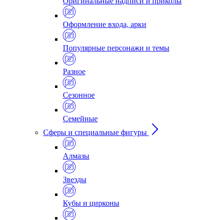
Оригинальные надписи и приколы
Оформление входа, арки
Популярные персонажи и темы
Разное
Сезонное
Семейные
Сферы и специальные фигуры
Алмазы
Звезды
Кубы и цирконы